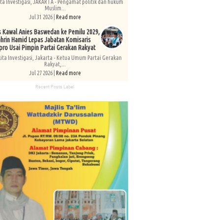
ita Investigasi, JAKARTA - Pengamat politik dan hukum
Muslim...
Jul 31 2026 |
Read more
s Kawal Anies Baswedan ke Pemilu 2029,
hrin Hamid Lepas Jabatan Komisaris
pro Usai Pimpin Partai Gerakan Rakyat
kita Investigasi, Jakarta - Ketua Umum Partai Gerakan
Rakyat,...
Jul 27 2026 |
Read more
Recent Posts Label