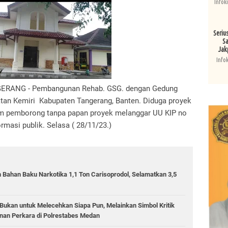
Infok
Seriu
Sa
Jak
Info
RANG - Pembangunan Rehab. GSG. dengan Gedung
tan Kemiri Kabupaten Tangerang, Banten. Diduga proyek
um pemborong tanpa papan proyek melanggar UU KIP no
rmasi publik. Selasa ( 28/11/23.)
 Bahan Baku Narkotika 1,1 Ton Carisoprodol, Selamatkan 3,5
ukan untuk Melecehkan Siapa Pun, Melainkan Simbol Kritik
an Perkara di Polrestabes Medan