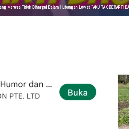
orang Merasa Tidak Dihargai Dalam Hubungan Lewat "AKU TAK BERARTI B