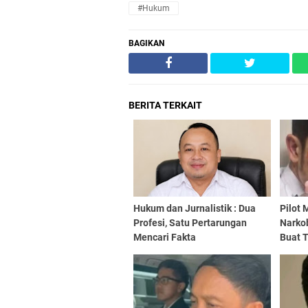
#Hukum
BAGIKAN
BERITA TERKAIT
Hukum dan Jurnalistik : Dua
Pilot 
Profesi, Satu Pertarungan
Narkob
Mencari Fakta
Buat 