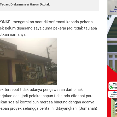
egas, Diskriminasi Harus Ditolak
3NKRI mengatakan saat dikonfirmasi kepada pekerja
k belum dipasang saya cuma pekerja jadi tidak tau apa
ebutkan namanya.
ek tersebut tidak adanya pengawasan dari pihak
jakan asal jadi pelaksanapun tidak ada dilokasi para
 rekan sosial kontrolpun merasa bingung dengan adanya
papan proyek sehingga berita ini ditayangkan. (Jumanah)