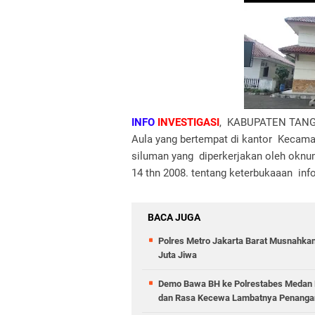
INFO
INVESTIGASI
, KABUPATEN TANGE
Aula yang bertempat di kantor Kecama
siluman yang diperkerjakan oleh okn
14 thn 2008. tentang keterbukaaan info
BACA JUGA
Polres Metro Jakarta Barat Musnahkan
Juta Jiwa
Demo Bawa BH ke Polrestabes Medan B
dan Rasa Kecewa Lambatnya Penangan