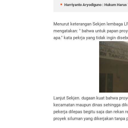
Harriyanto Aryodiguno : Hukum Harus T
Menurut keterangan Sekjen lembaga LP
mengatakan: " bahwa untuk papan proye
apa." kata pekrja yang tidak ingin dis
Lanjut Sekjen. dugaan kuat bahwa proy
kecamatan maupun dinas sehingga diker
pekerja dilepas begitu saja dan rekan
proyek siluman yang dikerjakan tanpa 