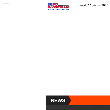
-->
Jum'at, 7 Agustus 2026
NEWS