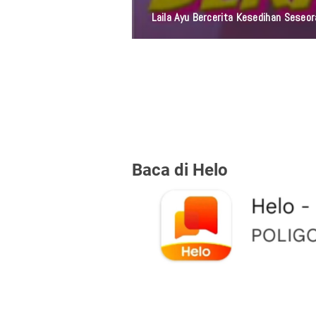
Laila Ayu Bercerita Kesedihan Sese
Baca di Helo