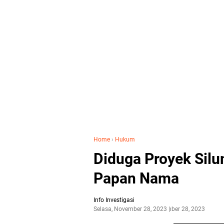
Home
›
Hukum
Diduga Proyek Sil
Papan Nama
Info Investigasi
Selasa, November 28, 2023
November 28, 2023