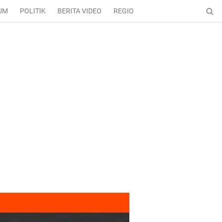
UM
POLITIK
BERITA VIDEO
REGIONAL
ENTERTAINMENT