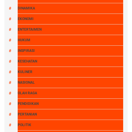
DINAMIKA
EKONOMI
ENTERTAIMEN
HUKUM
INSPIRASI
KESEHATAN
KULINER
NASIONAL
OLAH RAGA
PENDIDIKAN
PERTANIAN
POLITIK