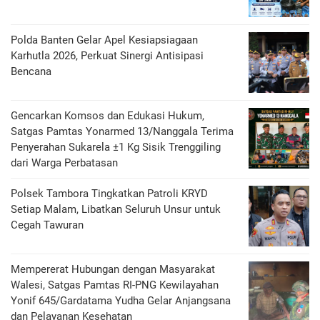
Polda Banten Gelar Apel Kesiapsiagaan
Karhutla 2026, Perkuat Sinergi Antisipasi
Bencana
Gencarkan Komsos dan Edukasi Hukum,
Satgas Pamtas Yonarmed 13/Nanggala Terima
Penyerahan Sukarela ±1 Kg Sisik Trenggiling
dari Warga Perbatasan
Polsek Tambora Tingkatkan Patroli KRYD
Setiap Malam, Libatkan Seluruh Unsur untuk
Cegah Tawuran
Mempererat Hubungan dengan Masyarakat
Walesi, Satgas Pamtas RI-PNG Kewilayahan
Yonif 645/Gardatama Yudha Gelar Anjangsana
dan Pelayanan Kesehatan