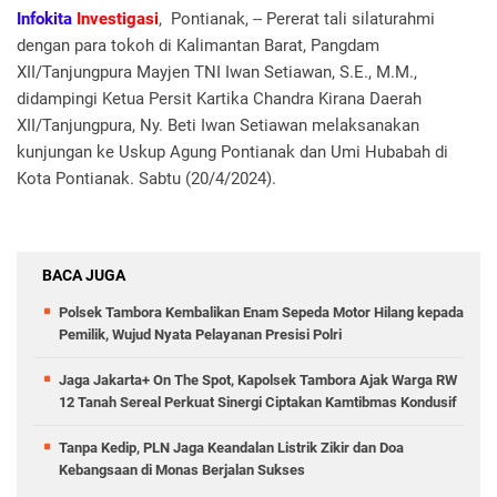
Infokita
Investigasi
, Pontianak, -- Pererat tali silaturahmi
dengan para tokoh di Kalimantan Barat, Pangdam
XII/Tanjungpura Mayjen TNI Iwan Setiawan, S.E., M.M.,
didampingi Ketua Persit Kartika Chandra Kirana Daerah
XII/Tanjungpura, Ny. Beti Iwan Setiawan melaksanakan
kunjungan ke Uskup Agung Pontianak dan Umi Hubabah di
Kota Pontianak. Sabtu (20/4/2024).
BACA JUGA
Polsek Tambora Kembalikan Enam Sepeda Motor Hilang kepada
Pemilik, Wujud Nyata Pelayanan Presisi Polri
Jaga Jakarta+ On The Spot, Kapolsek Tambora Ajak Warga RW
12 Tanah Sereal Perkuat Sinergi Ciptakan Kamtibmas Kondusif
Tanpa Kedip, PLN Jaga Keandalan Listrik Zikir dan Doa
Kebangsaan di Monas Berjalan Sukses