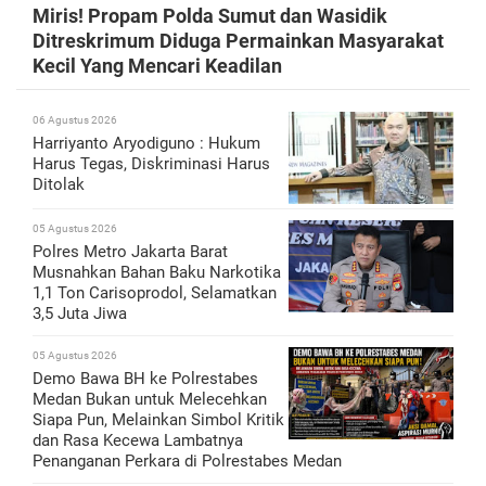
Miris! Propam Polda Sumut dan Wasidik
Ditreskrimum Diduga Permainkan Masyarakat
Kecil Yang Mencari Keadilan
06 Agustus 2026
Harriyanto Aryodiguno : Hukum
Harus Tegas, Diskriminasi Harus
Ditolak
05 Agustus 2026
Polres Metro Jakarta Barat
Musnahkan Bahan Baku Narkotika
1,1 Ton Carisoprodol, Selamatkan
3,5 Juta Jiwa
05 Agustus 2026
Demo Bawa BH ke Polrestabes
Medan Bukan untuk Melecehkan
Siapa Pun, Melainkan Simbol Kritik
dan Rasa Kecewa Lambatnya
Penanganan Perkara di Polrestabes Medan