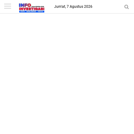
-->
Jum'at, 7 Agustus 2026