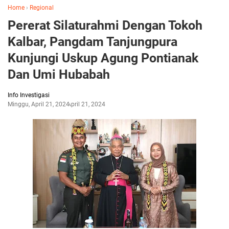
Home
›
Regional
Pererat Silaturahmi Dengan Tokoh
Kalbar, Pangdam Tanjungpura
Kunjungi Uskup Agung Pontianak
Dan Umi Hubabah
Info Investigasi
Minggu, April 21, 2024
April 21, 2024