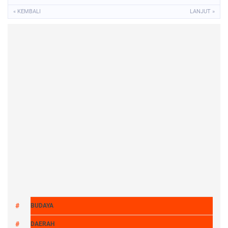
« KEMBALI
LANJUT »
BUDAYA
DAERAH