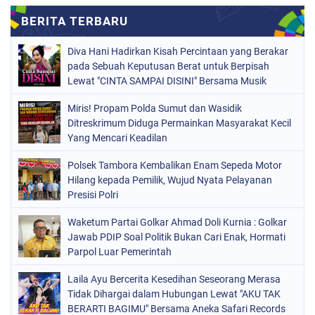
Diva Hani Hadirkan Kisah Percintaan yang Berakar
pada Sebuah Keputusan Berat untuk Berpisah
Lewat "CINTA SAMPAI DISINI" Bersama Musik
Proaktif
Miris! Propam Polda Sumut dan Wasidik
Ditreskrimum Diduga Permainkan Masyarakat Kecil
Yang Mencari Keadilan
Polsek Tambora Kembalikan Enam Sepeda Motor
Hilang kepada Pemilik, Wujud Nyata Pelayanan
Presisi Polri
Waketum Partai Golkar Ahmad Doli Kurnia : Golkar
Jawab PDIP Soal Politik Bukan Cari Enak, Hormati
Parpol Luar Pemerintah
Laila Ayu Bercerita Kesedihan Seseorang Merasa
Tidak Dihargai dalam Hubungan Lewat "AKU TAK
BERARTI BAGIMU" Bersama Aneka Safari Records