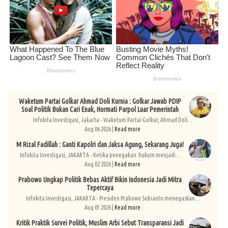
Waketum Partai Golkar Ahmad Doli Kurnia : Golkar Jawab PDIP
Soal Politik Bukan Cari Enak, Hormati Parpol Luar Pemerintah
Infokita Investigasi, Jakarta - Waketum Partai Golkar, Ahmad Doli...
Aug 06 2026 |
Read more
M Rizal Fadillah : Ganti Kapolri dan Jaksa Agung, Sekarang Juga!
Infokita Investigasi, JAKARTA - Ketika penegakan hukum menjadi...
Aug 02 2026 |
Read more
Prabowo Ungkap Politik Bebas Aktif Bikin Indonesia Jadi Mitra
Tepercaya
Infokita Investigasi, JAKARTA - Presiden Prabowo Subianto menegaskan...
Aug 01 2026 |
Read more
Kritik Praktik Survei Politik, Muslim Arbi Sebut Transparansi Jadi