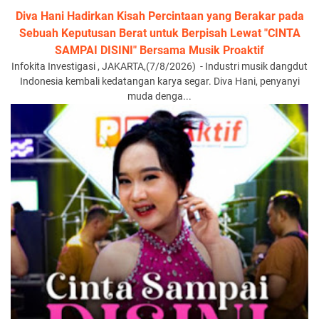
Diva Hani Hadirkan Kisah Percintaan yang Berakar pada
Sebuah Keputusan Berat untuk Berpisah Lewat "CINTA
SAMPAI DISINI" Bersama Musik Proaktif
Infokita Investigasi , JAKARTA,(7/8/2026) - Industri musik dangdut
Indonesia kembali kedatangan karya segar. Diva Hani, penyanyi
muda denga...