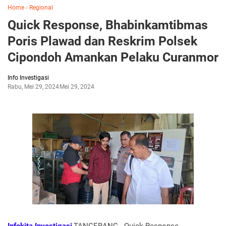
Home
›
Regional
Quick Response, Bhabinkamtibmas
Poris Plawad dan Reskrim Polsek
Cipondoh Amankan Pelaku Curanmor
Info Investigasi
Rabu, Mei 29, 2024
Mei 29, 2024