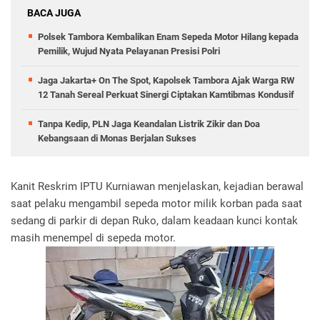
BACA JUGA
Polsek Tambora Kembalikan Enam Sepeda Motor Hilang kepada
Pemilik, Wujud Nyata Pelayanan Presisi Polri
Jaga Jakarta+ On The Spot, Kapolsek Tambora Ajak Warga RW
12 Tanah Sereal Perkuat Sinergi Ciptakan Kamtibmas Kondusif
Tanpa Kedip, PLN Jaga Keandalan Listrik Zikir dan Doa
Kebangsaan di Monas Berjalan Sukses
Kanit Reskrim IPTU Kurniawan menjelaskan, kejadian berawal
saat pelaku mengambil sepeda motor milik korban pada saat
sedang di parkir di depan Ruko, dalam keadaan kunci kontak
masih menempel di sepeda motor.