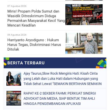
07 Agustus 2026
Miris! Propam Polda Sumut dan
Wasidik Ditreskrimum Diduga
Permainkan Masyarakat Kecil Yang
Mencari Keadilan
06 Agustus 2026
Harriyanto Aryodiguno : Hukum
Harus Tegas, Diskriminasi Harus
Ditolak
Ajay Taurus,Slow Rock Mengiris Hati: Kisah Cinta
yang Lelah dan Luka Hati dalam Hubungan yang
Tidak Sehat Lewat "SEMAKIN BERTAHAN SEMAKIN
TERSIKSA"
RAPAT KE-2 SEKBER FAHMI: PERKUAT SINERGI
ADVOKAT DAN MEDIA, SIAP BENTUK TIM AHLI
HINGGA PENGEMBANGAN APLIKASI