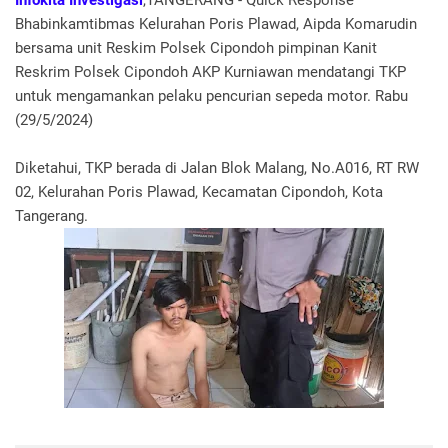
Infokita Investigasi
,TANGERANG - Quick Response
Bhabinkamtibmas Kelurahan Poris Plawad, Aipda Komarudin
bersama unit Reskim Polsek Cipondoh pimpinan Kanit
Reskrim Polsek Cipondoh AKP Kurniawan mendatangi TKP
untuk mengamankan pelaku pencurian sepeda motor. Rabu
(29/5/2024)
Diketahui, TKP berada di Jalan Blok Malang, No.A016, RT RW
02, Kelurahan Poris Plawad, Kecamatan Cipondoh, Kota
Tangerang.