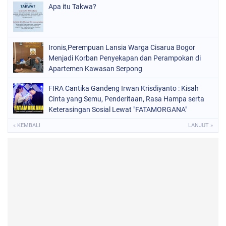
Apa itu Takwa?
Ironis,Perempuan Lansia Warga Cisarua Bogor
Menjadi Korban Penyekapan dan Perampokan di
Apartemen Kawasan Serpong
FIRA Cantika Gandeng Irwan Krisdiyanto : Kisah
Cinta yang Semu, Penderitaan, Rasa Hampa serta
Keterasingan Sosial Lewat "FATAMORGANA"
Bersama Musik Proaktif
« KEMBALI
LANJUT »