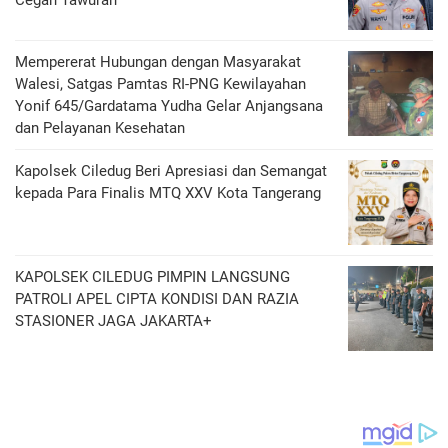
Cegah Tawuran
Mempererat Hubungan dengan Masyarakat
Walesi, Satgas Pamtas RI-PNG Kewilayahan
Yonif 645/Gardatama Yudha Gelar Anjangsana
dan Pelayanan Kesehatan
‎Kapolsek Ciledug Beri Apresiasi dan Semangat
kepada Para Finalis MTQ XXV Kota Tangerang
KAPOLSEK CILEDUG PIMPIN LANGSUNG
PATROLI APEL CIPTA KONDISI DAN RAZIA
STASIONER JAGA JAKARTA+