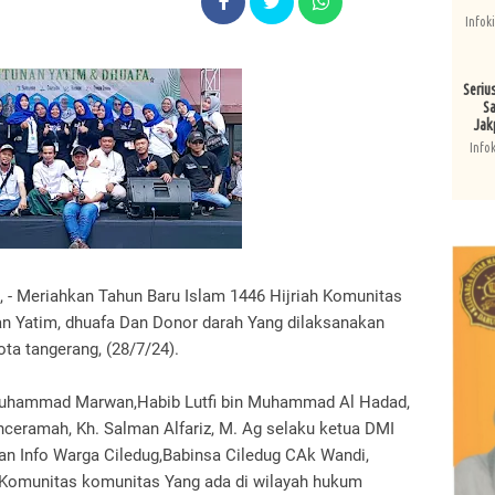
Infok
Seriu
Sa
Jak
Info
 Meriahkan Tahun Baru Islam 1446 Hijriah Komunitas
an Yatim, dhuafa Dan Donor darah Yang dilaksanakan
ta tangerang, (28/7/24).
 Muhammad Marwan,Habib Lutfi bin Muhammad Al Hadad,
penceramah, Kh. Salman Alfariz, M. Ag selaku ketua DMI
an Info Warga Ciledug,Babinsa Ciledug CAk Wandi,
Komunitas komunitas Yang ada di wilayah hukum