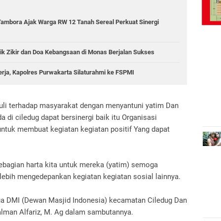
Tambora Ajak Warga RW 12 Tanah Sereal Perkuat Sinergi
ik Zikir dan Doa Kebangsaan di Monas Berjalan Sukses
erja, Kapolres Purwakarta Silaturahmi ke FSPMI
duli terhadap masyarakat dengan menyantuni yatim Dan
di ciledug dapat bersinergi baik itu Organisasi
ntuk membuat kegiatan kegiatan positif Yang dapat
ebagian harta kita untuk mereka (yatim) semoga
 lebih mengedepankan kegiatan kegiatan sosial lainnya.
ua DMI (Dewan Masjid Indonesia) kecamatan Ciledug Dan
alman Alfariz, M. Ag dalam sambutannya.