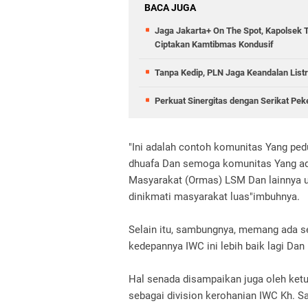
BACA JUGA
Jaga Jakarta+ On The Spot, Kapolsek 
Ciptakan Kamtibmas Kondusif
Tanpa Kedip, PLN Jaga Keandalan Listr
Perkuat Sinergitas dengan Serikat Pek
"Ini adalah contoh komunitas Yang pe
dhuafa Dan semoga komunitas Yang ada 
Masyarakat (Ormas) LSM Dan lainnya u
dinikmati masyarakat luas"imbuhnya.
Selain itu, sambungnya, memang ada s
kedepannya IWC ini lebih baik lagi Dan
Hal senada disampaikan juga oleh ket
sebagai division kerohanian IWC Kh. S