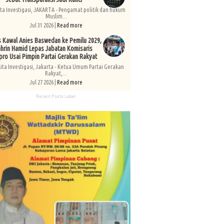
ita Investigasi, JAKARTA - Pengamat politik dan hukum
Muslim...
Jul 31 2026 |
Read more
s Kawal Anies Baswedan ke Pemilu 2029,
hrin Hamid Lepas Jabatan Komisaris
pro Usai Pimpin Partai Gerakan Rakyat
kita Investigasi, Jakarta - Ketua Umum Partai Gerakan
Rakyat,...
Jul 27 2026 |
Read more
Recent Posts Label