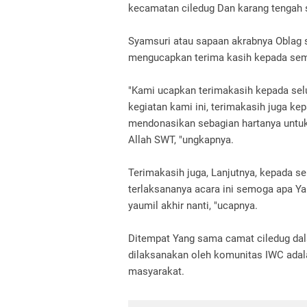
kecamatan ciledug Dan karang tengah
Syamsuri atau sapaan akrabnya Oblag 
mengucapkan terima kasih kepada sem
"Kami ucapkan terimakasih kepada se
kegiatan kami ini, terimakasih juga 
mendonasikan sebagian hartanya untuk
Allah SWT, "ungkapnya.
Terimakasih juga, Lanjutnya, kepada se
terlaksananya acara ini semoga apa Yan
yaumil akhir nanti, "ucapnya.
Ditempat Yang sama camat ciledug da
dilaksanakan oleh komunitas IWC adal
masyarakat.