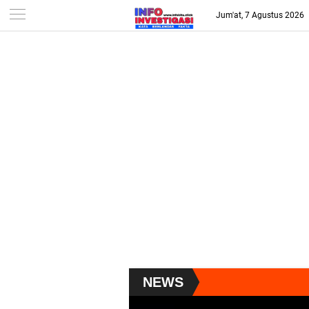
-->
Jum'at, 7 Agustus 2026
NEWS