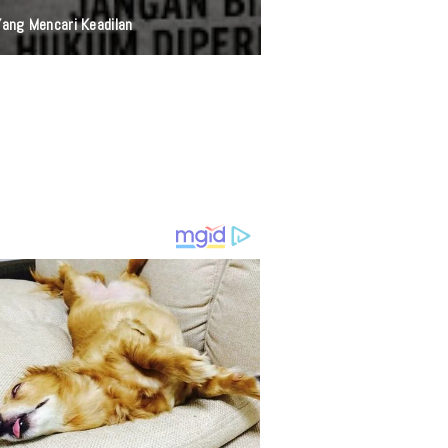
anan Presisi Polri