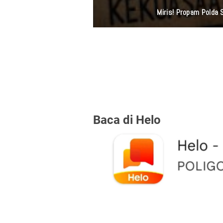
Polsek Tambora Ke
Baca di Helo