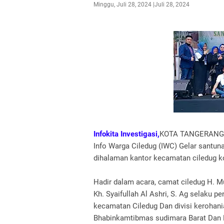
Minggu, Juli 28, 2024
Juli 28, 2024
Infokita Investigasi,
KOTA TANGERANG, -
Info Warga Ciledug (IWC) Gelar santun
dihalaman kantor kecamatan ciledug ko
Hadir dalam acara, camat ciledug H.
Kh. Syaifullah Al Ashri, S. Ag selaku 
kecamatan Ciledug Dan divisi kerohani
Bhabinkamtibmas sudimara Barat Dan 