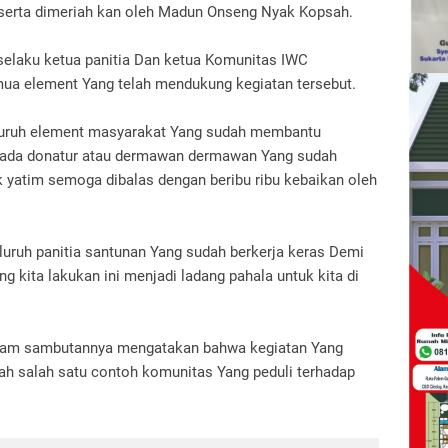
 serta dimeriah kan oleh Madun Onseng Nyak Kopsah.
selaku ketua panitia Dan ketua Komunitas IWC
ua element Yang telah mendukung kegiatan tersebut.
luruh element masyarakat Yang sudah membantu
kepada donatur atau dermawan dermawan Yang sudah
 yatim semoga dibalas dengan beribu ribu kebaikan oleh
luruh panitia santunan Yang sudah berkerja keras Demi
g kita lakukan ini menjadi ladang pahala untuk kita di
lam sambutannya mengatakan bahwa kegiatan Yang
ah salah satu contoh komunitas Yang peduli terhadap