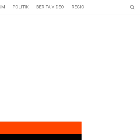
UM
POLITIK
BERITA VIDEO
REGIONAL
ENTERTAINMENT