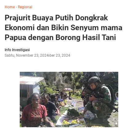
Home
›
Regional
Prajurit Buaya Putih Dongkrak
Ekonomi dan Bikin Senyum mama
Papua dengan Borong Hasil Tani
Info Investigasi
Sabtu, November 23, 2024
November 23, 2024