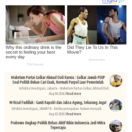
Waketum Partai Golkar Ahmad Doli Kurnia : Golkar Jawab PDIP
Soal Politik Bukan Cari Enak, Hormati Parpol Luar Pemerintah
Infokita Investigasi, Jakarta - Waketum Partai Golkar, Ahmad Doli...
Aug 06 2026 |
Read more
M Rizal Fadillah : Ganti Kapolri dan Jaksa Agung, Sekarang Juga!
Infokita Investigasi, JAKARTA - Ketika penegakan hukum menjadi...
Aug 02 2026 |
Read more
Prabowo Ungkap Politik Bebas Aktif Bikin Indonesia Jadi Mitra
Tepercaya