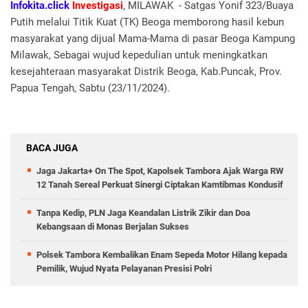
Infokita.click
Investigasi
, MILAWAK - Satgas Yonif 323/Buaya
Putih melalui Titik Kuat (TK) Beoga memborong hasil kebun
masyarakat yang dijual Mama-Mama di pasar Beoga Kampung
Milawak, Sebagai wujud kepedulian untuk meningkatkan
kesejahteraan masyarakat Distrik Beoga, Kab.Puncak, Prov.
Papua Tengah, Sabtu (23/11/2024).
BACA JUGA
Jaga Jakarta+ On The Spot, Kapolsek Tambora Ajak Warga RW
12 Tanah Sereal Perkuat Sinergi Ciptakan Kamtibmas Kondusif
Tanpa Kedip, PLN Jaga Keandalan Listrik Zikir dan Doa
Kebangsaan di Monas Berjalan Sukses
Polsek Tambora Kembalikan Enam Sepeda Motor Hilang kepada
Pemilik, Wujud Nyata Pelayanan Presisi Polri