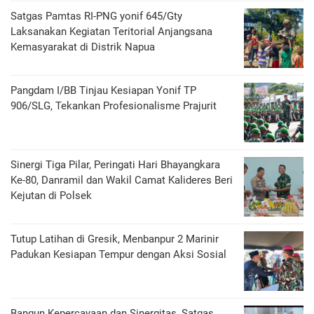
Satgas Pamtas RI-PNG yonif 645/Gty
Laksanakan Kegiatan Teritorial Anjangsana
Kemasyarakat di Distrik Napua
Pangdam I/BB Tinjau Kesiapan Yonif TP
906/SLG, Tekankan Profesionalisme Prajurit
Sinergi Tiga Pilar, Peringati Hari Bhayangkara
Ke-80, Danramil dan Wakil Camat Kalideres Beri
Kejutan di Polsek
Tutup Latihan di Gresik, Menbanpur 2 Marinir
Padukan Kesiapan Tempur dengan Aksi Sosial
Bangun Kepercayaan dan Sinergitas, Satgas