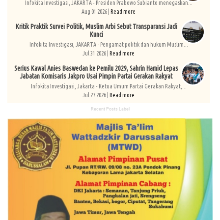
Infokita Investigasi, JAKARTA - Presiden Prabowo Subianto menegaskan...
Aug 01 2026 |
Read more
Kritik Praktik Survei Politik, Muslim Arbi Sebut Transparansi Jadi
Kunci
Infokita Investigasi, JAKARTA - Pengamat politik dan hukum Muslim...
Jul 31 2026 |
Read more
Serius Kawal Anies Baswedan ke Pemilu 2029, Sahrin Hamid Lepas
Jabatan Komisaris Jakpro Usai Pimpin Partai Gerakan Rakyat
Infokita Investigasi, Jakarta - Ketua Umum Partai Gerakan Rakyat,...
Jul 27 2026 |
Read more
Recent Posts Label