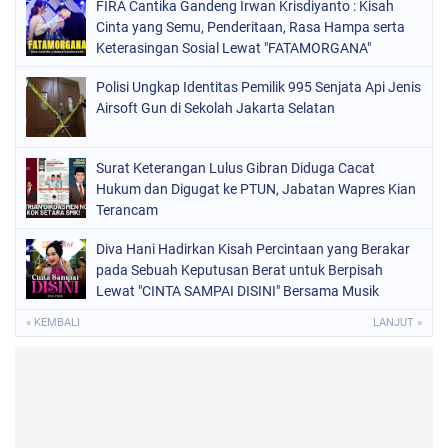
FIRA Cantika Gandeng Irwan Krisdiyanto : Kisah
Cinta yang Semu, Penderitaan, Rasa Hampa serta
Keterasingan Sosial Lewat "FATAMORGANA"
Bersama Musik Proaktif
Polisi Ungkap Identitas Pemilik 995 Senjata Api Jenis
Airsoft Gun di Sekolah Jakarta Selatan
Surat Keterangan Lulus Gibran Diduga Cacat
Hukum dan Digugat ke PTUN, Jabatan Wapres Kian
Terancam
Diva Hani Hadirkan Kisah Percintaan yang Berakar
pada Sebuah Keputusan Berat untuk Berpisah
Lewat "CINTA SAMPAI DISINI" Bersama Musik
Proaktif
« KEMBALI
LANJUT »