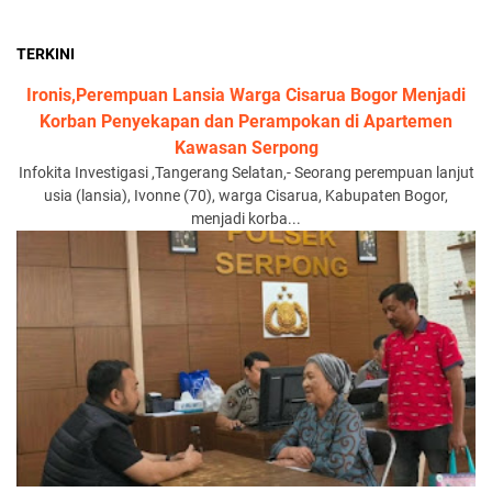
TERKINI
Ironis,Perempuan Lansia Warga Cisarua Bogor Menjadi
Korban Penyekapan dan Perampokan di Apartemen
Kawasan Serpong
Infokita Investigasi ,Tangerang Selatan,- Seorang perempuan lanjut
usia (lansia), Ivonne (70), warga Cisarua, Kabupaten Bogor,
menjadi korba...