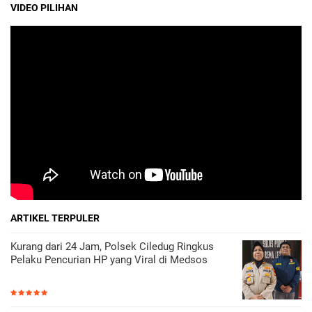
VIDEO PILIHAN
ARTIKEL TERPULER
Kurang dari 24 Jam, Polsek Ciledug Ringkus
Pelaku Pencurian HP yang Viral di Medsos