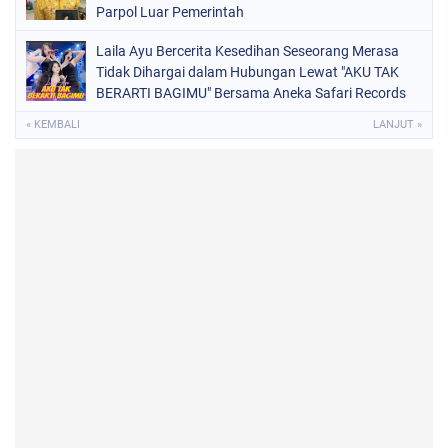
Parpol Luar Pemerintah
Laila Ayu Bercerita Kesedihan Seseorang Merasa
Tidak Dihargai dalam Hubungan Lewat "AKU TAK
BERARTI BAGIMU" Bersama Aneka Safari Records
« KEMBALI
LANJUT »