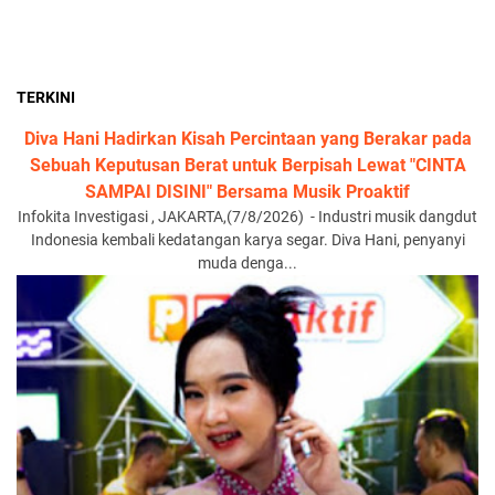
TERKINI
Diva Hani Hadirkan Kisah Percintaan yang Berakar pada
Sebuah Keputusan Berat untuk Berpisah Lewat "CINTA
SAMPAI DISINI" Bersama Musik Proaktif
Infokita Investigasi , JAKARTA,(7/8/2026) - Industri musik dangdut
Indonesia kembali kedatangan karya segar. Diva Hani, penyanyi
muda denga...