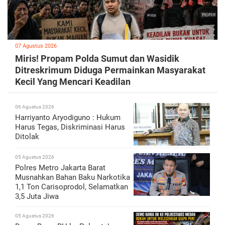
07 Agustus 2026
Miris! Propam Polda Sumut dan Wasidik
Ditreskrimum Diduga Permainkan Masyarakat
Kecil Yang Mencari Keadilan
06 Agustus 2026
Harriyanto Aryodiguno : Hukum
Harus Tegas, Diskriminasi Harus
Ditolak
05 Agustus 2026
Polres Metro Jakarta Barat
Musnahkan Bahan Baku Narkotika
1,1 Ton Carisoprodol, Selamatkan
3,5 Juta Jiwa
05 Agustus 2026