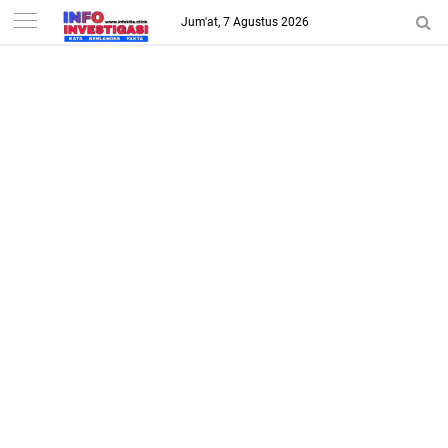
-->
Jum'at, 7 Agustus 2026