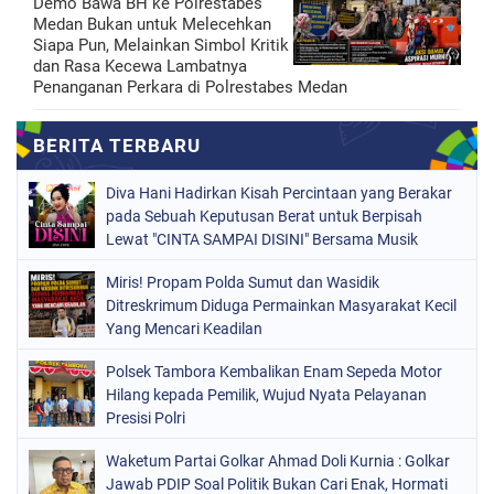
Demo Bawa BH ke Polrestabes
Medan Bukan untuk Melecehkan
Siapa Pun, Melainkan Simbol Kritik
dan Rasa Kecewa Lambatnya
Penanganan Perkara di Polrestabes Medan
Diva Hani Hadirkan Kisah Percintaan yang Berakar
pada Sebuah Keputusan Berat untuk Berpisah
Lewat "CINTA SAMPAI DISINI" Bersama Musik
Proaktif
Miris! Propam Polda Sumut dan Wasidik
Ditreskrimum Diduga Permainkan Masyarakat Kecil
Yang Mencari Keadilan
Polsek Tambora Kembalikan Enam Sepeda Motor
Hilang kepada Pemilik, Wujud Nyata Pelayanan
Presisi Polri
Waketum Partai Golkar Ahmad Doli Kurnia : Golkar
Jawab PDIP Soal Politik Bukan Cari Enak, Hormati