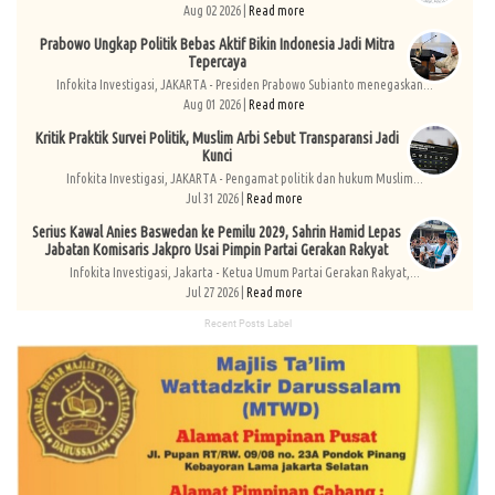
Aug 02 2026 |
Read more
Prabowo Ungkap Politik Bebas Aktif Bikin Indonesia Jadi Mitra
Tepercaya
Infokita Investigasi, JAKARTA - Presiden Prabowo Subianto menegaskan...
Aug 01 2026 |
Read more
Kritik Praktik Survei Politik, Muslim Arbi Sebut Transparansi Jadi
Kunci
Infokita Investigasi, JAKARTA - Pengamat politik dan hukum Muslim...
Jul 31 2026 |
Read more
Serius Kawal Anies Baswedan ke Pemilu 2029, Sahrin Hamid Lepas
Jabatan Komisaris Jakpro Usai Pimpin Partai Gerakan Rakyat
Infokita Investigasi, Jakarta - Ketua Umum Partai Gerakan Rakyat,...
Jul 27 2026 |
Read more
Recent Posts Label