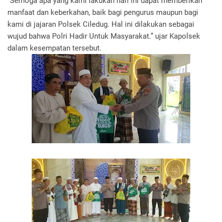
“Semoga apa yang kami lakukan hari ini dapat memberikan
manfaat dan keberkahan, baik bagi pengurus maupun bagi
kami di jajaran Polsek Ciledug. Hal ini dilakukan sebagai
wujud bahwa Polri Hadir Untuk Masyarakat.” ujar Kapolsek
dalam kesempatan tersebut.