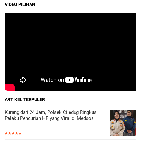
VIDEO PILIHAN
ARTIKEL TERPULER
Kurang dari 24 Jam, Polsek Ciledug Ringkus
Pelaku Pencurian HP yang Viral di Medsos