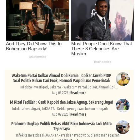
Waketum Partai Golkar Ahmad Doli Kurnia : Golkar Jawab PDIP
Soal Politik Bukan Cari Enak, Hormati Parpol Luar Pemerintah
Infokita Investigasi, Jakarta - Waketum Partai Golkar, Ahmad Doli...
Aug 06 2026 |
Read more
M Rizal Fadillah : Ganti Kapolri dan Jaksa Agung, Sekarang Juga!
Infokita Investigasi, JAKARTA - Ketika penegakan hukum menjadi...
Aug 02 2026 |
Read more
Prabowo Ungkap Politik Bebas Aktif Bikin Indonesia Jadi Mitra
Tepercaya
Infokita Investigasi, JAKARTA - Presiden Prabowo Subianto menegaskan...