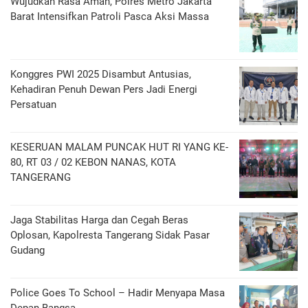
Wujudkan Rasa Aman, Polres Metro Jakarta
Barat Intensifkan Patroli Pasca Aksi Massa
Konggres PWI 2025 Disambut Antusias,
Kehadiran Penuh Dewan Pers Jadi Energi
Persatuan
KESERUAN MALAM PUNCAK HUT RI YANG KE-
80, RT 03 / 02 KEBON NANAS, KOTA
TANGERANG
Jaga Stabilitas Harga dan Cegah Beras
Oplosan, Kapolresta Tangerang Sidak Pasar
Gudang
Police Goes To School – Hadir Menyapa Masa