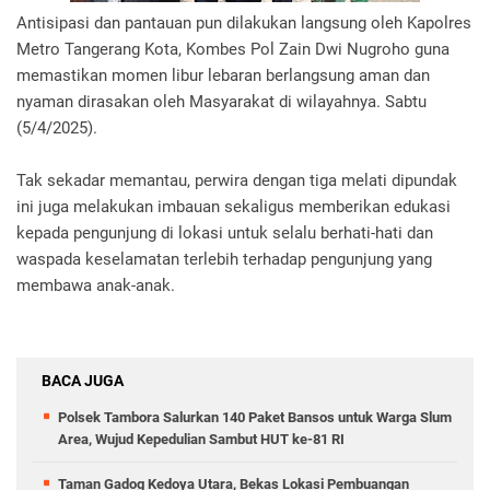
Antisipasi dan pantauan pun dilakukan langsung oleh Kapolres
Metro Tangerang Kota, Kombes Pol Zain Dwi Nugroho guna
memastikan momen libur lebaran berlangsung aman dan
nyaman dirasakan oleh Masyarakat di wilayahnya. Sabtu
(5/4/2025).
Tak sekadar memantau, perwira dengan tiga melati dipundak
ini juga melakukan imbauan sekaligus memberikan edukasi
kepada pengunjung di lokasi untuk selalu berhati-hati dan
waspada keselamatan terlebih terhadap pengunjung yang
membawa anak-anak.
BACA JUGA
Polsek Tambora Salurkan 140 Paket Bansos untuk Warga Slum
Area, Wujud Kepedulian Sambut HUT ke-81 RI
‎Taman Gadog Kedoya Utara, Bekas Lokasi Pembuangan