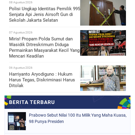
08 Agustus 2026
Polisi Ungkap Identitas Pemilik 995
Senjata Api Jenis Airsoft Gun di
Sekolah Jakarta Selatan
07 Agustus 2026
Miris! Propam Polda Sumut dan
Wasidik Ditreskrimum Diduga
Permainkan Masyarakat Kecil Yang
Mencari Keadilan
06 Agustus 2026
Harriyanto Aryodiguno : Hukum
Harus Tegas, Diskriminasi Harus
Ditolak
Prabowo Sebut Nilai 100 Itu Milik Yang Maha Kuasa,
98 Punya Presiden