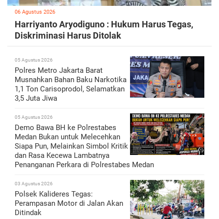
06 Agustus 2026
Harriyanto Aryodiguno : Hukum Harus Tegas,
Diskriminasi Harus Ditolak
05 Agustus 2026
Polres Metro Jakarta Barat
Musnahkan Bahan Baku Narkotika
1,1 Ton Carisoprodol, Selamatkan
3,5 Juta Jiwa
05 Agustus 2026
Demo Bawa BH ke Polrestabes
Medan Bukan untuk Melecehkan
Siapa Pun, Melainkan Simbol Kritik
dan Rasa Kecewa Lambatnya
Penanganan Perkara di Polrestabes Medan
03 Agustus 2026
Polsek Kalideres Tegas:
Perampasan Motor di Jalan Akan
Ditindak