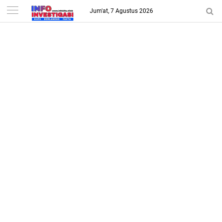
-->
Jum'at, 7 Agustus 2026