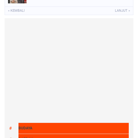
« KEMBALI
LANJUT »
BUDAYA