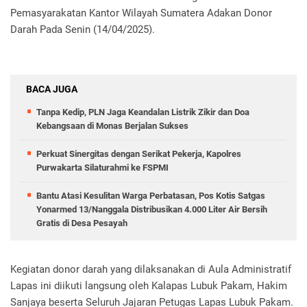
Pemasyarakatan Kantor Wilayah Sumatera Adakan Donor
Darah Pada Senin (14/04/2025).
BACA JUGA
Tanpa Kedip, PLN Jaga Keandalan Listrik Zikir dan Doa
Kebangsaan di Monas Berjalan Sukses
Perkuat Sinergitas dengan Serikat Pekerja, Kapolres
Purwakarta Silaturahmi ke FSPMI
Bantu Atasi Kesulitan Warga Perbatasan, Pos Kotis Satgas
Yonarmed 13/Nanggala Distribusikan 4.000 Liter Air Bersih
Gratis di Desa Pesayah
Kegiatan donor darah yang dilaksanakan di Aula Administratif
Lapas ini diikuti langsung oleh Kalapas Lubuk Pakam, Hakim
Sanjaya beserta Seluruh Jajaran Petugas Lapas Lubuk Pakam.