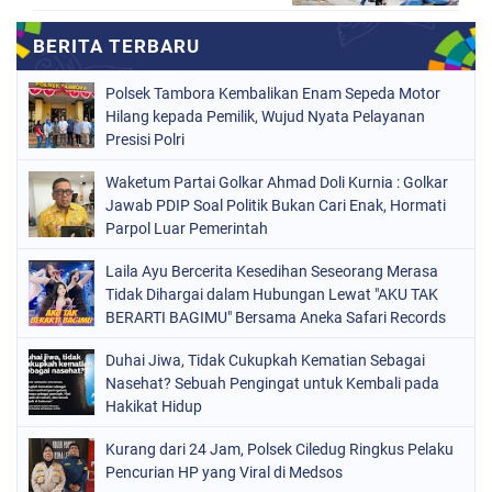
Polsek Tambora Kembalikan Enam Sepeda Motor
Hilang kepada Pemilik, Wujud Nyata Pelayanan
Presisi Polri
Waketum Partai Golkar Ahmad Doli Kurnia : Golkar
Jawab PDIP Soal Politik Bukan Cari Enak, Hormati
Parpol Luar Pemerintah
Laila Ayu Bercerita Kesedihan Seseorang Merasa
Tidak Dihargai dalam Hubungan Lewat "AKU TAK
BERARTI BAGIMU" Bersama Aneka Safari Records
Duhai Jiwa, Tidak Cukupkah Kematian Sebagai
Nasehat? Sebuah Pengingat untuk Kembali pada
Hakikat Hidup
Kurang dari 24 Jam, Polsek Ciledug Ringkus Pelaku
Pencurian HP yang Viral di Medsos