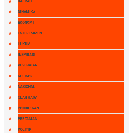
DAERAH
DINAMIKA
EKONOMI
ENTERTAIMEN
HUKUM
INSPIRASI
KESEHATAN
KULINER
NASIONAL
OLAH RAGA
PENDIDIKAN
PERTANIAN
POLITIK