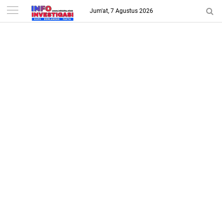
-->
Jum'at, 7 Agustus 2026