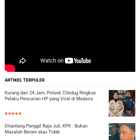
ARTIKEL TERPULER
Kurang dari 24 Jam, Polsek Ciledug Ringkus
Pelaku Pencurian HP yang Viral di Medsos
Ditantang Panggil Raja Juli, KPK : Bukan
Masalah Berani atau Tidak