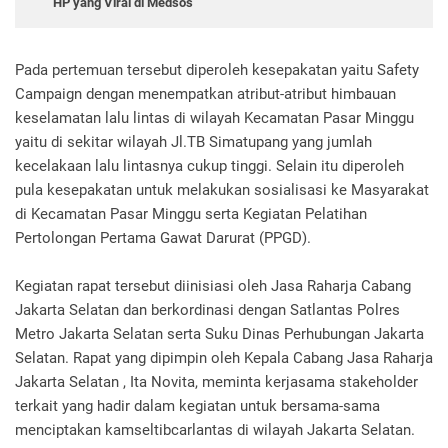
HP yang Viral di Medsos
Pada pertemuan tersebut diperoleh kesepakatan yaitu Safety
Campaign dengan menempatkan atribut-atribut himbauan
keselamatan lalu lintas di wilayah Kecamatan Pasar Minggu
yaitu di sekitar wilayah Jl.TB Simatupang yang jumlah
kecelakaan lalu lintasnya cukup tinggi. Selain itu diperoleh
pula kesepakatan untuk melakukan sosialisasi ke Masyarakat
di Kecamatan Pasar Minggu serta Kegiatan Pelatihan
Pertolongan Pertama Gawat Darurat (PPGD).
Kegiatan rapat tersebut diinisiasi oleh Jasa Raharja Cabang
Jakarta Selatan dan berkordinasi dengan Satlantas Polres
Metro Jakarta Selatan serta Suku Dinas Perhubungan Jakarta
Selatan. Rapat yang dipimpin oleh Kepala Cabang Jasa Raharja
Jakarta Selatan , Ita Novita, meminta kerjasama stakeholder
terkait yang hadir dalam kegiatan untuk bersama-sama
menciptakan kamseltibcarlantas di wilayah Jakarta Selatan.