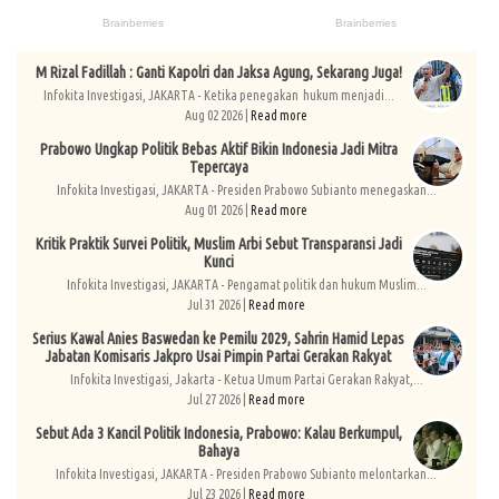
M Rizal Fadillah : Ganti Kapolri dan Jaksa Agung, Sekarang Juga!
Infokita Investigasi, JAKARTA - Ketika penegakan hukum menjadi...
Aug 02 2026 |
Read more
Prabowo Ungkap Politik Bebas Aktif Bikin Indonesia Jadi Mitra
Tepercaya
Infokita Investigasi, JAKARTA - Presiden Prabowo Subianto menegaskan...
Aug 01 2026 |
Read more
Kritik Praktik Survei Politik, Muslim Arbi Sebut Transparansi Jadi
Kunci
Infokita Investigasi, JAKARTA - Pengamat politik dan hukum Muslim...
Jul 31 2026 |
Read more
Serius Kawal Anies Baswedan ke Pemilu 2029, Sahrin Hamid Lepas
Jabatan Komisaris Jakpro Usai Pimpin Partai Gerakan Rakyat
Infokita Investigasi, Jakarta - Ketua Umum Partai Gerakan Rakyat,...
Jul 27 2026 |
Read more
Sebut Ada 3 Kancil Politik Indonesia, Prabowo: Kalau Berkumpul,
Bahaya
Infokita Investigasi, JAKARTA - Presiden Prabowo Subianto melontarkan...
Jul 23 2026 |
Read more