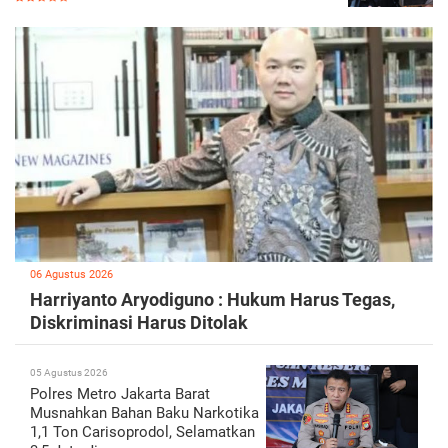
06 Agustus 2026
Harriyanto Aryodiguno : Hukum Harus Tegas,
Diskriminasi Harus Ditolak
05 Agustus 2026
Polres Metro Jakarta Barat
Musnahkan Bahan Baku Narkotika
1,1 Ton Carisoprodol, Selamatkan