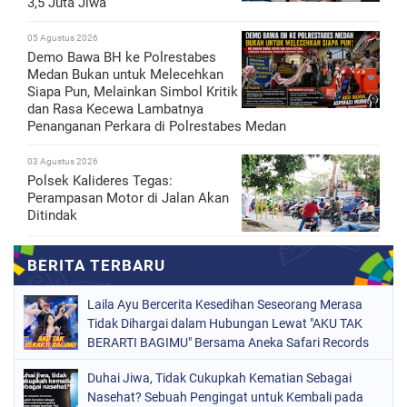
3,5 Juta Jiwa
05 Agustus 2026
Demo Bawa BH ke Polrestabes
Medan Bukan untuk Melecehkan
Siapa Pun, Melainkan Simbol Kritik
dan Rasa Kecewa Lambatnya
Penanganan Perkara di Polrestabes Medan
03 Agustus 2026
Polsek Kalideres Tegas:
Perampasan Motor di Jalan Akan
Ditindak
Laila Ayu Bercerita Kesedihan Seseorang Merasa
Tidak Dihargai dalam Hubungan Lewat "AKU TAK
BERARTI BAGIMU" Bersama Aneka Safari Records
Duhai Jiwa, Tidak Cukupkah Kematian Sebagai
Nasehat? Sebuah Pengingat untuk Kembali pada