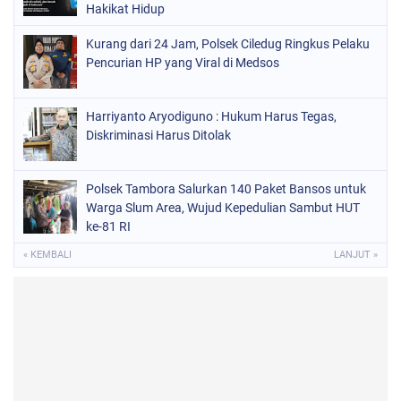
Hakikat Hidup
Kurang dari 24 Jam, Polsek Ciledug Ringkus Pelaku
Pencurian HP yang Viral di Medsos
Harriyanto Aryodiguno : Hukum Harus Tegas,
Diskriminasi Harus Ditolak
Polsek Tambora Salurkan 140 Paket Bansos untuk
Warga Slum Area, Wujud Kepedulian Sambut HUT
ke-81 RI
« KEMBALI
LANJUT »