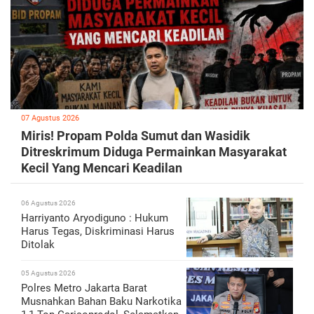
07 Agustus 2026
Miris! Propam Polda Sumut dan Wasidik
Ditreskrimum Diduga Permainkan Masyarakat
Kecil Yang Mencari Keadilan
06 Agustus 2026
Harriyanto Aryodiguno : Hukum
Harus Tegas, Diskriminasi Harus
Ditolak
05 Agustus 2026
Polres Metro Jakarta Barat
Musnahkan Bahan Baku Narkotika