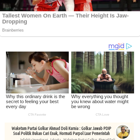
Waketum Partai Golkar Ahmad Doli Kurnia : Golkar Jawab PDIP
Soal Politik Bukan Cari Enak, Hormati Parpol Luar Pemerintah
Infokita Investigasi, Jakarta - Waketum Partai Golkar, Ahmad Doli...