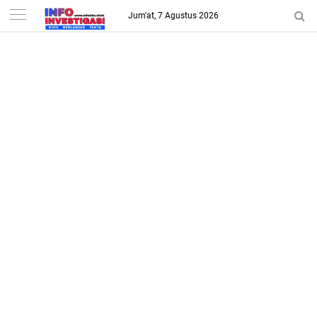
-->
Jum'at, 7 Agustus 2026