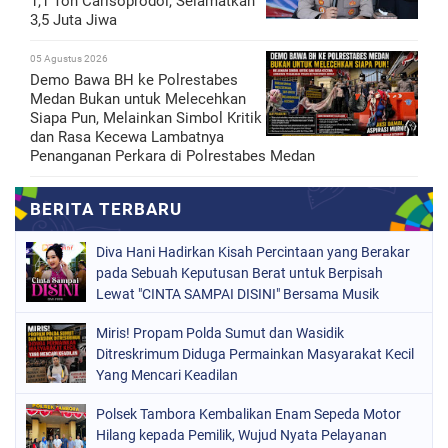
1,1 Ton Carisoprodol, Selamatkan
3,5 Juta Jiwa
05 Agustus 2026
Demo Bawa BH ke Polrestabes
Medan Bukan untuk Melecehkan
Siapa Pun, Melainkan Simbol Kritik
dan Rasa Kecewa Lambatnya
Penanganan Perkara di Polrestabes Medan
Diva Hani Hadirkan Kisah Percintaan yang Berakar
pada Sebuah Keputusan Berat untuk Berpisah
Lewat "CINTA SAMPAI DISINI" Bersama Musik
Proaktif
Miris! Propam Polda Sumut dan Wasidik
Ditreskrimum Diduga Permainkan Masyarakat Kecil
Yang Mencari Keadilan
Polsek Tambora Kembalikan Enam Sepeda Motor
Hilang kepada Pemilik, Wujud Nyata Pelayanan