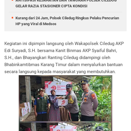
ANTISIPASI KEJAHATAN DAN TAWURAN POLSEK CILEDUG
GELAR RAZIA STASIONER CIPTA KONDISI
Kurang dari 24 Jam, Polsek Ciledug Ringkus Pelaku Pencurian
HP yang Viral di Medsos
Kegiatan ini dipimpin langsung oleh Wakapolsek Ciledug AKP
Edi Suryadi, S.H. bersama Kanit Binmas AKP Syaiful Bahri,
S.H., dan Bhayangkari Ranting Ciledug didampingi oleh
Bhabinkamtibmas Karang Timur dalam menyalurkan bantuan
secara langsung kepada masyarakat yang membutuhkan.