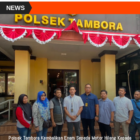
NEWS
Polsek Tambora Kembalikan Enam Sepeda Motor Hilang Kepada