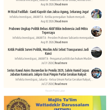
Aug 06 2026 |
Read more
M Rizal Fadillah : Ganti Kapolri dan Jaksa Agung, Sekarang Juga!
Infokita Investigasi, JAKARTA - Ketika penegakan hukum menjadi...
Aug 02 2026 |
Read more
Prabowo Ungkap Politik Bebas Aktif Bikin Indonesia Jadi Mitra
Tepercaya
Infokita Investigasi, JAKARTA - Presiden Prabowo Subianto menegaskan...
Aug 01 2026 |
Read more
Kritik Praktik Survei Politik, Muslim Arbi Sebut Transparansi Jadi
Kunci
Infokita Investigasi, JAKARTA - Pengamat politik dan hukum Muslim...
Jul 31 2026 |
Read more
Serius Kawal Anies Baswedan ke Pemilu 2029, Sahrin Hamid Lepas
Jabatan Komisaris Jakpro Usai Pimpin Partai Gerakan Rakyat
Infokita Investigasi, Jakarta - Ketua Umum Partai Gerakan Rakyat,...
Jul 27 2026 |
Read more
Recent Posts Label