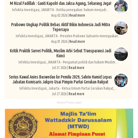
M Rizal Fadillah : Ganti Kapolri dan Jaksa Agung, Sekarang Juga!
Infokita Investigasi, JAKARTA - Ketika penegakan hukum menjadi...
Aug 02 2026 |
Read more
Prabowo Ungkap Politik Bebas Aktif Bikin Indonesia Jadi Mitra
Tepercaya
Infokita Investigasi, JAKARTA - Presiden Prabowo Subianto menegaskan...
Aug 01 2026 |
Read more
Kritik Praktik Survei Politik, Muslim Arbi Sebut Transparansi Jadi
Kunci
Infokita Investigasi, JAKARTA - Pengamat politik dan hukum Muslim...
Jul 31 2026 |
Read more
Serius Kawal Anies Baswedan ke Pemilu 2029, Sahrin Hamid Lepas
Jabatan Komisaris Jakpro Usai Pimpin Partai Gerakan Rakyat
Infokita Investigasi, Jakarta - Ketua Umum Partai Gerakan Rakyat,...
Jul 27 2026 |
Read more
Recent Posts Label