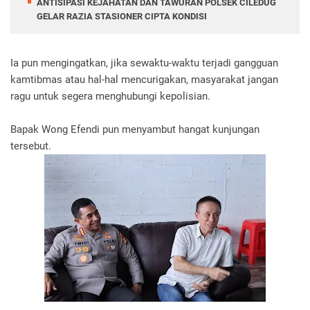
ANTISIPASI KEJAHATAN DAN TAWURAN POLSEK CILEDUG
GELAR RAZIA STASIONER CIPTA KONDISI
Ia pun mengingatkan, jika sewaktu-waktu terjadi gangguan
kamtibmas atau hal-hal mencurigakan, masyarakat jangan
ragu untuk segera menghubungi kepolisian.
Bapak Wong Efendi pun menyambut hangat kunjungan
tersebut.