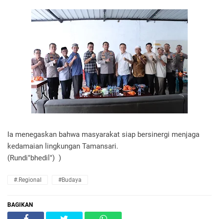
Ia menegaskan bahwa masyarakat siap bersinergi menjaga
kedamaian lingkungan Tamansari.
(Rundi"bhedil") )
#.Regional
#Budaya
BAGIKAN