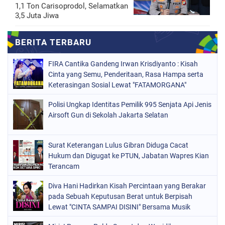
1,1 Ton Carisoprodol, Selamatkan
3,5 Juta Jiwa
FIRA Cantika Gandeng Irwan Krisdiyanto : Kisah
Cinta yang Semu, Penderitaan, Rasa Hampa serta
Keterasingan Sosial Lewat "FATAMORGANA"
Bersama Musik Proaktif
Polisi Ungkap Identitas Pemilik 995 Senjata Api Jenis
Airsoft Gun di Sekolah Jakarta Selatan
Surat Keterangan Lulus Gibran Diduga Cacat
Hukum dan Digugat ke PTUN, Jabatan Wapres Kian
Terancam
Diva Hani Hadirkan Kisah Percintaan yang Berakar
pada Sebuah Keputusan Berat untuk Berpisah
Lewat "CINTA SAMPAI DISINI" Bersama Musik
Proaktif