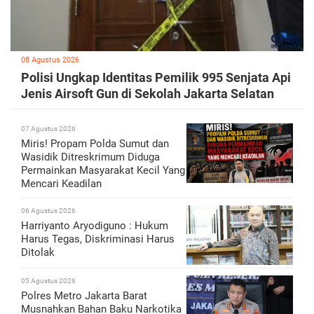
08 Agustus 2026
Polisi Ungkap Identitas Pemilik 995 Senjata Api
Jenis Airsoft Gun di Sekolah Jakarta Selatan
07 Agustus 2026
Miris! Propam Polda Sumut dan
Wasidik Ditreskrimum Diduga
Permainkan Masyarakat Kecil Yang
Mencari Keadilan
06 Agustus 2026
Harriyanto Aryodiguno : Hukum
Harus Tegas, Diskriminasi Harus
Ditolak
05 Agustus 2026
Polres Metro Jakarta Barat
Musnahkan Bahan Baku Narkotika