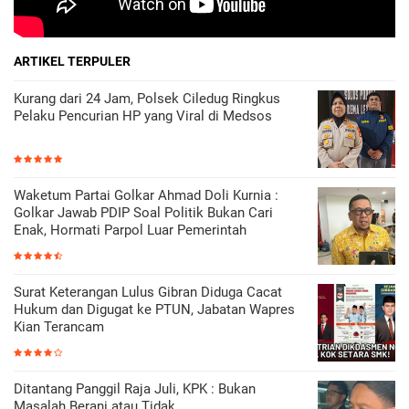
ARTIKEL TERPULER
Kurang dari 24 Jam, Polsek Ciledug Ringkus
Pelaku Pencurian HP yang Viral di Medsos
Waketum Partai Golkar Ahmad Doli Kurnia :
Golkar Jawab PDIP Soal Politik Bukan Cari
Enak, Hormati Parpol Luar Pemerintah
Surat Keterangan Lulus Gibran Diduga Cacat
Hukum dan Digugat ke PTUN, Jabatan Wapres
Kian Terancam
Ditantang Panggil Raja Juli, KPK : Bukan
Masalah Berani atau Tidak