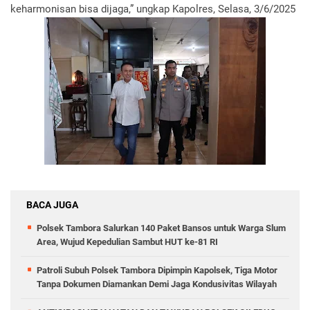
keharmonisan bisa dijaga,” ungkap Kapolres, Selasa, 3/6/2025
BACA JUGA
Polsek Tambora Salurkan 140 Paket Bansos untuk Warga Slum
Area, Wujud Kepedulian Sambut HUT ke-81 RI
Patroli Subuh Polsek Tambora Dipimpin Kapolsek, Tiga Motor
Tanpa Dokumen Diamankan Demi Jaga Kondusivitas Wilayah