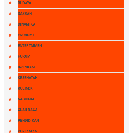
BUDAYA
DAERAH
DINAMIKA
EKONOMI
ENTERTAIMEN
HUKUM
INSPIRASI
KESEHATAN
KULINER
NASIONAL
OLAH RAGA
PENDIDIKAN
PERTANIAN