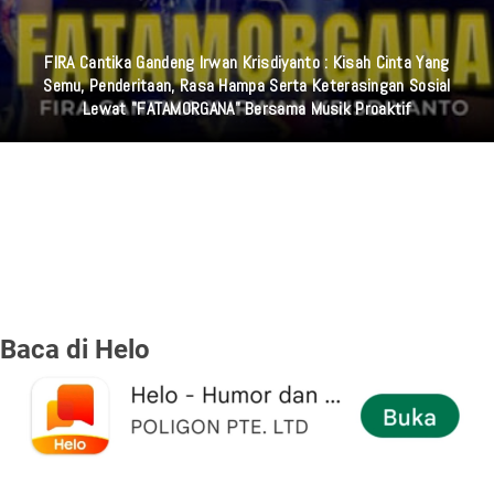
Polisi Ungkap Identitas Pemilik 995 Senjata Api Jenis Airsoft
Gun Di Sekolah Jakarta Selatan
Baca di Helo