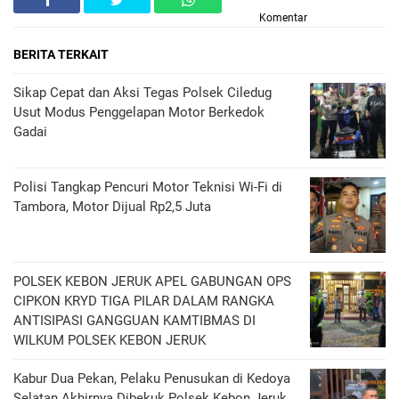
Komentar
BERITA TERKAIT
Sikap Cepat dan Aksi Tegas Polsek Ciledug
Usut Modus Penggelapan Motor Berkedok
Gadai
Polisi Tangkap Pencuri Motor Teknisi Wi-Fi di
Tambora, Motor Dijual Rp2,5 Juta
POLSEK KEBON JERUK APEL GABUNGAN OPS
CIPKON KRYD TIGA PILAR DALAM RANGKA
ANTISIPASI GANGGUAN KAMTIBMAS DI
WILKUM POLSEK KEBON JERUK
Kabur Dua Pekan, Pelaku Penusukan di Kedoya
Selatan Akhirnya Dibekuk Polsek Kebon Jeruk,