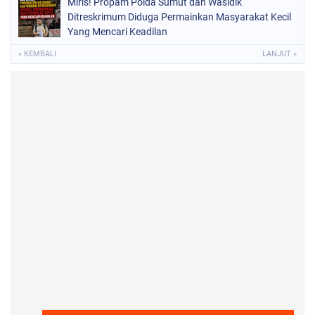
Miris! Propam Polda Sumut dan Wasidik
Ditreskrimum Diduga Permainkan Masyarakat Kecil
Yang Mencari Keadilan
« KEMBALI
LANJUT »