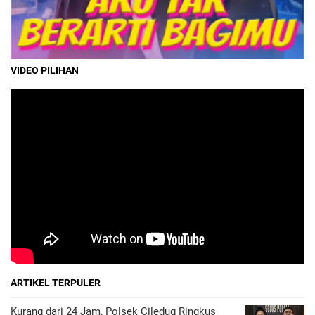
VIDEO PILIHAN
ARTIKEL TERPULER
Kurang dari 24 Jam, Polsek Ciledug Ringkus