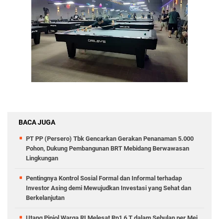
BACA JUGA
PT PP (Persero) Tbk Gencarkan Gerakan Penanaman 5.000
Pohon, Dukung Pembangunan BRT Mebidang Berwawasan
Lingkungan
Pentingnya Kontrol Sosial Formal dan Informal terhadap
Investor Asing demi Mewujudkan Investasi yang Sehat dan
Berkelanjutan
Utang Pinjol Warga RI Melesat Rp1,6 T dalam Sebulan per Mei