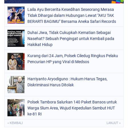
Laila Ayu Bercerita Kesedihan Seseorang Merasa
Tidak Dihargai dalam Hubungan Lewat "AKU TAK
BERARTI BAGIMU" Bersama Aneka Safari Records
Duhai Jiwa, Tidak Cukupkah Kematian Sebagai
Nasehat? Sebuah Pengingat untuk Kembali pada
Hakikat Hidup
Kurang dari 24 Jam, Polsek Ciledug Ringkus Pelaku
Pencurian HP yang Viral di Medsos
Harriyanto Aryodiguno : Hukum Harus Tegas,
Diskriminasi Harus Ditolak
Polsek Tambora Salurkan 140 Paket Bansos untuk
Warga Slum Area, Wujud Kepedulian Sambut HUT
ke-81 RI
« KEMBALI
LANJUT »