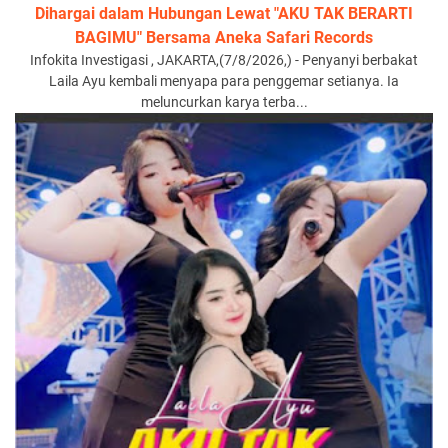
Dihargai dalam Hubungan Lewat "AKU TAK BERARTI
BAGIMU" Bersama Aneka Safari Records
Infokita Investigasi , JAKARTA,(7/8/2026,) - Penyanyi berbakat
Laila Ayu kembali menyapa para penggemar setianya. Ia
meluncurkan karya terba...