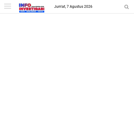
-->
Jum'at, 7 Agustus 2026