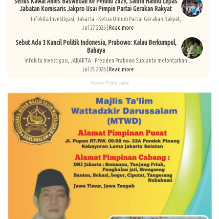
Serius Kawal Anies Baswedan ke Pemilu 2029, Sahrin Hamid Lepas
Jabatan Komisaris Jakpro Usai Pimpin Partai Gerakan Rakyat
Infokita Investigasi, Jakarta - Ketua Umum Partai Gerakan Rakyat,...
Jul 27 2026 |
Read more
Sebut Ada 3 Kancil Politik Indonesia, Prabowo: Kalau Berkumpul,
Bahaya
Infokita Investigasi, JAKARTA - Presiden Prabowo Subianto melontarkan...
Jul 23 2026 |
Read more
Recent Posts Label