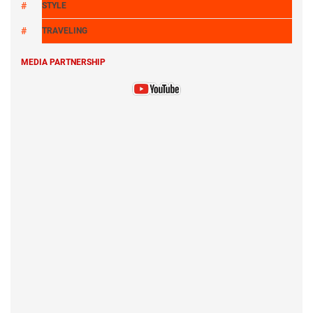
STYLE
TRAVELING
MEDIA PARTNERSHIP