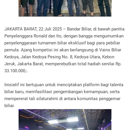
JAKARTA BARAT, 22 Juli 2025 – Bandar Biliar, di bawah panitia
Penyelenggara Ronald dan Ito, dengan bangga mengumumkan
penyelenggaraan turnamen biliar eksklusif bagi para pebiliar
pemula. Ajang kompetisi ini akan berlangsung di Vains Biliar
Kedoya, Jalan Kedoya Pesing No. 8, Kedoya Utara, Kebon
Jeruk, Jakarta Barat, memperebutkan total hadiah senilai Rp.
33.100.000,-.
Inisiatif ini bertujuan untuk menciptakan platform bagi talenta
biliar baru, memfasilitasi pengembangan kemampuan, serta
mempererat tali silaturahmi di antara komunitas penggemar
biliar.