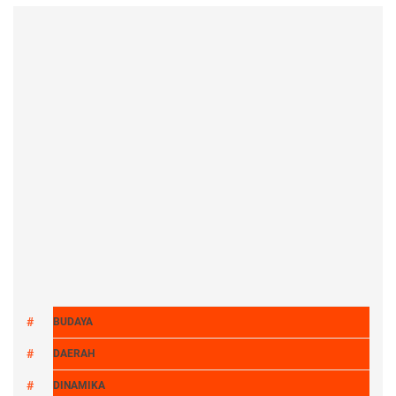
BUDAYA
DAERAH
DINAMIKA