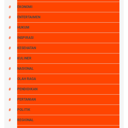
EKONOMI
ENTERTAIMEN
HUKUM
INSPIRASI
KESEHATAN
KULINER
NASIONAL
OLAH RAGA
PENDIDIKAN
PERTANIAN
POLITIK
REGIONAL