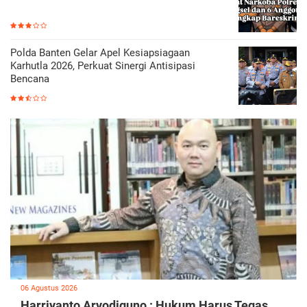
Polda Banten Gelar Apel Kesiapsiagaan
Karhutla 2026, Perkuat Sinergi Antisipasi
Bencana
06 Agustus 2026
Harriyanto Aryodiguno : Hukum Harus Tegas,