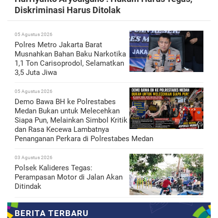
Diskriminasi Harus Ditolak
05 Agustus 2026
Polres Metro Jakarta Barat
Musnahkan Bahan Baku Narkotika
1,1 Ton Carisoprodol, Selamatkan
3,5 Juta Jiwa
05 Agustus 2026
Demo Bawa BH ke Polrestabes
Medan Bukan untuk Melecehkan
Siapa Pun, Melainkan Simbol Kritik
dan Rasa Kecewa Lambatnya
Penanganan Perkara di Polrestabes Medan
03 Agustus 2026
Polsek Kalideres Tegas:
Perampasan Motor di Jalan Akan
Ditindak