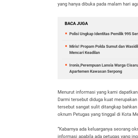
yang hanya dibuka pada malam hari agar
BACA JUGA
Polisi Ungkap Identitas Pemilik 995 Sen
Miris! Propam Polda Sumut dan Wasid
Mencari Keadilan
Ironis,Perempuan Lansia Warga Cisar
Apartemen Kawasan Serpong
Menurut informasi yang kami dapatkan 
Darmi tersebut diduga kuat merupakan 
tersebut sangat sulit ditangkap bahka
oknum Petugas yang tinggal di Kota M
“Kabarnya ada keluarganya seorang ok
informasi apabila ada petugas yang ing