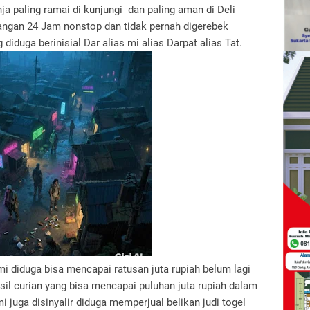
ja paling ramai di kunjungi dan paling aman di Deli
rangan 24 Jam nonstop dan tidak pernah digerebek
iduga berinisial Dar alias mi alias Darpat alias Tat.
mi diduga bisa mencapai ratusan juta rupiah belum lagi
l curian yang bisa mencapai puluhan juta rupiah dalam
rmi juga disinyalir diduga memperjual belikan judi togel