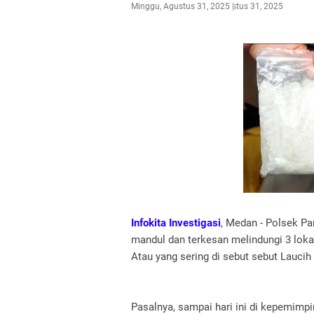
Minggu, Agustus 31, 2025
Agustus 31, 2025
Infokita Investigasi
, Medan - Polsek Pa
mandul dan terkesan melindungi 3 loka
Atau yang sering di sebut sebut Lauci
Pasalnya, sampai hari ini di kepemimp