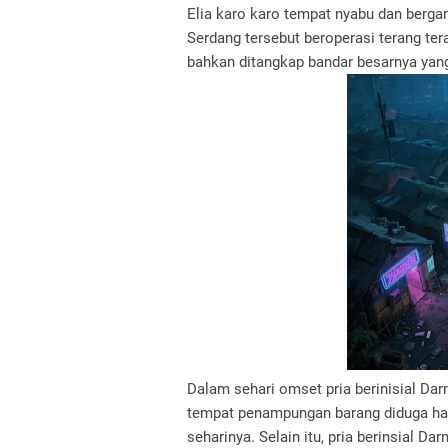
Elia karo karo tempat nyabu dan bergan
Serdang tersebut beroperasi terang te
bahkan ditangkap bandar besarnya yang d
Dalam sehari omset pria berinisial Dar
tempat penampungan barang diduga hasi
seharinya. Selain itu, pria berinsial Da