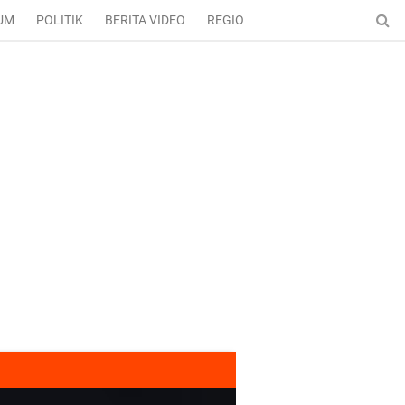
UM
POLITIK
BERITA VIDEO
REGIONAL
ENTERTAINMENT