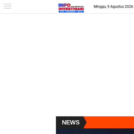
-->
Minggu, 9 Agustus 2026
NEWS