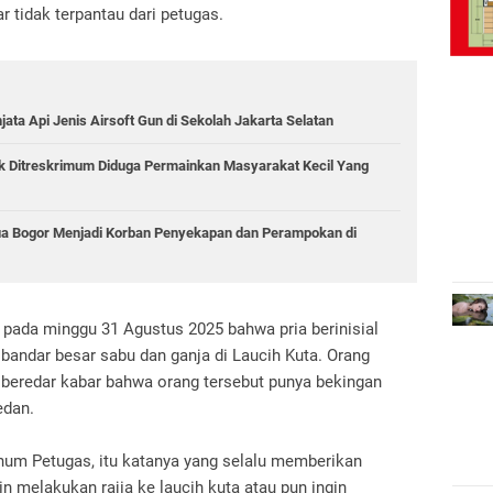
 tidak terpantau dari petugas.
jata Api Jenis Airsoft Gun di Sekolah Jakarta Selatan
ik Ditreskrimum Diduga Permainkan Masyarakat Kecil Yang
ua Bogor Menjadi Korban Penyekapan dan Perampokan di
pada minggu 31 Agustus 2025 bahwa pria berinisial
bandar besar sabu dan ganja di Laucih Kuta. Orang
n beredar kabar bahwa orang tersebut punya bekingan
edan.
num Petugas, itu katanya yang selalu memberikan
in melakukan rajia ke laucih kuta atau pun ingin