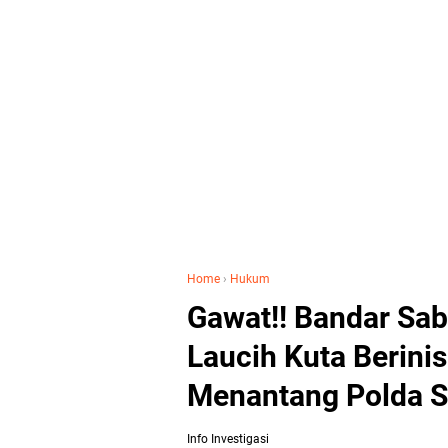
Home
›
Hukum
Gawat!! Bandar Sab
Laucih Kuta Berini
Menantang Polda 
Info Investigasi