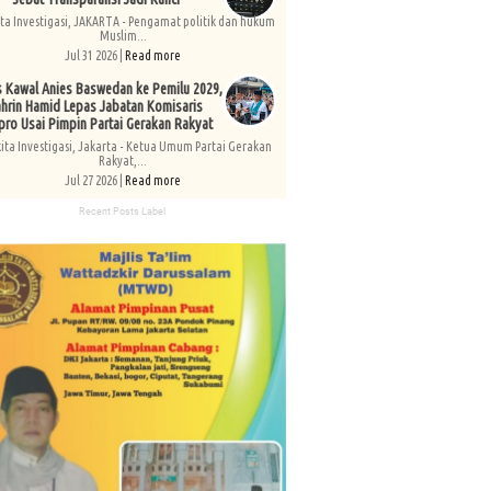
ita Investigasi, JAKARTA - Pengamat politik dan hukum
Muslim...
Jul 31 2026 |
Read more
s Kawal Anies Baswedan ke Pemilu 2029,
hrin Hamid Lepas Jabatan Komisaris
pro Usai Pimpin Partai Gerakan Rakyat
kita Investigasi, Jakarta - Ketua Umum Partai Gerakan
Rakyat,...
Jul 27 2026 |
Read more
Recent Posts Label