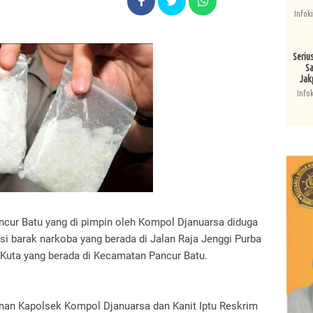
Infok
Seriu
Sa
Jak
Info
ncur Batu yang di pimpin oleh Kompol Djanuarsa diduga
si barak narkoba yang berada di Jalan Raja Jenggi Purba
h Kuta yang berada di Kecamatan Pancur Batu.
inan Kapolsek Kompol Djanuarsa dan Kanit Iptu Reskrim