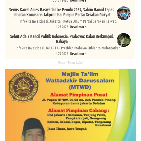
Jul 31 2026 |
Read more
Serius Kawal Anies Baswedan ke Pemilu 2029, Sahrin Hamid Lepas
Jabatan Komisaris Jakpro Usai Pimpin Partai Gerakan Rakyat
Infokita Investigasi, Jakarta - Ketua Umum Partai Gerakan Rakyat,...
Jul 27 2026 |
Read more
Sebut Ada 3 Kancil Politik Indonesia, Prabowo: Kalau Berkumpul,
Bahaya
Infokita Investigasi, JAKARTA - Presiden Prabowo Subianto melontarkan...
Jul 23 2026 |
Read more
Recent Posts Label