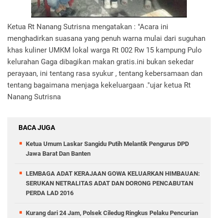
Ketua Rt Nanang Sutrisna mengatakan : "Acara ini
menghadirkan suasana yang penuh warna mulai dari suguhan
khas kuliner UMKM lokal warga Rt 002 Rw 15 kampung Pulo
kelurahan Gaga dibagikan makan gratis.ini bukan sekedar
perayaan, ini tentang rasa syukur , tentang kebersamaan dan
tentang bagaimana menjaga kekeluargaan ."ujar ketua Rt
Nanang Sutrisna
BACA JUGA
Ketua Umum Laskar Sangidu Putih Melantik Pengurus DPD
Jawa Barat Dan Banten
LEMBAGA ADAT KERAJAAN GOWA KELUARKAN HIMBAUAN:
SERUKAN NETRALITAS ADAT DAN DORONG PENCABUTAN
PERDA LAD 2016
Kurang dari 24 Jam, Polsek Ciledug Ringkus Pelaku Pencurian