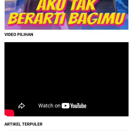
VIDEO PILIHAN
ARTIKEL TERPULER