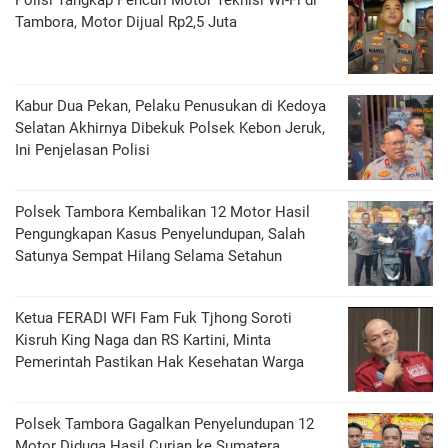
Polisi Tangkap Pencuri Motor Teknisi Wi-Fi di
Tambora, Motor Dijual Rp2,5 Juta
Kabur Dua Pekan, Pelaku Penusukan di Kedoya
Selatan Akhirnya Dibekuk Polsek Kebon Jeruk,
Ini Penjelasan Polisi
Polsek Tambora Kembalikan 12 Motor Hasil
Pengungkapan Kasus Penyelundupan, Salah
Satunya Sempat Hilang Selama Setahun
Ketua FERADI WFI Fam Fuk Tjhong Soroti
Kisruh King Naga dan RS Kartini, Minta
Pemerintah Pastikan Hak Kesehatan Warga
Polsek Tambora Gagalkan Penyelundupan 12
Motor Diduga Hasil Curian ke Sumatera,