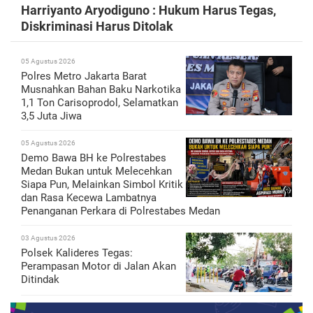
Harriyanto Aryodiguno : Hukum Harus Tegas,
Diskriminasi Harus Ditolak
05 Agustus 2026
Polres Metro Jakarta Barat
Musnahkan Bahan Baku Narkotika
1,1 Ton Carisoprodol, Selamatkan
3,5 Juta Jiwa
05 Agustus 2026
Demo Bawa BH ke Polrestabes
Medan Bukan untuk Melecehkan
Siapa Pun, Melainkan Simbol Kritik
dan Rasa Kecewa Lambatnya
Penanganan Perkara di Polrestabes Medan
03 Agustus 2026
Polsek Kalideres Tegas:
Perampasan Motor di Jalan Akan
Ditindak