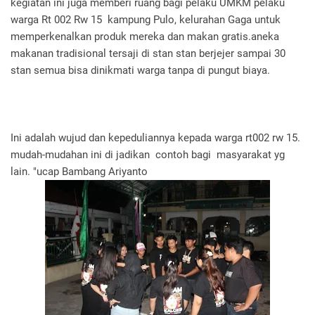
kegiatan ini juga memberi ruang bagi pelaku UMKM pelaku
warga Rt 002 Rw 15 kampung Pulo, kelurahan Gaga untuk
memperkenalkan produk mereka dan makan gratis.aneka
makanan tradisional tersaji di stan stan berjejer sampai 30
stan semua bisa dinikmati warga tanpa di pungut biaya.
Ini adalah wujud dan kepeduliannya kepada warga rt002 rw 15.
mudah-mudahan ini di jadikan contoh bagi masyarakat yg
lain. "ucap Bambang Ariyanto