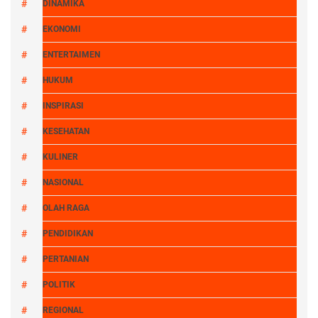
DINAMIKA
EKONOMI
ENTERTAIMEN
HUKUM
INSPIRASI
KESEHATAN
KULINER
NASIONAL
OLAH RAGA
PENDIDIKAN
PERTANIAN
POLITIK
REGIONAL