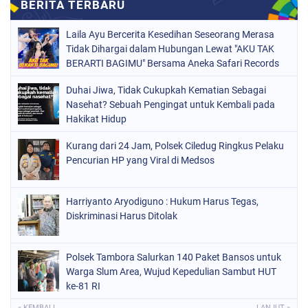
Laila Ayu Bercerita Kesedihan Seseorang Merasa
Tidak Dihargai dalam Hubungan Lewat "AKU TAK
BERARTI BAGIMU" Bersama Aneka Safari Records
Duhai Jiwa, Tidak Cukupkah Kematian Sebagai
Nasehat? Sebuah Pengingat untuk Kembali pada
Hakikat Hidup
Kurang dari 24 Jam, Polsek Ciledug Ringkus Pelaku
Pencurian HP yang Viral di Medsos
Harriyanto Aryodiguno : Hukum Harus Tegas,
Diskriminasi Harus Ditolak
Polsek Tambora Salurkan 140 Paket Bansos untuk
Warga Slum Area, Wujud Kepedulian Sambut HUT
ke-81 RI
« KEMBALI
LANJUT »