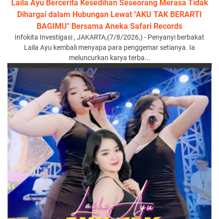
Laila Ayu Bercerita Kesedihan Seseorang Merasa Tidak
Dihargai dalam Hubungan Lewat "AKU TAK BERARTI
BAGIMU" Bersama Aneka Safari Records
Infokita Investigasi , JAKARTA,(7/8/2026,) - Penyanyi berbakat
Laila Ayu kembali menyapa para penggemar setianya. Ia
meluncurkan karya terba...