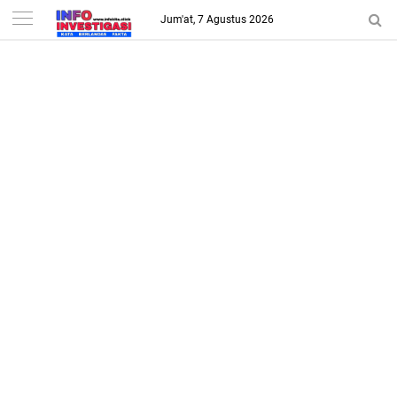
-->
Jum'at, 7 Agustus 2026