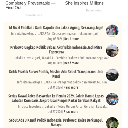
M Rizal Fadillah : Ganti Kapolri dan Jaksa Agung, Sekarang Juga!
Infokita Investigasi, JAKARTA - Ketika penegakan hukum menjadi...
Aug 02 2026 |
Read more
Prabowo Ungkap Politik Bebas Aktif Bikin Indonesia Jadi Mitra
Tepercaya
Infokita Investigasi, JAKARTA - Presiden Prabowo Subianto menegaskan...
Aug 01 2026 |
Read more
Kritik Praktik Survei Politik, Muslim Arbi Sebut Transparansi Jadi
Kunci
Infokita Investigasi, JAKARTA - Pengamat politik dan hukum Muslim...
Jul 31 2026 |
Read more
Serius Kawal Anies Baswedan ke Pemilu 2029, Sahrin Hamid Lepas
Jabatan Komisaris Jakpro Usai Pimpin Partai Gerakan Rakyat
Infokita Investigasi, Jakarta - Ketua Umum Partai Gerakan Rakyat,...
Jul 27 2026 |
Read more
Sebut Ada 3 Kancil Politik Indonesia, Prabowo: Kalau Berkumpul,
Bahaya