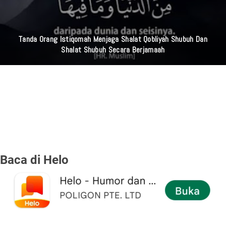
Tanda Orang Istiqomah Menjaga Shalat Qobliyah Shubuh Dan
Shalat Shubuh Secara Berjamaah
Baca di Helo