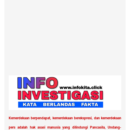
Kemerdekaan berpendapat, kemerdekaan berekspresi, dan kemerdekaan
pers adalah hak asasi manusia yang dilindungi Pancasila, Undang-