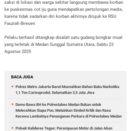
saksi di lokasi dan warga sekitar langsung membawa korban
ke puskesmas cot iju guna mendapatkan pertolongan medis,
karena tidak sadarkan diri korban akhirnya dirujuk ke RSU
Fauziah Bireuen
Pelaku berhasil ditangkap disalah satu gudang bongkar muat
yang terletak di Medan Sunggal Sumatra Utara, Sabtu 23
Agustus 2025
BACA JUGA
Polres Metro Jakarta Barat Musnahkan Bahan Baku Narkotika
1,1 Ton Carisoprodol, Selamatkan 3,5 Juta Jiwa
Demo Bawa BH ke Polrestabes Medan Bukan untuk
Melecehkan Siapa Pun, Melainkan Simbol Kritik dan Rasa
Kecewa Lambatnya Penanganan Perkara di Polrestabes Medan
Polsek Kalideres Tegas: Perampasan Motor di Jalan Akan