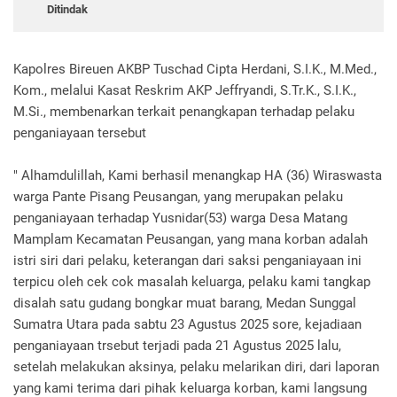
Ditindak
Kapolres Bireuen AKBP Tuschad Cipta Herdani, S.I.K., M.Med.,
Kom., melalui Kasat Reskrim AKP Jeffryandi, S.Tr.K., S.I.K.,
M.Si., membenarkan terkait penangkapan terhadap pelaku
penganiayaan tersebut
" Alhamdulillah, Kami berhasil menangkap HA (36) Wiraswasta
warga Pante Pisang Peusangan, yang merupakan pelaku
penganiayaan terhadap Yusnidar(53) warga Desa Matang
Mamplam Kecamatan Peusangan, yang mana korban adalah
istri siri dari pelaku, keterangan dari saksi penganiayaan ini
terpicu oleh cek cok masalah keluarga, pelaku kami tangkap
disalah satu gudang bongkar muat barang, Medan Sunggal
Sumatra Utara pada sabtu 23 Agustus 2025 sore, kejadiaan
penganiayaan trsebut terjadi pada 21 Agustus 2025 lalu,
setelah melakukan aksinya, pelaku melarikan diri, dari laporan
yang kami terima dari pihak keluarga korban, kami langsung