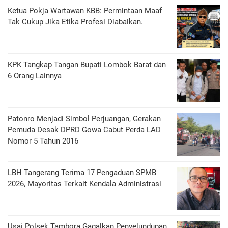
Ketua Pokja Wartawan KBB: Permintaan Maaf
Tak Cukup Jika Etika Profesi Diabaikan.
KPK Tangkap Tangan Bupati Lombok Barat dan
6 Orang Lainnya
Patonro Menjadi Simbol Perjuangan, Gerakan
Pemuda Desak DPRD Gowa Cabut Perda LAD
Nomor 5 Tahun 2016
LBH Tangerang Terima 17 Pengaduan SPMB
2026, Mayoritas Terkait Kendala Administrasi
Usai Polsek Tambora Gagalkan Penyelundupan