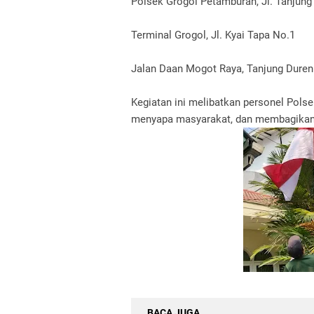
Polsek Grogol Petamburan, Jl. Tanjung
Terminal Grogol, Jl. Kyai Tapa No.1
Jalan Daan Mogot Raya, Tanjung Duren
Kegiatan ini melibatkan personel Polse
menyapa masyarakat, dan membagikan b
BACA JUGA