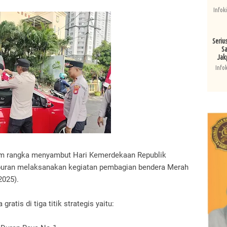
Infok
Seriu
Sa
Jak
Info
lam rangka menyambut Hari Kemerdekaan Republik
mburan melaksanakan kegiatan pembagian bendera Merah
2025).
atis di tiga titik strategis yaitu: