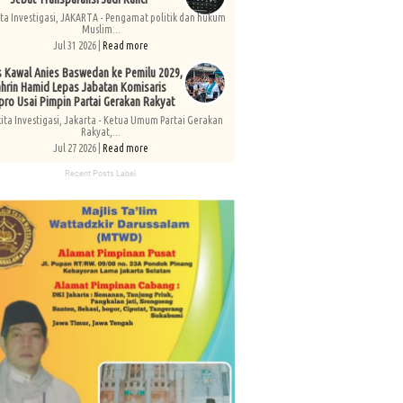
ita Investigasi, JAKARTA - Pengamat politik dan hukum
Muslim...
Jul 31 2026 |
Read more
s Kawal Anies Baswedan ke Pemilu 2029,
hrin Hamid Lepas Jabatan Komisaris
pro Usai Pimpin Partai Gerakan Rakyat
kita Investigasi, Jakarta - Ketua Umum Partai Gerakan
Rakyat,...
Jul 27 2026 |
Read more
Recent Posts Label