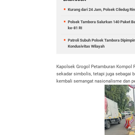
Kurang dari 24 Jam, Polsek Ciledug Ri
Polsek Tambora Salurkan 140 Paket B
ke-81 RI
Patroli Subuh Polsek Tambora Dipimp
Kondusivitas Wilayah
Kapolsek Grogol Petamburan Kompol Re
sekadar simbolis, tetapi juga sebaga
kembali semangat nasionalisme dan pe