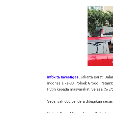
Infokita Investigasi
,Jakarta Barat, Da
Indonesia ke-80, Polsek Grogol Peta
Putih kepada masyarakat, Selasa (5/8/
Sebanyak 600 bendera dibagikan secara gr