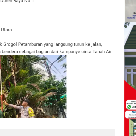
 Duren Raya No.1
 Utara
k Grogol Petamburan yang langsung turun ke jalan,
endera sebagai bagian dari kampanye cinta Tanah Air.