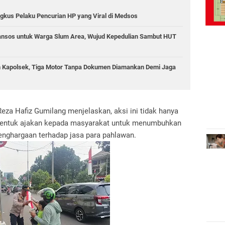
ngkus Pelaku Pencurian HP yang Viral di Medsos
ansos untuk Warga Slum Area, Wujud Kepedulian Sambut HUT
in Kapolsek, Tiga Motor Tanpa Dokumen Diamankan Demi Jaga
za Hafiz Gumilang menjelaskan, aksi ini tidak hanya
i bentuk ajakan kepada masyarakat untuk menumbuhkan
nghargaan terhadap jasa para pahlawan.