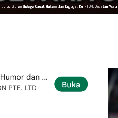
 Lulus Gibran Diduga Cacat Hukum Dan Digugat Ke PTUN, Jabatan Wap