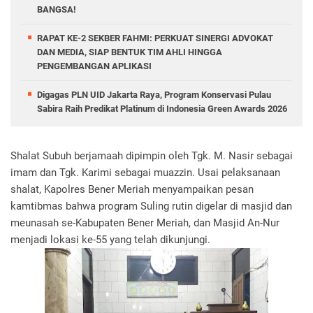
BANGSA!
RAPAT KE-2 SEKBER FAHMI: PERKUAT SINERGI ADVOKAT
DAN MEDIA, SIAP BENTUK TIM AHLI HINGGA
PENGEMBANGAN APLIKASI
Digagas PLN UID Jakarta Raya, Program Konservasi Pulau
Sabira Raih Predikat Platinum di Indonesia Green Awards 2026
Shalat Subuh berjamaah dipimpin oleh Tgk. M. Nasir sebagai
imam dan Tgk. Karimi sebagai muazzin. Usai pelaksanaan
shalat, Kapolres Bener Meriah menyampaikan pesan
kamtibmas bahwa program Suling rutin digelar di masjid dan
meunasah se-Kabupaten Bener Meriah, dan Masjid An-Nur
menjadi lokasi ke-55 yang telah dikunjungi.