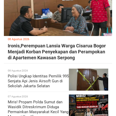
08 Agustus 2026
Ironis,Perempuan Lansia Warga Cisarua Bogor
Menjadi Korban Penyekapan dan Perampokan
di Apartemen Kawasan Serpong
08 Agustus 2026
Polisi Ungkap Identitas Pemilik 995
Senjata Api Jenis Airsoft Gun di
Sekolah Jakarta Selatan
07 Agustus 2026
Miris! Propam Polda Sumut dan
Wasidik Ditreskrimum Diduga
Permainkan Masyarakat Kecil Yang