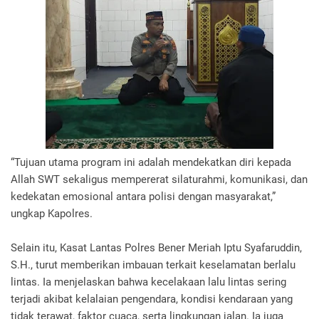
“Tujuan utama program ini adalah mendekatkan diri kepada
Allah SWT sekaligus mempererat silaturahmi, komunikasi, dan
kedekatan emosional antara polisi dengan masyarakat,”
ungkap Kapolres.
Selain itu, Kasat Lantas Polres Bener Meriah Iptu Syafaruddin,
S.H., turut memberikan imbauan terkait keselamatan berlalu
lintas. Ia menjelaskan bahwa kecelakaan lalu lintas sering
terjadi akibat kelalaian pengendara, kondisi kendaraan yang
tidak terawat, faktor cuaca, serta lingkungan jalan. Ia juga