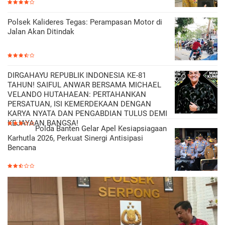
Polsek Kalideres Tegas: Perampasan Motor di
Jalan Akan Ditindak
DIRGAHAYU REPUBLIK INDONESIA KE-81
TAHUN! SAIFUL ANWAR BERSAMA MICHAEL
VELANDO HUTAHAEAN: PERTAHANKAN
PERSATUAN, ISI KEMERDEKAAN DENGAN
KARYA NYATA DAN PENGABDIAN TULUS DEMI
KEJAYAAN BANGSA!
Polda Banten Gelar Apel Kesiapsiagaan
Karhutla 2026, Perkuat Sinergi Antisipasi
Bencana