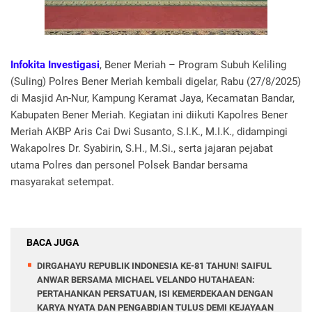
Infokita Investigasi
, Bener Meriah – Program Subuh Keliling
(Suling) Polres Bener Meriah kembali digelar, Rabu (27/8/2025)
di Masjid An-Nur, Kampung Keramat Jaya, Kecamatan Bandar,
Kabupaten Bener Meriah. Kegiatan ini diikuti Kapolres Bener
Meriah AKBP Aris Cai Dwi Susanto, S.I.K., M.I.K., didampingi
Wakapolres Dr. Syabirin, S.H., M.Si., serta jajaran pejabat
utama Polres dan personel Polsek Bandar bersama
masyarakat setempat.
BACA JUGA
DIRGAHAYU REPUBLIK INDONESIA KE-81 TAHUN! SAIFUL
ANWAR BERSAMA MICHAEL VELANDO HUTAHAEAN:
PERTAHANKAN PERSATUAN, ISI KEMERDEKAAN DENGAN
KARYA NYATA DAN PENGABDIAN TULUS DEMI KEJAYAAN