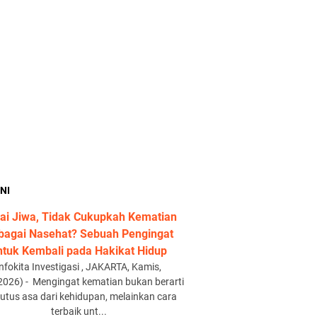
NI
ai Jiwa, Tidak Cukupkah Kematian
bagai Nasehat? Sebuah Pengingat
ntuk Kembali pada Hakikat Hidup
Infokita Investigasi , JAKARTA, Kamis,
2026) - Mengingat kematian bukan berarti
utus asa dari kehidupan, melainkan cara
terbaik unt...