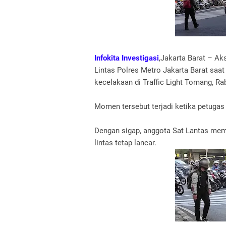
Infokita Investigasi
,Jakarta Barat – Ak
Lintas Polres Metro Jakarta Barat saa
kecelakaan di Traffic Light Tomang, Ra
Momen tersebut terjadi ketika petugas 
Dengan sigap, anggota Sat Lantas me
lintas tetap lancar.