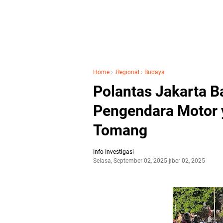
Home
›
.Regional
›
Budaya
Polantas Jakarta B
Pengendara Motor 
Tomang
Info Investigasi
Selasa, September 02, 2025
September 02, 2025