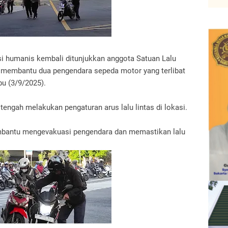
si humanis kembali ditunjukkan anggota Satuan Lalu
t membantu dua pengendara sepeda motor yang terlibat
bu (3/9/2025).
tengah melakukan pengaturan arus lalu lintas di lokasi.
mbantu mengevakuasi pengendara dan memastikan lalu