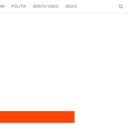
UM
POLITIK
BERITA VIDEO
REGIONAL
ENTERTAINMENT