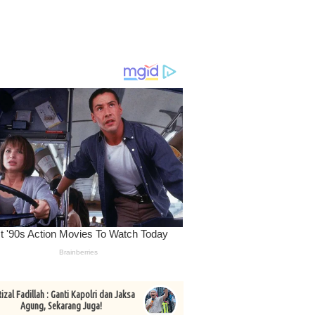
izal Fadillah : Ganti Kapolri dan Jaksa
Agung, Sekarang Juga!