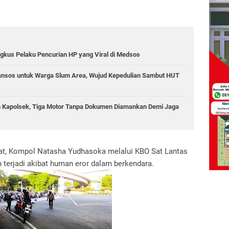
ngkus Pelaku Pencurian HP yang Viral di Medsos
ansos untuk Warga Slum Area, Wujud Kepedulian Sambut HUT
in Kapolsek, Tiga Motor Tanpa Dokumen Diamankan Demi Jaga
rat, Kompol Natasha Yudhasoka melalui KBO Sat Lantas
terjadi akibat human eror dalam berkendara.