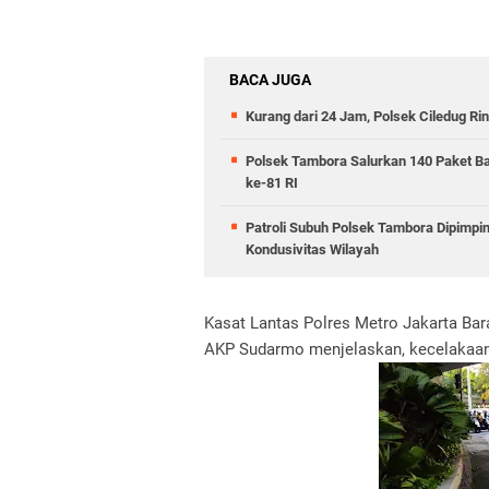
BACA JUGA
Kurang dari 24 Jam, Polsek Ciledug Ri
Polsek Tambora Salurkan 140 Paket B
ke-81 RI
Patroli Subuh Polsek Tambora Dipimp
Kondusivitas Wilayah
Kasat Lantas Polres Metro Jakarta Ba
AKP Sudarmo menjelaskan, kecelakaan 