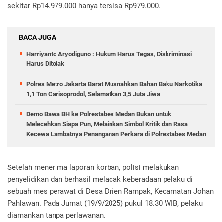
sekitar Rp14.979.000 hanya tersisa Rp979.000.
BACA JUGA
Harriyanto Aryodiguno : Hukum Harus Tegas, Diskriminasi
Harus Ditolak
Polres Metro Jakarta Barat Musnahkan Bahan Baku Narkotika
1,1 Ton Carisoprodol, Selamatkan 3,5 Juta Jiwa
Demo Bawa BH ke Polrestabes Medan Bukan untuk
Melecehkan Siapa Pun, Melainkan Simbol Kritik dan Rasa
Kecewa Lambatnya Penanganan Perkara di Polrestabes Medan
Setelah menerima laporan korban, polisi melakukan
penyelidikan dan berhasil melacak keberadaan pelaku di
sebuah mes perawat di Desa Drien Rampak, Kecamatan Johan
Pahlawan. Pada Jumat (19/9/2025) pukul 18.30 WIB, pelaku
diamankan tanpa perlawanan.