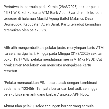
Peristiwa ini bermula pada Kamis (28/8/2025) sekitar pukul
15.31 WIB, ketika kartu ATM Bank Aceh Syariah milik korban
tercecer di halaman Masjid Agung Baitul Makmur, Desa
Seuneubok, Kabupaten Aceh Barat. Kartu tersebut kemudian
ditemukan oleh pelaku VS.
Alih-alih mengembalikan, pelaku justru menyimpan kartu ATM
itu selama tiga hari. Hingga pada Minggu (31/8/2025) sekitar
pukul 19.17 WIB, pelaku mendatangi mesin ATM di RSUD Cut
Nyak Dhien Meulaboh dan mencoba mengakses kartu
tersebut.
“Pelaku memasukkan PIN secara acak dengan kombinasi
sederhana ‘123456’. Ternyata benar dan berhasil, sehingga
pelaku bisa menarik uang korban,” ungkap AKP Roby.
Akibat ulah pelaku, saldo tabungan korban yang semula