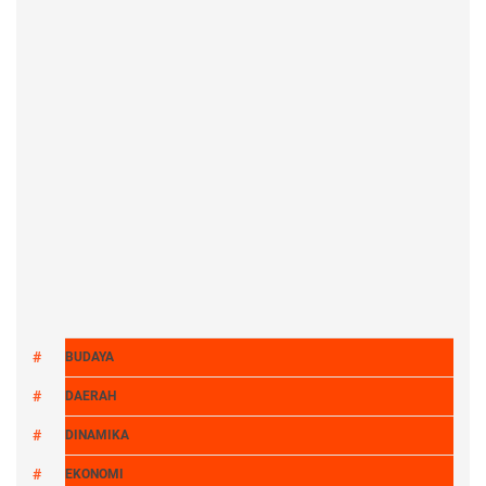
BUDAYA
DAERAH
DINAMIKA
EKONOMI