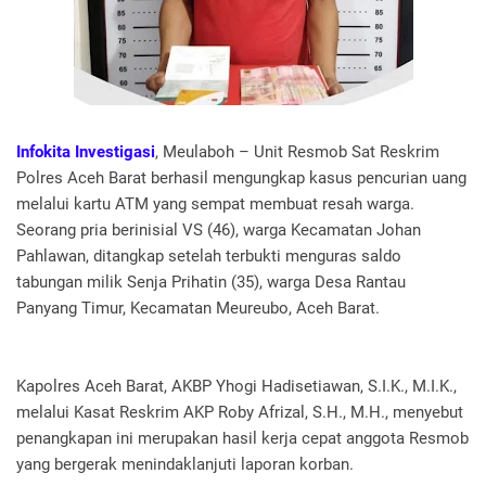
Infokita Investigasi
, Meulaboh – Unit Resmob Sat Reskrim
Polres Aceh Barat berhasil mengungkap kasus pencurian uang
melalui kartu ATM yang sempat membuat resah warga.
Seorang pria berinisial VS (46), warga Kecamatan Johan
Pahlawan, ditangkap setelah terbukti menguras saldo
tabungan milik Senja Prihatin (35), warga Desa Rantau
Panyang Timur, Kecamatan Meureubo, Aceh Barat.
Kapolres Aceh Barat, AKBP Yhogi Hadisetiawan, S.I.K., M.I.K.,
melalui Kasat Reskrim AKP Roby Afrizal, S.H., M.H., menyebut
penangkapan ini merupakan hasil kerja cepat anggota Resmob
yang bergerak menindaklanjuti laporan korban.