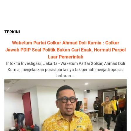
TERKINI
Waketum Partai Golkar Ahmad Doli Kurnia : Golkar
Jawab PDIP Soal Politik Bukan Cari Enak, Hormati Parpol
Luar Pemerintah
Infokita Investigasi , Jakarta - Waketum Partai Golkar, Ahmad Doli
Kurnia, menjelaskan posisi partainya tak pernah menjadi oposisi
lantaran ...