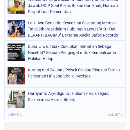
Jawab PDIP Soal Politik Bukan Cari Enak, Hormati
Parpol Luar Pemerintah
Laila Ayu Bercerita Kesedihan Seseorang Merasa
Tidak Dihargai dalam Hubungan Lewat "AKU TAK
BERARTI BAGIMU" Bersama Aneka Safari Records
Duhai Jiwa, Tidak Cukupkah Kematian Sebagai
Nasehat? Sebuah Pengingat untuk Kembali pada
Hakikat Hidup
Kurang dari 24 Jam, Polsek Ciledug Ringkus Pelaku
Pencurian HP yang Viral di Medsos
Harriyanto Aryodiguno : Hukum Harus Tegas,
Diskriminasi Harus Ditolak
« KEMBALI
LANJUT »