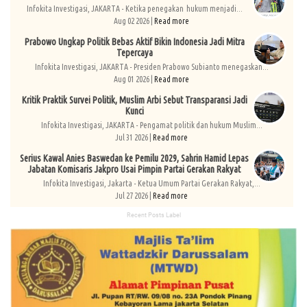
Infokita Investigasi, JAKARTA - Ketika penegakan hukum menjadi...
Aug 02 2026 |
Read more
Prabowo Ungkap Politik Bebas Aktif Bikin Indonesia Jadi Mitra
Tepercaya
Infokita Investigasi, JAKARTA - Presiden Prabowo Subianto menegaskan...
Aug 01 2026 |
Read more
Kritik Praktik Survei Politik, Muslim Arbi Sebut Transparansi Jadi
Kunci
Infokita Investigasi, JAKARTA - Pengamat politik dan hukum Muslim...
Jul 31 2026 |
Read more
Serius Kawal Anies Baswedan ke Pemilu 2029, Sahrin Hamid Lepas
Jabatan Komisaris Jakpro Usai Pimpin Partai Gerakan Rakyat
Infokita Investigasi, Jakarta - Ketua Umum Partai Gerakan Rakyat,...
Jul 27 2026 |
Read more
Recent Posts Label