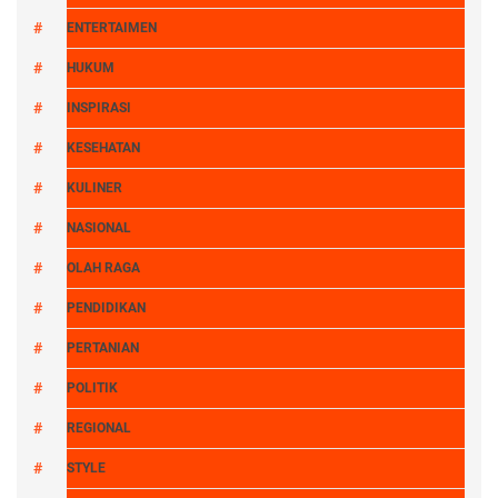
ENTERTAIMEN
HUKUM
INSPIRASI
KESEHATAN
KULINER
NASIONAL
OLAH RAGA
PENDIDIKAN
PERTANIAN
POLITIK
REGIONAL
STYLE