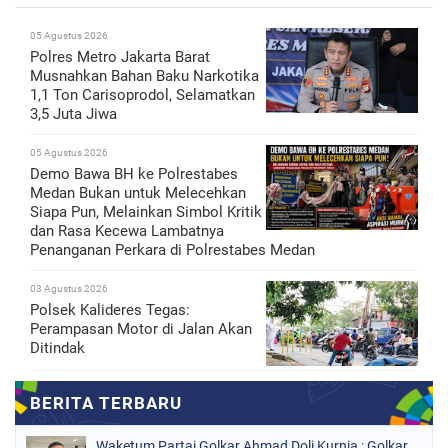
05 Agustus 2026
Polres Metro Jakarta Barat
Musnahkan Bahan Baku Narkotika
1,1 Ton Carisoprodol, Selamatkan
3,5 Juta Jiwa
05 Agustus 2026
Demo Bawa BH ke Polrestabes
Medan Bukan untuk Melecehkan
Siapa Pun, Melainkan Simbol Kritik
dan Rasa Kecewa Lambatnya
Penanganan Perkara di Polrestabes Medan
03 Agustus 2026
Polsek Kalideres Tegas:
Perampasan Motor di Jalan Akan
Ditindak
Waketum Partai Golkar Ahmad Doli Kurnia : Golkar