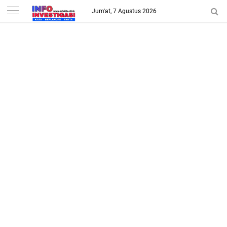
-->
Jum'at, 7 Agustus 2026