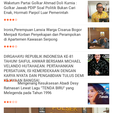
Waketum Partai Golkar Ahmad Doli Kurnia :
Golkar Jawab PDIP Soal Politik Bukan Cari
Enak, Hormati Parpol Luar Pemerintah
Ironis,Perempuan Lansia Warga Cisarua Bogor
Menjadi Korban Penyekapan dan Perampokan
di Apartemen Kawasan Serpong
DIRGAHAYU REPUBLIK INDONESIA KE-81
TAHUN! SAIFUL ANWAR BERSAMA MICHAEL
VELANDO HUTAHAEAN: PERTAHANKAN
PERSATUAN, ISI KEMERDEKAAN DENGAN
KARYA NYATA DAN PENGABDIAN TULUS DEMI
KEJAYAAN BANGSA!
Mengenang Kesuksesan Abadi Desy
Ratnasari Lewat Lagu "TENDA BIRU" yang
Melegenda pada Tahun 1996