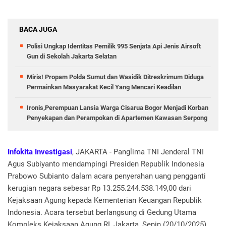
BACA JUGA
Polisi Ungkap Identitas Pemilik 995 Senjata Api Jenis Airsoft
Gun di Sekolah Jakarta Selatan
Miris! Propam Polda Sumut dan Wasidik Ditreskrimum Diduga
Permainkan Masyarakat Kecil Yang Mencari Keadilan
Ironis,Perempuan Lansia Warga Cisarua Bogor Menjadi Korban
Penyekapan dan Perampokan di Apartemen Kawasan Serpong
Infokita Investigasi
, JAKARTA - Panglima TNI Jenderal TNI
Agus Subiyanto mendampingi Presiden Republik Indonesia
Prabowo Subianto dalam acara penyerahan uang pengganti
kerugian negara sebesar Rp 13.255.244.538.149,00 dari
Kejaksaan Agung kepada Kementerian Keuangan Republik
Indonesia. Acara tersebut berlangsung di Gedung Utama
Kompleks Kejaksaan Agung RI, Jakarta, Senin (20/10/2025).