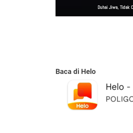
Duhai Jiwa, Tidak
Baca di Helo