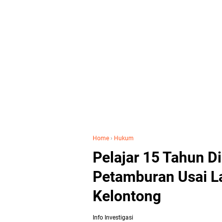
Home
›
Hukum
Pelajar 15 Tahun D
Petamburan Usai L
Kelontong
Info Investigasi