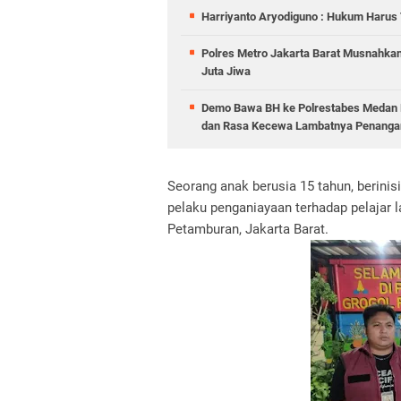
Harriyanto Aryodiguno : Hukum Harus T
Polres Metro Jakarta Barat Musnahkan
Juta Jiwa
Demo Bawa BH ke Polrestabes Medan B
dan Rasa Kecewa Lambatnya Penangan
Seorang anak berusia 15 tahun, berinis
pelaku penganiayaan terhadap pelajar l
Petamburan, Jakarta Barat.