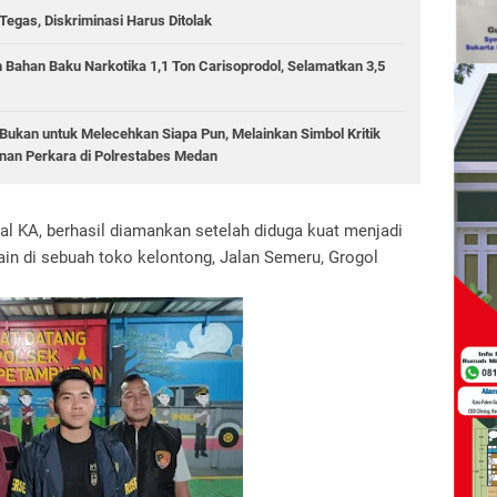
egas, Diskriminasi Harus Ditolak
 Bahan Baku Narkotika 1,1 Ton Carisoprodol, Selamatkan 3,5
ukan untuk Melecehkan Siapa Pun, Melainkan Simbol Kritik
an Perkara di Polrestabes Medan
ial KA, berhasil diamankan setelah diduga kuat menjadi
ain di sebuah toko kelontong, Jalan Semeru, Grogol