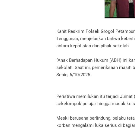
Kanit Reskrim Polsek Grogol Petambur
Tenggunan, menjelaskan bahwa keberhas
antara kepolisian dan pihak sekolah.
“Anak Berhadapan Hukum (ABH) ini kam
sekolah. Saat ini, pemeriksaan masih b
Senin, 6/10/2025.
Peristiwa memilukan itu terjadi Jumat (
sekelompok pelajar hingga masuk ke 
Meski berusaha berlindung, pelaku te
korban mengalami luka serius di bagia