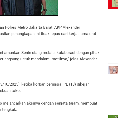
an Polres Metro Jakarta Barat, AKP Alexander
ilan penangkapan ini tidak lepas dari kerja sama erat
i amankan Senin siang melalui kolaborasi dengan pihak
erlangsung untuk mendalami motifnya,” jelas Alexander,
3/10/2025), ketika korban berinisial PL (18) dikejar
sebuah toko.
tap melancarkan aksinya dengan senjata tajam, membuat
n tengkuk.