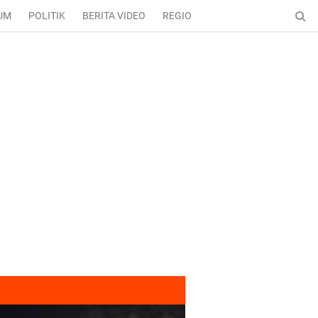
UM
POLITIK
BERITA VIDEO
REGIONAL
ENTERTAINMENT