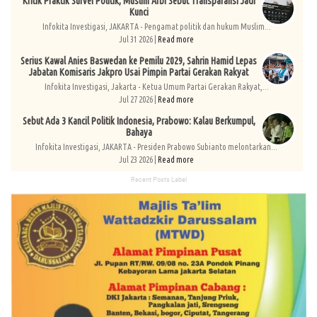
Kritik Praktik Survei Politik, Muslim Arbi Sebut Transparansi Jadi
Kunci
Infokita Investigasi, JAKARTA - Pengamat politik dan hukum Muslim...
Jul 31 2026 |
Read more
Serius Kawal Anies Baswedan ke Pemilu 2029, Sahrin Hamid Lepas
Jabatan Komisaris Jakpro Usai Pimpin Partai Gerakan Rakyat
Infokita Investigasi, Jakarta - Ketua Umum Partai Gerakan Rakyat,...
Jul 27 2026 |
Read more
Sebut Ada 3 Kancil Politik Indonesia, Prabowo: Kalau Berkumpul,
Bahaya
Infokita Investigasi, JAKARTA - Presiden Prabowo Subianto melontarkan...
Jul 23 2026 |
Read more
Recent Posts Label