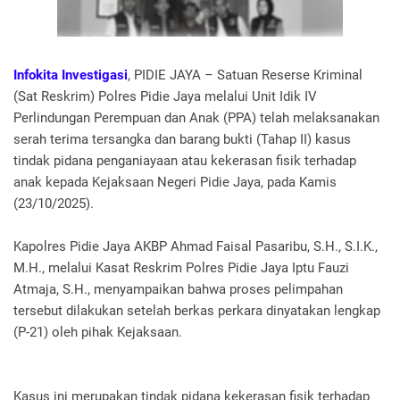
Infokita Investigasi
, PIDIE JAYA – Satuan Reserse Kriminal
(Sat Reskrim) Polres Pidie Jaya melalui Unit Idik IV
Perlindungan Perempuan dan Anak (PPA) telah melaksanakan
serah terima tersangka dan barang bukti (Tahap II) kasus
tindak pidana penganiayaan atau kekerasan fisik terhadap
anak kepada Kejaksaan Negeri Pidie Jaya, pada Kamis
(23/10/2025).
Kapolres Pidie Jaya AKBP Ahmad Faisal Pasaribu, S.H., S.I.K.,
M.H., melalui Kasat Reskrim Polres Pidie Jaya Iptu Fauzi
Atmaja, S.H., menyampaikan bahwa proses pelimpahan
tersebut dilakukan setelah berkas perkara dinyatakan lengkap
(P-21) oleh pihak Kejaksaan.
Kasus ini merupakan tindak pidana kekerasan fisik terhadap