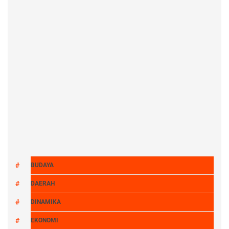
BUDAYA
DAERAH
DINAMIKA
EKONOMI