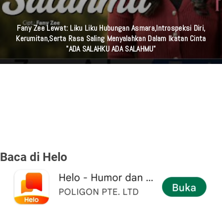
Fany Zee Lewat: Liku Liku Hubungan Asmara,Introspeksi Diri,
Kerumitan,serta Rasa Saling Menyalahkan Dalam Ikatan Cinta
"ADA SALAHKU ADA SALAHMU"
Baca di Helo