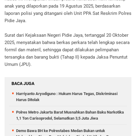
anak yang dilaporkan pada 19 Agustus 2025, berdasarkan
laporan polisi yang ditangani oleh Unit PPA Sat Reskrim Polres
Pidie Jaya.
Surat dari Kejaksaan Negeri Pidie Jaya, tertanggal 20 Oktober
2025, menyatakan bahwa berkas perkara telah lengkap secara
formil dan materil, sehingga dapat dilakukan pelimpahan
tersangka dan barang bukti (Tahap II) kepada Jaksa Penuntut
Umum (JPU).
BACA JUGA
Harriyanto Aryodiguno : Hukum Harus Tegas, Diskriminasi
Harus Ditolak
Polres Metro Jakarta Barat Musnahkan Bahan Baku Narkotika
1,1 Ton Carisoprodol, Selamatkan 3,5 Juta Jiwa
Demo Bawa BH ke Polrestabes Medan Bukan untuk