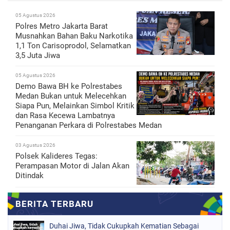
05 Agustus 2026
Polres Metro Jakarta Barat
Musnahkan Bahan Baku Narkotika
1,1 Ton Carisoprodol, Selamatkan
3,5 Juta Jiwa
05 Agustus 2026
Demo Bawa BH ke Polrestabes
Medan Bukan untuk Melecehkan
Siapa Pun, Melainkan Simbol Kritik
dan Rasa Kecewa Lambatnya
Penanganan Perkara di Polrestabes Medan
03 Agustus 2026
Polsek Kalideres Tegas:
Perampasan Motor di Jalan Akan
Ditindak
Duhai Jiwa, Tidak Cukupkah Kematian Sebagai