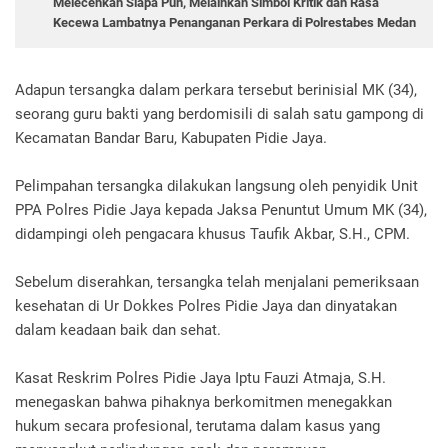
Melecehkan Siapa Pun, Melainkan Simbol Kritik dan Rasa
Kecewa Lambatnya Penanganan Perkara di Polrestabes Medan
Adapun tersangka dalam perkara tersebut berinisial MK (34),
seorang guru bakti yang berdomisili di salah satu gampong di
Kecamatan Bandar Baru, Kabupaten Pidie Jaya.
Pelimpahan tersangka dilakukan langsung oleh penyidik Unit
PPA Polres Pidie Jaya kepada Jaksa Penuntut Umum MK (34),
didampingi oleh pengacara khusus Taufik Akbar, S.H., CPM.
Sebelum diserahkan, tersangka telah menjalani pemeriksaan
kesehatan di Ur Dokkes Polres Pidie Jaya dan dinyatakan
dalam keadaan baik dan sehat.
Kasat Reskrim Polres Pidie Jaya Iptu Fauzi Atmaja, S.H.
menegaskan bahwa pihaknya berkomitmen menegakkan
hukum secara profesional, terutama dalam kasus yang