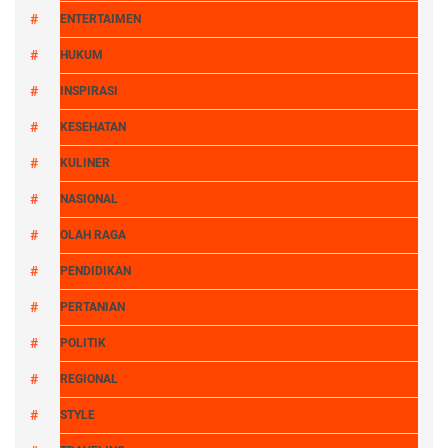
ENTERTAIMEN
HUKUM
INSPIRASI
KESEHATAN
KULINER
NASIONAL
OLAH RAGA
PENDIDIKAN
PERTANIAN
POLITIK
REGIONAL
STYLE