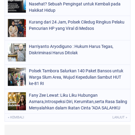
Nasehat? Sebuah Pengingat untuk Kembali pada
Hakikat Hidup
Kurang dari 24 Jam, Polsek Ciledug Ringkus Pelaku
Pencurian HP yang Viral di Medsos
Harriyanto Aryodiguno : Hukum Harus Tegas,
Diskriminasi Harus Ditolak
Polsek Tambora Salurkan 140 Paket Bansos untuk
Warga Slum Area, Wujud Kepedulian Sambut HUT
ke-81 RI
Fany Zee Lewat: Liku Liku Hubungan
Asmara,Introspeksi Diri, Kerumitan,serta Rasa Saling
Menyalahkan dalam Ikatan Cinta "ADA SALAHKU
ADA SALAHMU"
« KEMBALI
LANJUT »