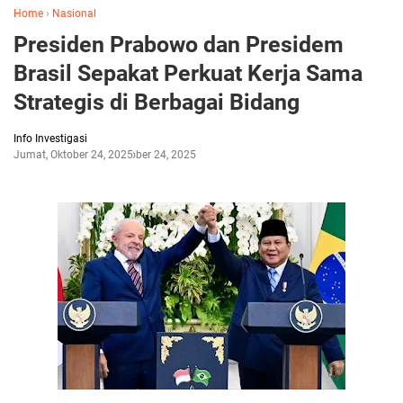
Home
›
Nasional
Presiden Prabowo dan Presidem
Brasil Sepakat Perkuat Kerja Sama
Strategis di Berbagai Bidang
Info Investigasi
Jumat, Oktober 24, 2025
Oktober 24, 2025