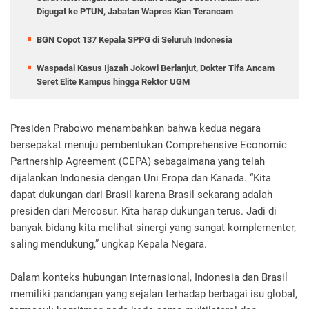
Digugat ke PTUN, Jabatan Wapres Kian Terancam
BGN Copot 137 Kepala SPPG di Seluruh Indonesia
Waspadai Kasus Ijazah Jokowi Berlanjut, Dokter Tifa Ancam
Seret Elite Kampus hingga Rektor UGM
Presiden Prabowo menambahkan bahwa kedua negara
bersepakat menuju pembentukan Comprehensive Economic
Partnership Agreement (CEPA) sebagaimana yang telah
dijalankan Indonesia dengan Uni Eropa dan Kanada. “Kita
dapat dukungan dari Brasil karena Brasil sekarang adalah
presiden dari Mercosur. Kita harap dukungan terus. Jadi di
banyak bidang kita melihat sinergi yang sangat komplementer,
saling mendukung,” ungkap Kepala Negara.
Dalam konteks hubungan internasional, Indonesia dan Brasil
memiliki pandangan yang sejalan terhadap berbagai isu global,