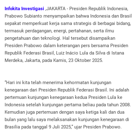
Infokita Investigasi
,JAKARTA - Presiden Republik Indonesia,
Prabowo Subianto menyampaikan bahwa Indonesia dan Brasil
sepakat memperkuat kerja sama strategis di berbagai bidang,
termasuk perdagangan, energi, pertahanan, serta ilmu
pengetahuan dan teknologi. Hal tersebut disampaikan
Presiden Prabowo dalam keterangan pers bersama Presiden
Republik Federasi Brasil, Luiz Inácio Lula da Silva di Istana
Merdeka, Jakarta, pada Kamis, 23 Oktober 2025.
“Hari ini kita telah menerima kehormatan kunjungan
kenegaraan dari Presiden Republik Federasi Brasil. Ini adalah
pertemuan kunjungan kenegaraan kedua Presiden Lula ke
Indonesia setelah kunjungan pertama beliau pada tahun 2008.
Kemudian juga pertemuan dengan saya ketiga kali dan dua
bulan yang lalu saya melaksanakan kunjungan kenegaraan di
Brasilia pada tanggal 9 Juli 2025,” ujar Presiden Prabowo.