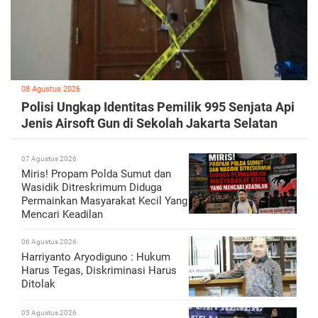
08 Agustus 2026
Polisi Ungkap Identitas Pemilik 995 Senjata Api
Jenis Airsoft Gun di Sekolah Jakarta Selatan
07 Agustus 2026
Miris! Propam Polda Sumut dan
Wasidik Ditreskrimum Diduga
Permainkan Masyarakat Kecil Yang
Mencari Keadilan
06 Agustus 2026
Harriyanto Aryodiguno : Hukum
Harus Tegas, Diskriminasi Harus
Ditolak
05 Agustus 2026