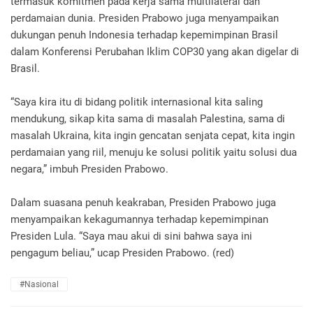
termasuk komitmen pada kerja sama multilateral dan
perdamaian dunia. Presiden Prabowo juga menyampaikan
dukungan penuh Indonesia terhadap kepemimpinan Brasil
dalam Konferensi Perubahan Iklim COP30 yang akan digelar di
Brasil.
“Saya kira itu di bidang politik internasional kita saling
mendukung, sikap kita sama di masalah Palestina, sama di
masalah Ukraina, kita ingin gencatan senjata cepat, kita ingin
perdamaian yang riil, menuju ke solusi politik yaitu solusi dua
negara,” imbuh Presiden Prabowo.
Dalam suasana penuh keakraban, Presiden Prabowo juga
menyampaikan kekagumannya terhadap kepemimpinan
Presiden Lula. “Saya mau akui di sini bahwa saya ini
pengagum beliau,” ucap Presiden Prabowo. (red)
#Nasional