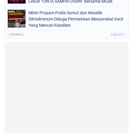
Lewat "CINTA SAMPAI DISINI" Bersama Musik
Proaktif
Miris! Propam Polda Sumut dan Wasidik
Ditreskrimum Diduga Permainkan Masyarakat Kecil
Yang Mencari Keadilan
« KEMBALI
LANJUT »