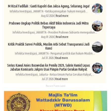
M Rizal Fadillah : Ganti Kapolri dan Jaksa Agung, Sekarang Juga!
Infokita Investigasi, JAKARTA - Ketika penegakan hukum menjadi...
Aug 02 2026 |
Read more
Prabowo Ungkap Politik Bebas Aktif Bikin Indonesia Jadi Mitra
Tepercaya
Infokita Investigasi, JAKARTA - Presiden Prabowo Subianto menegaskan...
Aug 01 2026 |
Read more
Kritik Praktik Survei Politik, Muslim Arbi Sebut Transparansi Jadi
Kunci
Infokita Investigasi, JAKARTA - Pengamat politik dan hukum Muslim...
Jul 31 2026 |
Read more
Serius Kawal Anies Baswedan ke Pemilu 2029, Sahrin Hamid Lepas
Jabatan Komisaris Jakpro Usai Pimpin Partai Gerakan Rakyat
Infokita Investigasi, Jakarta - Ketua Umum Partai Gerakan Rakyat,...
Jul 27 2026 |
Read more
Recent Posts Label