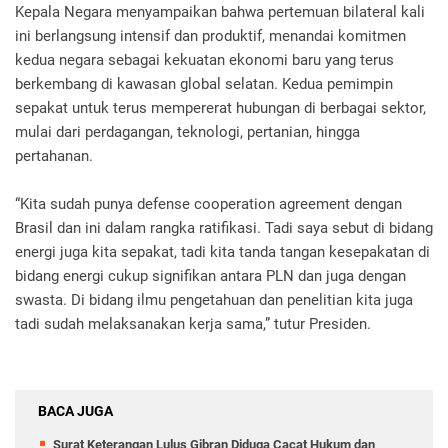
Kepala Negara menyampaikan bahwa pertemuan bilateral kali
ini berlangsung intensif dan produktif, menandai komitmen
kedua negara sebagai kekuatan ekonomi baru yang terus
berkembang di kawasan global selatan. Kedua pemimpin
sepakat untuk terus mempererat hubungan di berbagai sektor,
mulai dari perdagangan, teknologi, pertanian, hingga
pertahanan.
“Kita sudah punya defense cooperation agreement dengan
Brasil dan ini dalam rangka ratifikasi. Tadi saya sebut di bidang
energi juga kita sepakat, tadi kita tanda tangan kesepakatan di
bidang energi cukup signifikan antara PLN dan juga dengan
swasta. Di bidang ilmu pengetahuan dan penelitian kita juga
tadi sudah melaksanakan kerja sama,” tutur Presiden.
BACA JUGA
Surat Keterangan Lulus Gibran Diduga Cacat Hukum dan