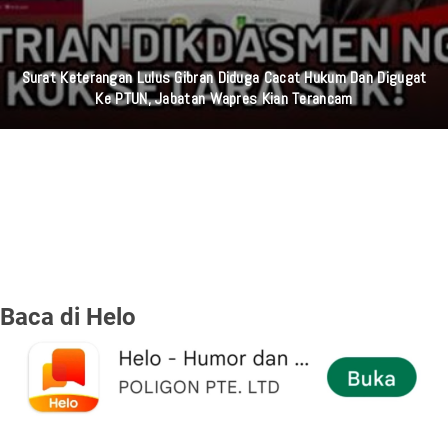
Surat Keterangan Lulus Gibran Diduga Cacat Hukum Dan Digugat
Ke PTUN, Jabatan Wapres Kian Terancam
Baca di Helo