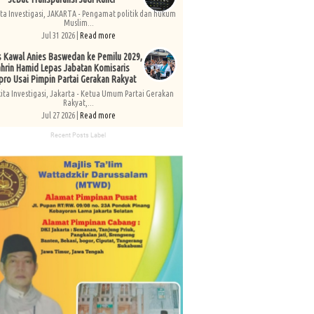
ita Investigasi, JAKARTA - Pengamat politik dan hukum
Muslim...
Jul 31 2026 |
Read more
s Kawal Anies Baswedan ke Pemilu 2029,
hrin Hamid Lepas Jabatan Komisaris
pro Usai Pimpin Partai Gerakan Rakyat
kita Investigasi, Jakarta - Ketua Umum Partai Gerakan
Rakyat,...
Jul 27 2026 |
Read more
Recent Posts Label