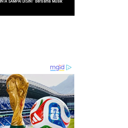
ang Mencari Keadilan