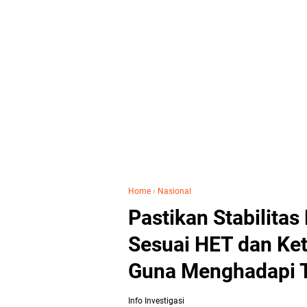
Home
›
Nasional
Pastikan Stabilita
Sesuai HET dan Ke
Guna Menghadapi 
Info Investigasi