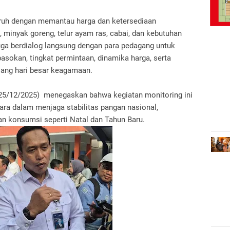
ruh dengan memantau harga dan ketersediaan
 minyak goreng, telur ayam ras, cabai, dan kebutuhan
juga berdialog langsung dengan para pedagang untuk
asokan, tingkat permintaan, dinamika harga, serta
elang hari besar keagamaan.
25/12/2025) menegaskan bahwa kegiatan monitoring ini
ra dalam menjaga stabilitas pangan nasional,
 konsumsi seperti Natal dan Tahun Baru.