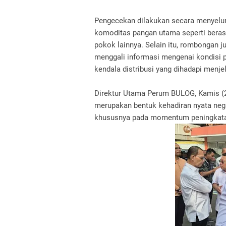
Pengecekan dilakukan secara menyelu
komoditas pangan utama seperti beras,
pokok lainnya. Selain itu, rombongan 
menggali informasi mengenai kondisi p
kendala distribusi yang dihadapi menj
Direktur Utama Perum BULOG, Kamis (
merupakan bentuk kehadiran nyata nega
khususnya pada momentum peningkatan