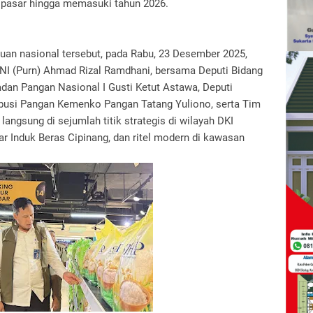
 pasar hingga memasuki tahun 2026.
uan nasional tersebut, pada Rabu, 23 Desember 2025,
NI (Purn) Ahmad Rizal Ramdhani, bersama Deputi Bidang
adan Pangan Nasional I Gusti Ketut Astawa, Deputi
ibusi Pangan Kemenko Pangan Tatang Yuliono, serta Tim
ngsung di sejumlah titik strategis di wilayah DKI
r Induk Beras Cipinang, dan ritel modern di kawasan