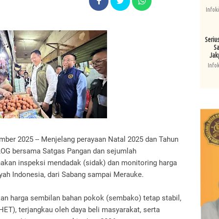
Infok
Seriu
Sa
Jak
Info
mber 2025 -- Menjelang perayaan Natal 2025 dan Tahun
BULOG bersama Satgas Pangan dan sejumlah
akan inspeksi mendadak (sidak) dan monitoring harga
ayah Indonesia, dari Sabang sampai Merauke.
an harga sembilan bahan pokok (sembako) tetap stabil,
HET), terjangkau oleh daya beli masyarakat, serta