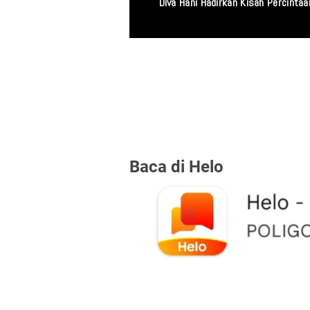
Miris! Propam Polda
Baca di Helo