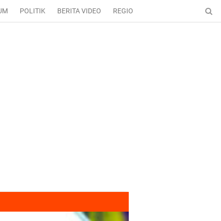
UM
POLITIK
BERITA VIDEO
REGIONAL
ENTERTAINMENT