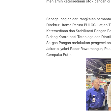
menjamin ketersediaan stok pangan di
Sebagai bagian dari rangkaian pemanta
Direktur Utama Perum BULOG, Letjen T
Ketersediaan dan Stabilisasi Pangan B
Bidang Koordinasi Tataniaga dan Distr
Satgas Pangan melakukan pengecekan la
Jakarta, yakni Pasar Rawamangun, Pasa
Cempaka Putih.