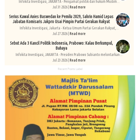
Infokita Investigasi, JAKARTA - Pengamat politik dan hukum Muslim...
Jul 31 2026 |
Read more
Serius Kawal Anies Baswedan ke Pemilu 2029, Sahrin Hamid Lepas
Jabatan Komisaris Jakpro Usai Pimpin Partai Gerakan Rakyat
Infokita Investigasi, Jakarta - Ketua Umum Partai Gerakan Rakyat,...
Jul 27 2026 |
Read more
Sebut Ada 3 Kancil Politik Indonesia, Prabowo: Kalau Berkumpul,
Bahaya
Infokita Investigasi, JAKARTA - Presiden Prabowo Subianto melontarkan...
Jul 23 2026 |
Read more
Recent Posts Label