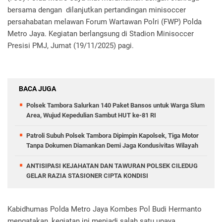
bersama dengan dilanjutkan pertandingan minisoccer
persahabatan melawan Forum Wartawan Polri (FWP) Polda
Metro Jaya. Kegiatan berlangsung di Stadion Minisoccer
Presisi PMJ, Jumat (19/11/2025) pagi.
BACA JUGA
Polsek Tambora Salurkan 140 Paket Bansos untuk Warga Slum
Area, Wujud Kepedulian Sambut HUT ke-81 RI
Patroli Subuh Polsek Tambora Dipimpin Kapolsek, Tiga Motor
Tanpa Dokumen Diamankan Demi Jaga Kondusivitas Wilayah
ANTISIPASI KEJAHATAN DAN TAWURAN POLSEK CILEDUG
GELAR RAZIA STASIONER CIPTA KONDISI
Kabidhumas Polda Metro Jaya Kombes Pol Budi Hermanto
mengatakan, kegiatan ini menjadi salah satu upaya