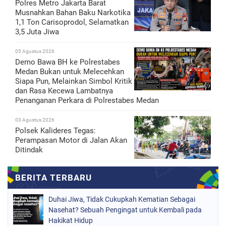
Polres Metro Jakarta Barat
Musnahkan Bahan Baku Narkotika
1,1 Ton Carisoprodol, Selamatkan
3,5 Juta Jiwa
05 Agustus 2026
Demo Bawa BH ke Polrestabes
Medan Bukan untuk Melecehkan
Siapa Pun, Melainkan Simbol Kritik
dan Rasa Kecewa Lambatnya
Penanganan Perkara di Polrestabes Medan
03 Agustus 2026
Polsek Kalideres Tegas:
Perampasan Motor di Jalan Akan
Ditindak
Duhai Jiwa, Tidak Cukupkah Kematian Sebagai
Nasehat? Sebuah Pengingat untuk Kembali pada
Hakikat Hidup