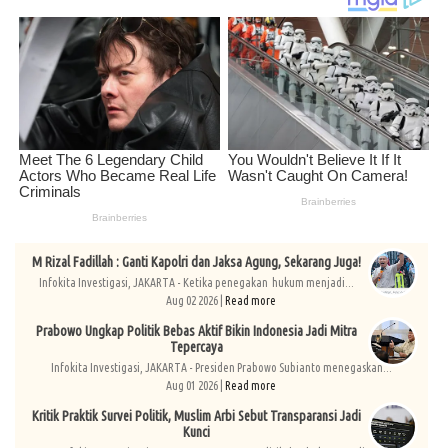
M Rizal Fadillah : Ganti Kapolri dan Jaksa Agung, Sekarang Juga!
Infokita Investigasi, JAKARTA - Ketika penegakan hukum menjadi...
Aug 02 2026 |
Read more
Prabowo Ungkap Politik Bebas Aktif Bikin Indonesia Jadi Mitra
Tepercaya
Infokita Investigasi, JAKARTA - Presiden Prabowo Subianto menegaskan...
Aug 01 2026 |
Read more
Kritik Praktik Survei Politik, Muslim Arbi Sebut Transparansi Jadi
Kunci