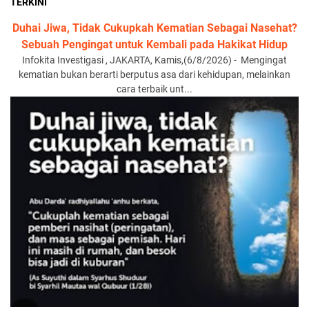
TERKINI
Duhai Jiwa, Tidak Cukupkah Kematian Sebagai Nasehat?
Sebuah Pengingat untuk Kembali pada Hakikat Hidup
Infokita Investigasi , JAKARTA, Kamis,(6/8/2026) - Mengingat
kematian bukan berarti berputus asa dari kehidupan, melainkan
cara terbaik unt...