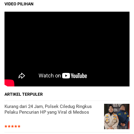
VIDEO PILIHAN
ARTIKEL TERPULER
Kurang dari 24 Jam, Polsek Ciledug Ringkus
Pelaku Pencurian HP yang Viral di Medsos