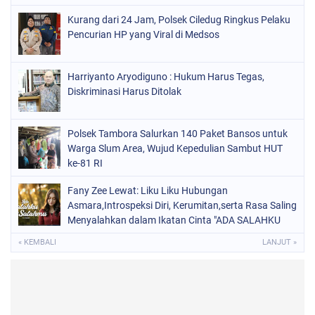
Kurang dari 24 Jam, Polsek Ciledug Ringkus Pelaku
Pencurian HP yang Viral di Medsos
Harriyanto Aryodiguno : Hukum Harus Tegas,
Diskriminasi Harus Ditolak
Polsek Tambora Salurkan 140 Paket Bansos untuk
Warga Slum Area, Wujud Kepedulian Sambut HUT
ke-81 RI
Fany Zee Lewat: Liku Liku Hubungan
Asmara,Introspeksi Diri, Kerumitan,serta Rasa Saling
Menyalahkan dalam Ikatan Cinta "ADA SALAHKU
ADA SALAHMU"
« KEMBALI
LANJUT »