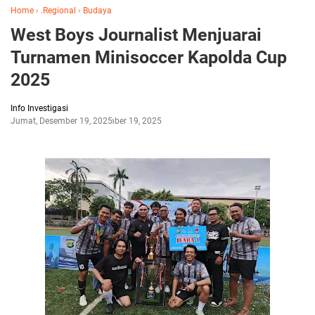
Home
›
.Regional
›
Budaya
West Boys Journalist Menjuarai
Turnamen Minisoccer Kapolda Cup
2025
Info Investigasi
Jumat, Desember 19, 2025
Desember 19, 2025