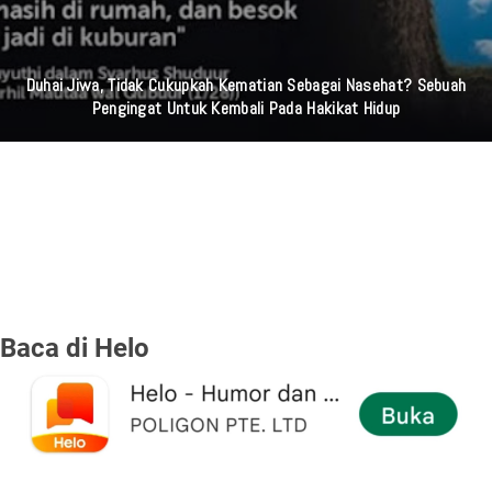
Kurang Dari 24 Jam, Polsek Ciledug Ringkus Pelaku Pencurian HP
Yang Viral Di Medsos
Baca di Helo