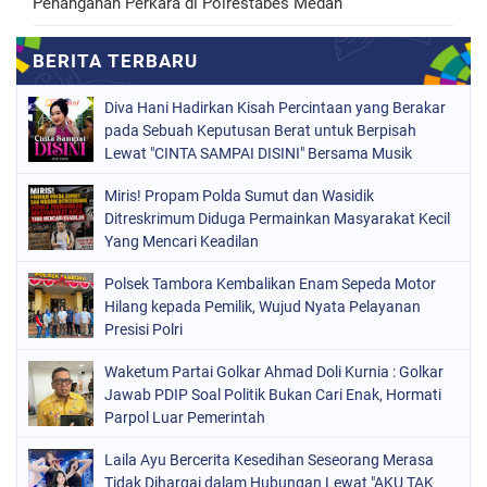
Penanganan Perkara di Polrestabes Medan
Diva Hani Hadirkan Kisah Percintaan yang Berakar
pada Sebuah Keputusan Berat untuk Berpisah
Lewat "CINTA SAMPAI DISINI" Bersama Musik
Proaktif
Miris! Propam Polda Sumut dan Wasidik
Ditreskrimum Diduga Permainkan Masyarakat Kecil
Yang Mencari Keadilan
Polsek Tambora Kembalikan Enam Sepeda Motor
Hilang kepada Pemilik, Wujud Nyata Pelayanan
Presisi Polri
Waketum Partai Golkar Ahmad Doli Kurnia : Golkar
Jawab PDIP Soal Politik Bukan Cari Enak, Hormati
Parpol Luar Pemerintah
Laila Ayu Bercerita Kesedihan Seseorang Merasa
Tidak Dihargai dalam Hubungan Lewat "AKU TAK