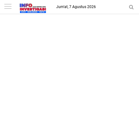
-->
Jum'at, 7 Agustus 2026