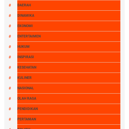
DAERAH
DINAMIKA
EKONOMI
ENTERTAIMEN
HUKUM
INSPIRASI
KESEHATAN
KULINER
NASIONAL
OLAH RAGA
PENDIDIKAN
PERTANIAN