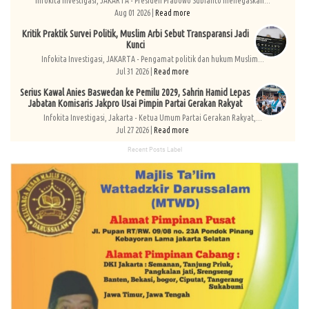
Infokita Investigasi, JAKARTA - Presiden Prabowo Subianto menegaskan...
Aug 01 2026 |
Read more
Kritik Praktik Survei Politik, Muslim Arbi Sebut Transparansi Jadi
Kunci
Infokita Investigasi, JAKARTA - Pengamat politik dan hukum Muslim...
Jul 31 2026 |
Read more
Serius Kawal Anies Baswedan ke Pemilu 2029, Sahrin Hamid Lepas
Jabatan Komisaris Jakpro Usai Pimpin Partai Gerakan Rakyat
Infokita Investigasi, Jakarta - Ketua Umum Partai Gerakan Rakyat,...
Jul 27 2026 |
Read more
Recent Posts Label