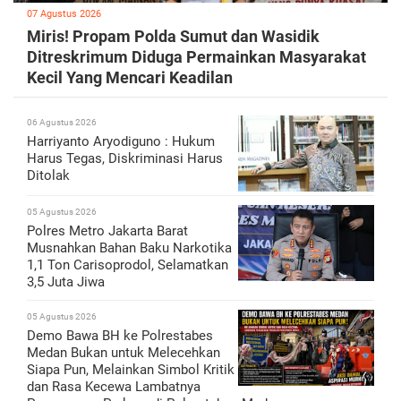
07 Agustus 2026
Miris! Propam Polda Sumut dan Wasidik
Ditreskrimum Diduga Permainkan Masyarakat
Kecil Yang Mencari Keadilan
06 Agustus 2026
Harriyanto Aryodiguno : Hukum
Harus Tegas, Diskriminasi Harus
Ditolak
05 Agustus 2026
Polres Metro Jakarta Barat
Musnahkan Bahan Baku Narkotika
1,1 Ton Carisoprodol, Selamatkan
3,5 Juta Jiwa
05 Agustus 2026
Demo Bawa BH ke Polrestabes
Medan Bukan untuk Melecehkan
Siapa Pun, Melainkan Simbol Kritik
dan Rasa Kecewa Lambatnya