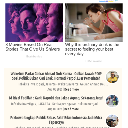
Waketum Partai Golkar Ahmad Doli Kurnia : Golkar Jawab PDIP
Soal Politik Bukan Cari Enak, Hormati Parpol Luar Pemerintah
Infokita Investigasi, Jakarta - Waketum Partai Golkar, Ahmad Doli...
Aug 06 2026 |
Read more
M Rizal Fadillah : Ganti Kapolri dan Jaksa Agung, Sekarang Juga!
Infokita Investigasi, JAKARTA - Ketika penegakan hukum menjadi...
Aug 02 2026 |
Read more
Prabowo Ungkap Politik Bebas Aktif Bikin Indonesia Jadi Mitra
Tepercaya