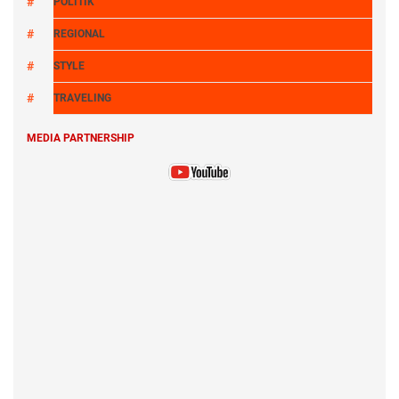
POLITIK
REGIONAL
STYLE
TRAVELING
MEDIA PARTNERSHIP