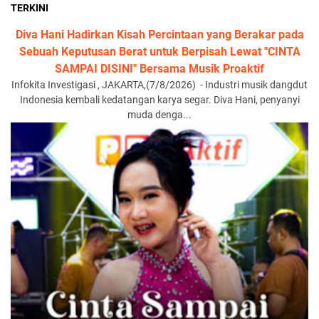
TERKINI
Diva Hani Hadirkan Kisah Percintaan yang Berakar pada
Sebuah Keputusan Berat untuk Berpisah Lewat "CINTA
SAMPAI DISINI" Bersama Musik Proaktif
Infokita Investigasi , JAKARTA,(7/8/2026) - Industri musik dangdut
Indonesia kembali kedatangan karya segar. Diva Hani, penyanyi
muda denga...