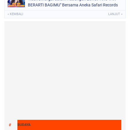
BERARTI BAGIMU" Bersama Aneka Safari Records
« KEMBALI
LANJUT »
BUDAYA