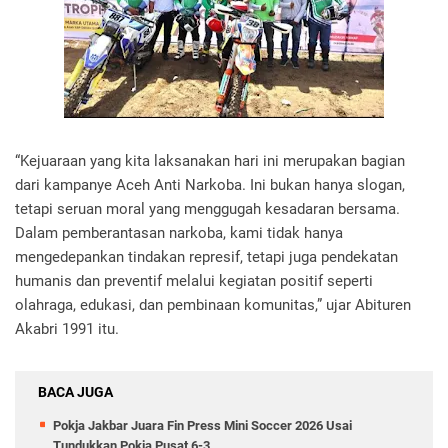
“Kejuaraan yang kita laksanakan hari ini merupakan bagian
dari kampanye Aceh Anti Narkoba. Ini bukan hanya slogan,
tetapi seruan moral yang menggugah kesadaran bersama.
Dalam pemberantasan narkoba, kami tidak hanya
mengedepankan tindakan represif, tetapi juga pendekatan
humanis dan preventif melalui kegiatan positif seperti
olahraga, edukasi, dan pembinaan komunitas,” ujar Abituren
Akabri 1991 itu.
BACA JUGA
Pokja Jakbar Juara Fin Press Mini Soccer 2026 Usai
Tundukkan Pokja Pusat 6-3