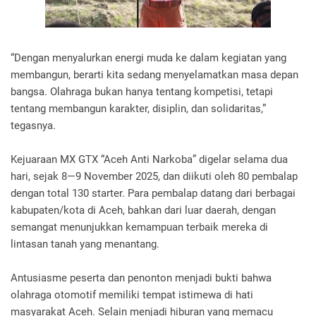
“Dengan menyalurkan energi muda ke dalam kegiatan yang
membangun, berarti kita sedang menyelamatkan masa depan
bangsa. Olahraga bukan hanya tentang kompetisi, tetapi
tentang membangun karakter, disiplin, dan solidaritas,”
tegasnya.
Kejuaraan MX GTX “Aceh Anti Narkoba” digelar selama dua
hari, sejak 8—9 November 2025, dan diikuti oleh 80 pembalap
dengan total 130 starter. Para pembalap datang dari berbagai
kabupaten/kota di Aceh, bahkan dari luar daerah, dengan
semangat menunjukkan kemampuan terbaik mereka di
lintasan tanah yang menantang.
Antusiasme peserta dan penonton menjadi bukti bahwa
olahraga otomotif memiliki tempat istimewa di hati
masyarakat Aceh. Selain menjadi hiburan yang memacu