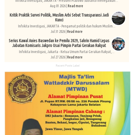
Infokita Investigasi, JAKARTA - Presiden Prabowo Subianto menegaskan...
Aug 01 2026 |
Read more
Kritik Praktik Survei Politik, Muslim Arbi Sebut Transparansi Jadi
Kunci
Infokita Investigasi, JAKARTA - Pengamat politik dan hukum Muslim...
Jul 31 2026 |
Read more
Serius Kawal Anies Baswedan ke Pemilu 2029, Sahrin Hamid Lepas
Jabatan Komisaris Jakpro Usai Pimpin Partai Gerakan Rakyat
Infokita Investigasi, Jakarta - Ketua Umum Partai Gerakan Rakyat,...
Jul 27 2026 |
Read more
Recent Posts Label