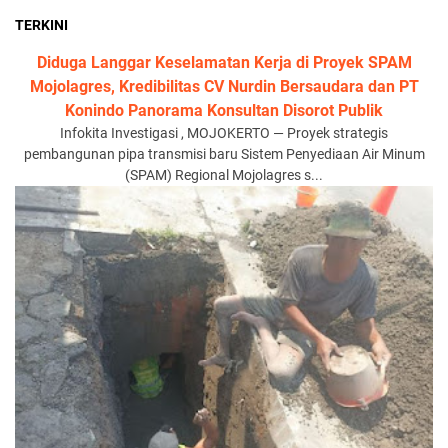
TERKINI
Diduga Langgar Keselamatan Kerja di Proyek SPAM
Mojolagres, Kredibilitas CV Nurdin Bersaudara dan PT
Konindo Panorama Konsultan Disorot Publik
Infokita Investigasi , MOJOKERTO — Proyek strategis
pembangunan pipa transmisi baru Sistem Penyediaan Air Minum
(SPAM) Regional Mojolagres s...