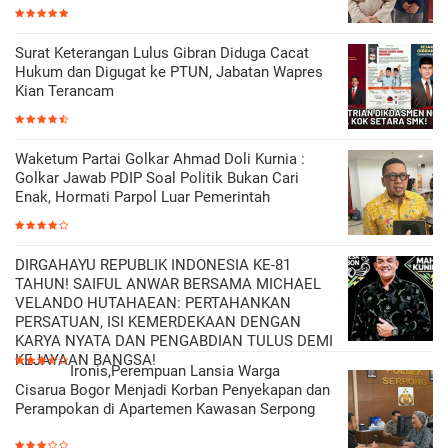
Surat Keterangan Lulus Gibran Diduga Cacat
Hukum dan Digugat ke PTUN, Jabatan Wapres
Kian Terancam
Waketum Partai Golkar Ahmad Doli Kurnia :
Golkar Jawab PDIP Soal Politik Bukan Cari
Enak, Hormati Parpol Luar Pemerintah
DIRGAHAYU REPUBLIK INDONESIA KE-81
TAHUN! SAIFUL ANWAR BERSAMA MICHAEL
VELANDO HUTAHAEAN: PERTAHANKAN
PERSATUAN, ISI KEMERDEKAAN DENGAN
KARYA NYATA DAN PENGABDIAN TULUS DEMI
KEJAYAAN BANGSA!
Ironis,Perempuan Lansia Warga
Cisarua Bogor Menjadi Korban Penyekapan dan
Perampokan di Apartemen Kawasan Serpong