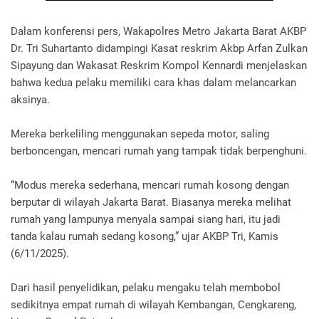
Dalam konferensi pers, Wakapolres Metro Jakarta Barat AKBP
Dr. Tri Suhartanto didampingi Kasat reskrim Akbp Arfan Zulkan
Sipayung dan Wakasat Reskrim Kompol Kennardi menjelaskan
bahwa kedua pelaku memiliki cara khas dalam melancarkan
aksinya.
Mereka berkeliling menggunakan sepeda motor, saling
berboncengan, mencari rumah yang tampak tidak berpenghuni.
“Modus mereka sederhana, mencari rumah kosong dengan
berputar di wilayah Jakarta Barat. Biasanya mereka melihat
rumah yang lampunya menyala sampai siang hari, itu jadi
tanda kalau rumah sedang kosong,” ujar AKBP Tri, Kamis
(6/11/2025).
Dari hasil penyelidikan, pelaku mengaku telah membobol
sedikitnya empat rumah di wilayah Kembangan, Cengkareng,