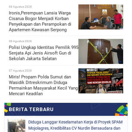
08 Agustus 2026
Ironis,Perempuan Lansia Warga
Cisarua Bogor Menjadi Korban
Penyekapan dan Perampokan di
Apartemen Kawasan Serpong
08 Agustus 2026
Polisi Ungkap Identitas Pemilik 995
Senjata Api Jenis Airsoft Gun di
Sekolah Jakarta Selatan
07 Agustus 2026
Miris! Propam Polda Sumut dan
Wasidik Ditreskrimum Diduga
Permainkan Masyarakat Kecil Yang
Mencari Keadilan
Diduga Langgar Keselamatan Kerja di Proyek SPAM
Mojolagres, Kredibilitas CV Nurdin Bersaudara dan