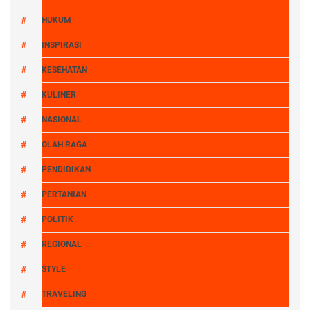
HUKUM
INSPIRASI
KESEHATAN
KULINER
NASIONAL
OLAH RAGA
PENDIDIKAN
PERTANIAN
POLITIK
REGIONAL
STYLE
TRAVELING