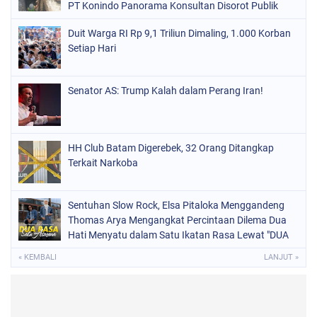
PT Konindo Panorama Konsultan Disorot Publik
Duit Warga RI Rp 9,1 Triliun Dimaling, 1.000 Korban
Setiap Hari
Senator AS: Trump Kalah dalam Perang Iran!
HH Club Batam Digerebek, 32 Orang Ditangkap
Terkait Narkoba
Sentuhan Slow Rock, Elsa Pitaloka Menggandeng
Thomas Arya Mengangkat Percintaan Dilema Dua
Hati Menyatu dalam Satu Ikatan Rasa Lewat "DUA
RASA SATU ASMARA"
« KEMBALI
LANJUT »