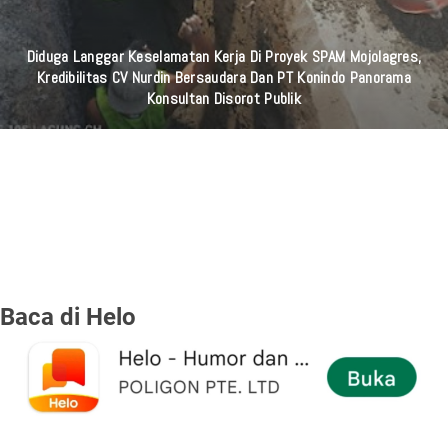
Duit Warga RI Rp 9,1 Triliun Dimaling, 1.000 Korban Setiap Hari
Baca di Helo