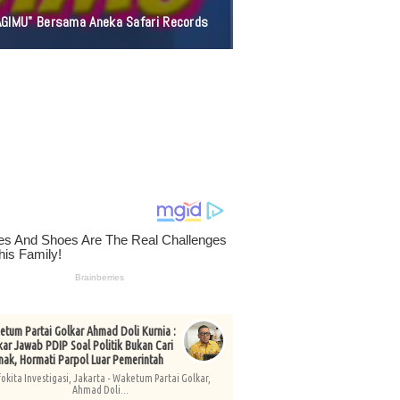
Pada Hakikat Hidup
tum Partai Golkar Ahmad Doli Kurnia :
kar Jawab PDIP Soal Politik Bukan Cari
nak, Hormati Parpol Luar Pemerintah
fokita Investigasi, Jakarta - Waketum Partai Golkar,
Ahmad Doli...