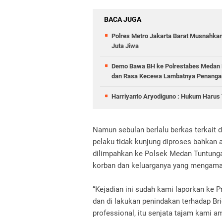
BACA JUGA
Polres Metro Jakarta Barat Musnahkan
Juta Jiwa
Demo Bawa BH ke Polrestabes Medan B
dan Rasa Kecewa Lambatnya Penangan
Harriyanto Aryodiguno : Hukum Harus T
Namun sebulan berlalu berkas terkait 
pelaku tidak kunjung diproses bahkan 
dilimpahkan ke Polsek Medan Tuntunga
korban dan keluarganya yang mengaman
“Kejadian ini sudah kami laporkan ke
dan di lakukan penindakan terhadap Bri
professional, itu senjata tajam kami 