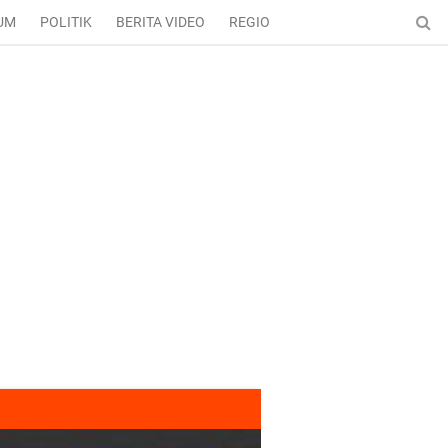
UM
POLITIK
BERITA VIDEO
REGIONAL
ENTERTAINMENT