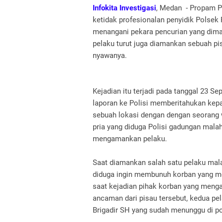
Infokita Investigasi
, Medan - Propam 
ketidak profesionalan penyidik Polsek
menangani pekara pencurian yang dim
pelaku turut juga diamankan sebuah p
nyawanya.
Kejadian itu terjadi pada tanggal 23 
laporan ke Polisi memberitahukan kep
sebuah lokasi dengan dengan seorang w
pria yang diduga Polisi gadungan mal
mengamankan pelaku.
Saat diamankan salah satu pelaku mal
diduga ingin membunuh korban yang m
saat kejadian pihak korban yang meng
ancaman dari pisau tersebut, kedua pe
Brigadir SH yang sudah menunggu di po