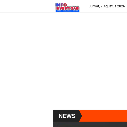
-->
Jum'at, 7 Agustus 2026
NEWS