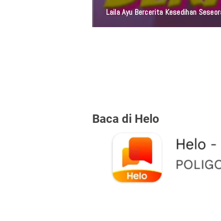
Duhai Jiwa, Tidak
Baca di Helo