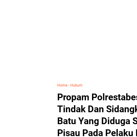
Home
›
Hukum
Propam Polrestabe
Tindak Dan Sidang
Batu Yang Diduga
Pisau Pada Pelaku