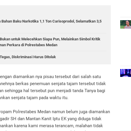
 Bahan Baku Narkotika 1,1 Ton Carisoprodol, Selamatkan 3,5
ukan untuk Melecehkan Siapa Pun, Melainkan Simbol Kritik
an Perkara di Polrestabes Medan
egas, Diskriminasi Harus Ditolak
dengan diamankan nya pisau tersebut dari salah satu
anehnya berkas penemuan senjata tajam tersebut tidak
n sehingga hal tersebut pun menjadi tanda Tanya bagi
kan senjata tajam pada waktu itu.
 Propam Polrestabes Medan namun belum juga diamankan
gadir SH dan Mantan Kanit Iptu EK yang diduga tidak
amankan karena kami merasa terancam, malahan tidak