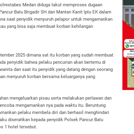
Polrestabes Medan diduga takut memproses dugaan
 Pancur Batu Brigadir SH dan Mantan Kanit Iptu EK dalam
ana saat penyidik menyuruh pelapor untuk mengamankan
isau yang bisa saja membuat korban kehilangan
September 2025 dimana sat itu korban yang sudah membuat
ada penyidik bahwa pelaku pencurian akan bertemu di
anita dan saat itu penyidik yang datang dengan seorang
ahan menyuruh korban bersama keluarganya yang
ahan mengeluarkan pisau serta melakukan perlawan dan
encoba mengamankan nya pada waktu itu. Beruntung
amankan pelaku membela diri dan berhasil menghindari
laku diserahkan kepada penyidik Polsek Pancur Batu
s 1 hotel tersebut.