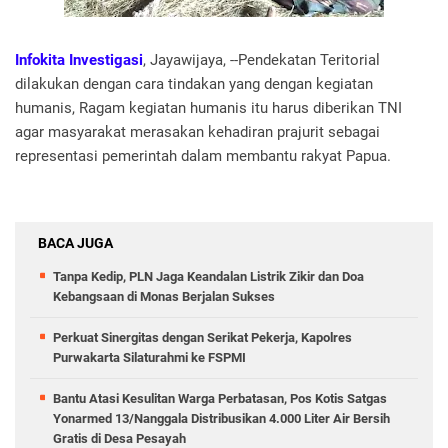
Infokita Investigasi
, Jayawijaya, --Pendekatan Teritorial
dilakukan dengan cara tindakan yang dengan kegiatan
humanis, Ragam kegiatan humanis itu harus diberikan TNI
agar masyarakat merasakan kehadiran prajurit sebagai
representasi pemerintah dalam membantu rakyat Papua.
BACA JUGA
Tanpa Kedip, PLN Jaga Keandalan Listrik Zikir dan Doa
Kebangsaan di Monas Berjalan Sukses
Perkuat Sinergitas dengan Serikat Pekerja, Kapolres
Purwakarta Silaturahmi ke FSPMI
Bantu Atasi Kesulitan Warga Perbatasan, Pos Kotis Satgas
Yonarmed 13/Nanggala Distribusikan 4.000 Liter Air Bersih
Gratis di Desa Pesayah