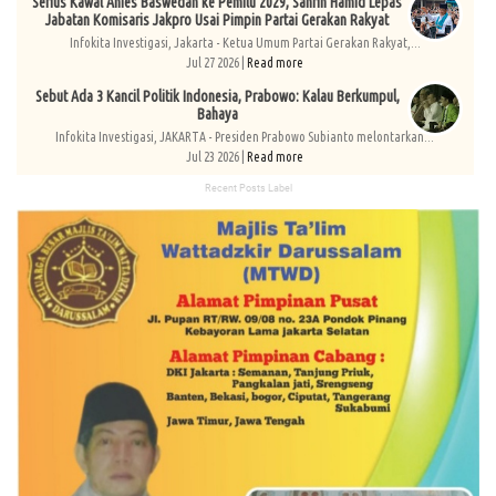
Serius Kawal Anies Baswedan ke Pemilu 2029, Sahrin Hamid Lepas
Jabatan Komisaris Jakpro Usai Pimpin Partai Gerakan Rakyat
Infokita Investigasi, Jakarta - Ketua Umum Partai Gerakan Rakyat,...
Jul 27 2026 |
Read more
Sebut Ada 3 Kancil Politik Indonesia, Prabowo: Kalau Berkumpul,
Bahaya
Infokita Investigasi, JAKARTA - Presiden Prabowo Subianto melontarkan...
Jul 23 2026 |
Read more
Recent Posts Label