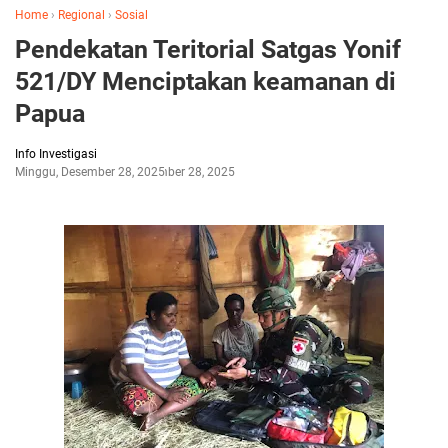
Home
›
Regional
›
Sosial
Pendekatan Teritorial Satgas Yonif
521/DY Menciptakan keamanan di
Papua
Info Investigasi
Minggu, Desember 28, 2025
Desember 28, 2025