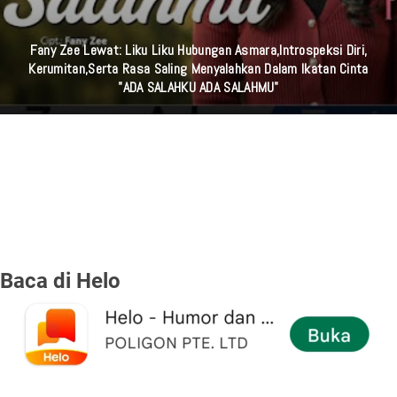
Fany Zee Lewat: Liku Liku Hubungan Asmara,Introspeksi Diri,
Kerumitan,serta Rasa Saling Menyalahkan Dalam Ikatan Cinta
"ADA SALAHKU ADA SALAHMU"
Baca di Helo