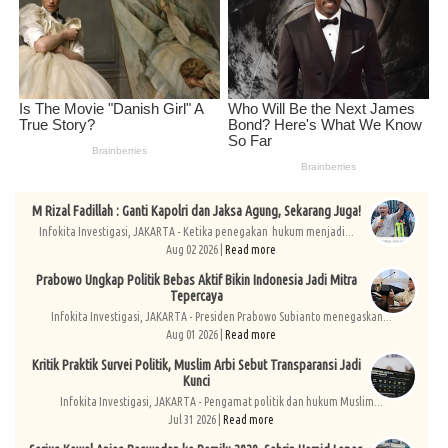
M Rizal Fadillah : Ganti Kapolri dan Jaksa Agung, Sekarang Juga!
Infokita Investigasi, JAKARTA - Ketika penegakan hukum menjadi...
Aug 02 2026 |
Read more
Prabowo Ungkap Politik Bebas Aktif Bikin Indonesia Jadi Mitra
Tepercaya
Infokita Investigasi, JAKARTA - Presiden Prabowo Subianto menegaskan...
Aug 01 2026 |
Read more
Kritik Praktik Survei Politik, Muslim Arbi Sebut Transparansi Jadi
Kunci
Infokita Investigasi, JAKARTA - Pengamat politik dan hukum Muslim...
Jul 31 2026 |
Read more