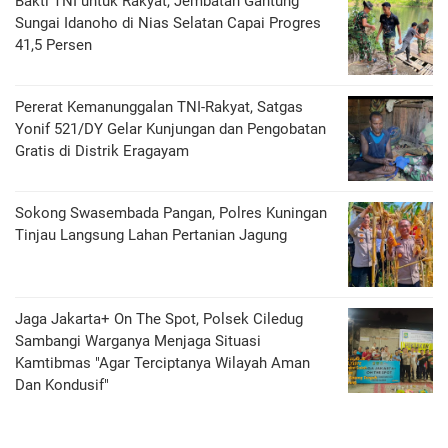
Bakti TNI untuk Rakyat, Jembatan Gantung
Sungai Idanoho di Nias Selatan Capai Progres
41,5 Persen
Pererat Kemanunggalan TNI-Rakyat, Satgas
Yonif 521/DY Gelar Kunjungan dan Pengobatan
Gratis di Distrik Eragayam
Sokong Swasembada Pangan, Polres Kuningan
Tinjau Langsung Lahan Pertanian Jagung
Jaga Jakarta+ On The Spot, Polsek Ciledug
Sambangi Warganya Menjaga Situasi
Kamtibmas "Agar Terciptanya Wilayah Aman
Dan Kondusif"