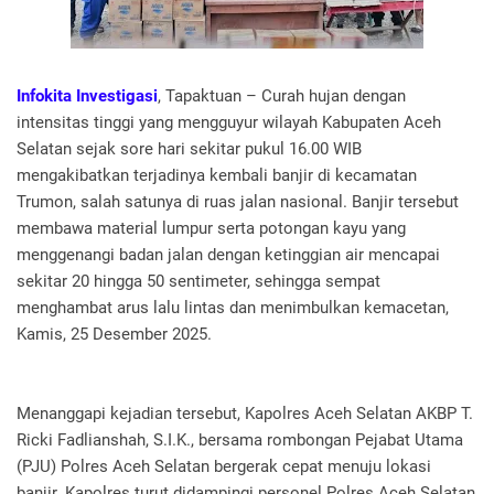
Infokita Investigasi
, Tapaktuan – Curah hujan dengan
intensitas tinggi yang mengguyur wilayah Kabupaten Aceh
Selatan sejak sore hari sekitar pukul 16.00 WIB
mengakibatkan terjadinya kembali banjir di kecamatan
Trumon, salah satunya di ruas jalan nasional. Banjir tersebut
membawa material lumpur serta potongan kayu yang
menggenangi badan jalan dengan ketinggian air mencapai
sekitar 20 hingga 50 sentimeter, sehingga sempat
menghambat arus lalu lintas dan menimbulkan kemacetan,
Kamis, 25 Desember 2025.
Menanggapi kejadian tersebut, Kapolres Aceh Selatan AKBP T.
Ricki Fadlianshah, S.I.K., bersama rombongan Pejabat Utama
(PJU) Polres Aceh Selatan bergerak cepat menuju lokasi
banjir. Kapolres turut didampingi personel Polres Aceh Selatan