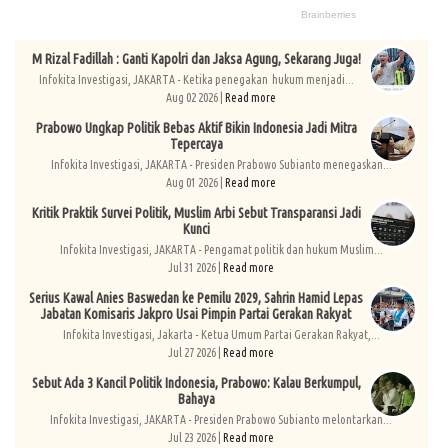
M Rizal Fadillah : Ganti Kapolri dan Jaksa Agung, Sekarang Juga!
Infokita Investigasi, JAKARTA - Ketika penegakan hukum menjadi...
Aug 02 2026 |
Read more
Prabowo Ungkap Politik Bebas Aktif Bikin Indonesia Jadi Mitra
Tepercaya
Infokita Investigasi, JAKARTA - Presiden Prabowo Subianto menegaskan...
Aug 01 2026 |
Read more
Kritik Praktik Survei Politik, Muslim Arbi Sebut Transparansi Jadi
Kunci
Infokita Investigasi, JAKARTA - Pengamat politik dan hukum Muslim...
Jul 31 2026 |
Read more
Serius Kawal Anies Baswedan ke Pemilu 2029, Sahrin Hamid Lepas
Jabatan Komisaris Jakpro Usai Pimpin Partai Gerakan Rakyat
Infokita Investigasi, Jakarta - Ketua Umum Partai Gerakan Rakyat,...
Jul 27 2026 |
Read more
Sebut Ada 3 Kancil Politik Indonesia, Prabowo: Kalau Berkumpul,
Bahaya
Infokita Investigasi, JAKARTA - Presiden Prabowo Subianto melontarkan...
Jul 23 2026 |
Read more