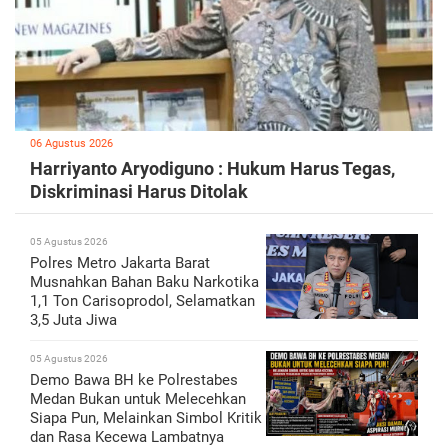
06 Agustus 2026
Harriyanto Aryodiguno : Hukum Harus Tegas,
Diskriminasi Harus Ditolak
05 Agustus 2026
Polres Metro Jakarta Barat
Musnahkan Bahan Baku Narkotika
1,1 Ton Carisoprodol, Selamatkan
3,5 Juta Jiwa
05 Agustus 2026
Demo Bawa BH ke Polrestabes
Medan Bukan untuk Melecehkan
Siapa Pun, Melainkan Simbol Kritik
dan Rasa Kecewa Lambatnya