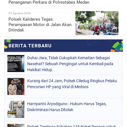
Penanganan Perkara di Polrestabes Medan
03 Agustus 2026
Polsek Kalideres Tegas:
Perampasan Motor di Jalan Akan
Ditindak
Duhai Jiwa, Tidak Cukupkah Kematian Sebagai
Nasehat? Sebuah Pengingat untuk Kembali pada
Hakikat Hidup
Kurang dari 24 Jam, Polsek Ciledug Ringkus Pelaku
Pencurian HP yang Viral di Medsos
Harriyanto Aryodiguno : Hukum Harus Tegas,
Diskriminasi Harus Ditolak
Polsek Tambora Salurkan 140 Paket Bansos untuk