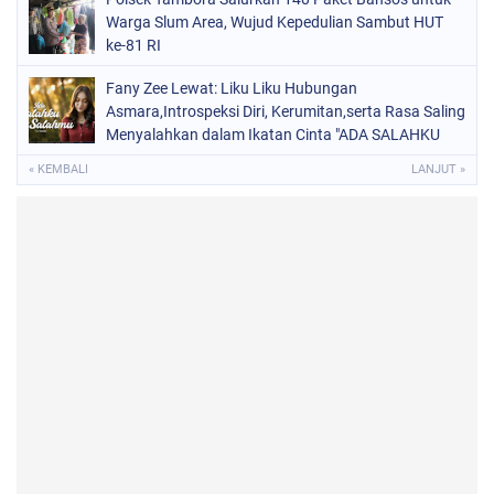
Warga Slum Area, Wujud Kepedulian Sambut HUT
ke-81 RI
Fany Zee Lewat: Liku Liku Hubungan
Asmara,Introspeksi Diri, Kerumitan,serta Rasa Saling
Menyalahkan dalam Ikatan Cinta "ADA SALAHKU
ADA SALAHMU"
« KEMBALI
LANJUT »