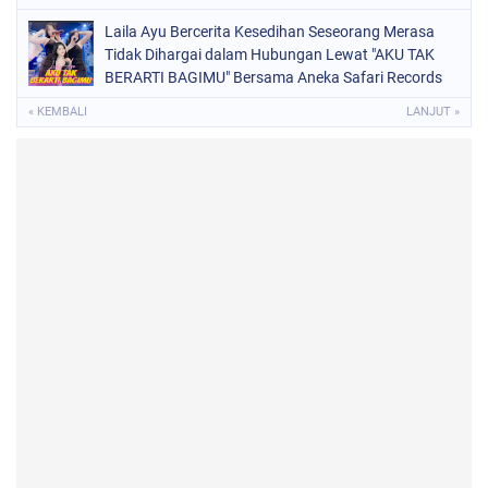
Laila Ayu Bercerita Kesedihan Seseorang Merasa
Tidak Dihargai dalam Hubungan Lewat "AKU TAK
BERARTI BAGIMU" Bersama Aneka Safari Records
« KEMBALI
LANJUT »