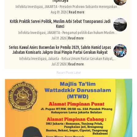
Tepercaya
Infokita Investigasi, JAKARTA - Presiden Prabowo Subianto menegaskan...
Aug 01 2026 |
Read more
Kritik Praktik Survei Politik, Muslim Arbi Sebut Transparansi Jadi
Kunci
Infokita Investigasi, JAKARTA - Pengamat politik dan hukum Muslim...
Jul 31 2026 |
Read more
Serius Kawal Anies Baswedan ke Pemilu 2029, Sahrin Hamid Lepas
Jabatan Komisaris Jakpro Usai Pimpin Partai Gerakan Rakyat
Infokita Investigasi, Jakarta - Ketua Umum Partai Gerakan Rakyat,...
Jul 27 2026 |
Read more
Recent Posts Label