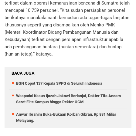
terlibat dalam operasi kemanusiaan bencana di Sumatra telah
mencapai 10.759 personel. “Kita sudah persiapkan personel
berikutnya manakala nanti kemudian ada tugas-tugas lanjutan
khususnya seperti yang disampaikan oleh Menko PMK
(Menteri Koordinator Bidang Pembangunan Manusia dan
Kebudayaan) terkait dengan persiapan infrastruktur apabila
ada pembangunan huntara (hunian sementara) dan huntap
(hunian tetap),” katanya.
BACA JUGA
BGN Copot 137 Kepala SPPG di Seluruh Indonesia
Waspadai Kasus Ijazah Jokowi Berlanjut, Dokter Tifa Ancam
Seret Elite Kampus hingga Rektor UGM
Anwar Ibrahim Buka-Bukaan Korban Gibran, Rp 881 Miliar
Melayang.