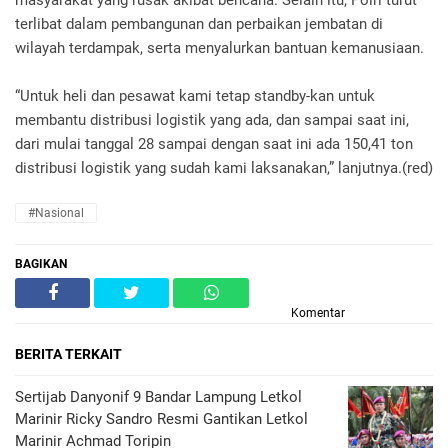
masyarakat yang rusak akibat bencana. Selain itu, Polri turut
terlibat dalam pembangunan dan perbaikan jembatan di
wilayah terdampak, serta menyalurkan bantuan kemanusiaan.
“Untuk heli dan pesawat kami tetap standby-kan untuk
membantu distribusi logistik yang ada, dan sampai saat ini,
dari mulai tanggal 28 sampai dengan saat ini ada 150,41 ton
distribusi logistik yang sudah kami laksanakan,” lanjutnya.(red)
#Nasional
BAGIKAN
Komentar
BERITA TERKAIT
Sertijab Danyonif 9 Bandar Lampung Letkol
Marinir Ricky Sandro Resmi Gantikan Letkol
Marinir Achmad Toripin