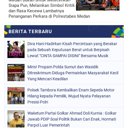
Siapa Pun, Melainkan Simbol Kritik
dan Rasa Kecewa Lambatnya
Penanganan Perkara di Polrestabes Medan
Diva Hani Hadirkan Kisah Percintaan yang Berakar
pada Sebuah Keputusan Berat untuk Berpisah
Lewat "CINTA SAMPAI DISINI" Bersama Musik
Proaktif
Miris! Propam Polda Sumut dan Wasidik
Ditreskrimum Diduga Permainkan Masyarakat Kecil
Yang Mencari Keadilan
Polsek Tambora Kembalikan Enam Sepeda Motor
Hilang kepada Pemilik, Wujud Nyata Pelayanan
Presisi Polri
Waketum Partai Golkar Ahmad Doli Kurnia : Golkar
Jawab PDIP Soal Politik Bukan Cari Enak, Hormati
Parpol Luar Pemerintah