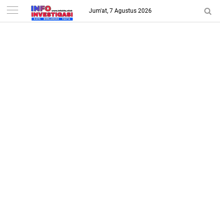
-->
Jum'at, 7 Agustus 2026