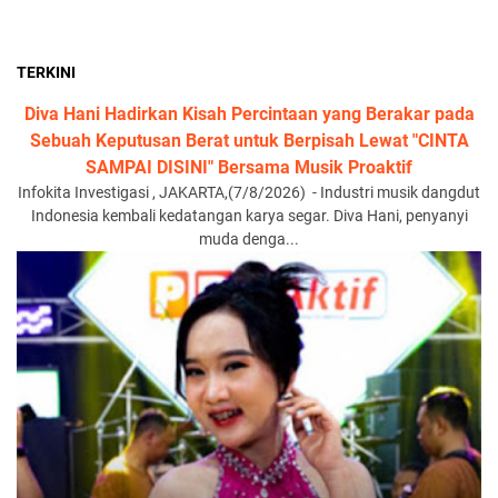
TERKINI
Diva Hani Hadirkan Kisah Percintaan yang Berakar pada
Sebuah Keputusan Berat untuk Berpisah Lewat "CINTA
SAMPAI DISINI" Bersama Musik Proaktif
Infokita Investigasi , JAKARTA,(7/8/2026) - Industri musik dangdut
Indonesia kembali kedatangan karya segar. Diva Hani, penyanyi
muda denga...