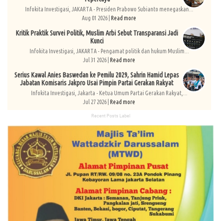
Infokita Investigasi, JAKARTA - Presiden Prabowo Subianto menegaskan...
Aug 01 2026 |
Read more
Kritik Praktik Survei Politik, Muslim Arbi Sebut Transparansi Jadi
Kunci
Infokita Investigasi, JAKARTA - Pengamat politik dan hukum Muslim...
Jul 31 2026 |
Read more
Serius Kawal Anies Baswedan ke Pemilu 2029, Sahrin Hamid Lepas
Jabatan Komisaris Jakpro Usai Pimpin Partai Gerakan Rakyat
Infokita Investigasi, Jakarta - Ketua Umum Partai Gerakan Rakyat,...
Jul 27 2026 |
Read more
Recent Posts Label