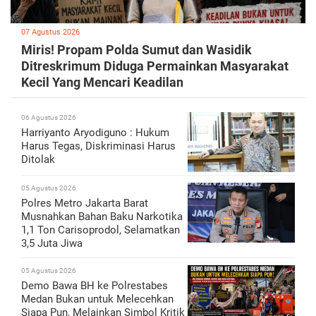
07 Agustus 2026
Miris! Propam Polda Sumut dan Wasidik
Ditreskrimum Diduga Permainkan Masyarakat
Kecil Yang Mencari Keadilan
06 Agustus 2026
Harriyanto Aryodiguno : Hukum
Harus Tegas, Diskriminasi Harus
Ditolak
05 Agustus 2026
Polres Metro Jakarta Barat
Musnahkan Bahan Baku Narkotika
1,1 Ton Carisoprodol, Selamatkan
3,5 Juta Jiwa
05 Agustus 2026
Demo Bawa BH ke Polrestabes
Medan Bukan untuk Melecehkan
Siapa Pun, Melainkan Simbol Kritik