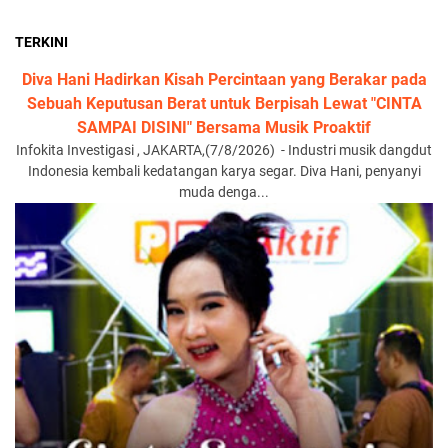
TERKINI
Diva Hani Hadirkan Kisah Percintaan yang Berakar pada
Sebuah Keputusan Berat untuk Berpisah Lewat "CINTA
SAMPAI DISINI" Bersama Musik Proaktif
Infokita Investigasi , JAKARTA,(7/8/2026) - Industri musik dangdut
Indonesia kembali kedatangan karya segar. Diva Hani, penyanyi
muda denga...