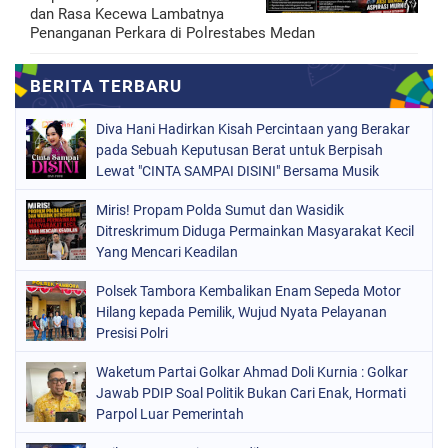
dan Rasa Kecewa Lambatnya
Penanganan Perkara di Polrestabes Medan
Diva Hani Hadirkan Kisah Percintaan yang Berakar
pada Sebuah Keputusan Berat untuk Berpisah
Lewat "CINTA SAMPAI DISINI" Bersama Musik
Proaktif
Miris! Propam Polda Sumut dan Wasidik
Ditreskrimum Diduga Permainkan Masyarakat Kecil
Yang Mencari Keadilan
Polsek Tambora Kembalikan Enam Sepeda Motor
Hilang kepada Pemilik, Wujud Nyata Pelayanan
Presisi Polri
Waketum Partai Golkar Ahmad Doli Kurnia : Golkar
Jawab PDIP Soal Politik Bukan Cari Enak, Hormati
Parpol Luar Pemerintah