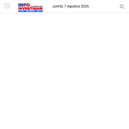
-->
Jum'at, 7 Agustus 2026