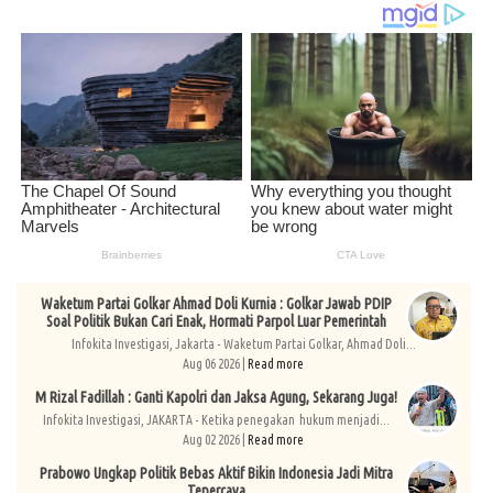
Waketum Partai Golkar Ahmad Doli Kurnia : Golkar Jawab PDIP
Soal Politik Bukan Cari Enak, Hormati Parpol Luar Pemerintah
Infokita Investigasi, Jakarta - Waketum Partai Golkar, Ahmad Doli...
Aug 06 2026 |
Read more
M Rizal Fadillah : Ganti Kapolri dan Jaksa Agung, Sekarang Juga!
Infokita Investigasi, JAKARTA - Ketika penegakan hukum menjadi...
Aug 02 2026 |
Read more
Prabowo Ungkap Politik Bebas Aktif Bikin Indonesia Jadi Mitra
Tepercaya