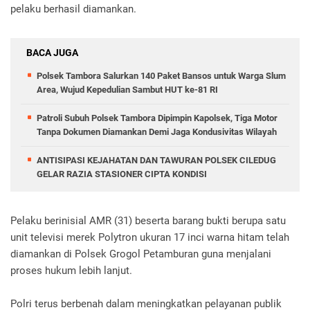
pelaku berhasil diamankan.
BACA JUGA
Polsek Tambora Salurkan 140 Paket Bansos untuk Warga Slum
Area, Wujud Kepedulian Sambut HUT ke-81 RI
Patroli Subuh Polsek Tambora Dipimpin Kapolsek, Tiga Motor
Tanpa Dokumen Diamankan Demi Jaga Kondusivitas Wilayah
ANTISIPASI KEJAHATAN DAN TAWURAN POLSEK CILEDUG
GELAR RAZIA STASIONER CIPTA KONDISI
Pelaku berinisial AMR (31) beserta barang bukti berupa satu
unit televisi merek Polytron ukuran 17 inci warna hitam telah
diamankan di Polsek Grogol Petamburan guna menjalani
proses hukum lebih lanjut.
Polri terus berbenah dalam meningkatkan pelayanan publik