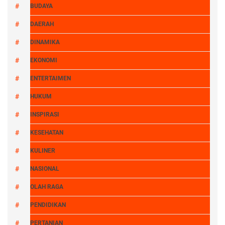
BUDAYA
DAERAH
DINAMIKA
EKONOMI
ENTERTAIMEN
HUKUM
INSPIRASI
KESEHATAN
KULINER
NASIONAL
OLAH RAGA
PENDIDIKAN
PERTANIAN