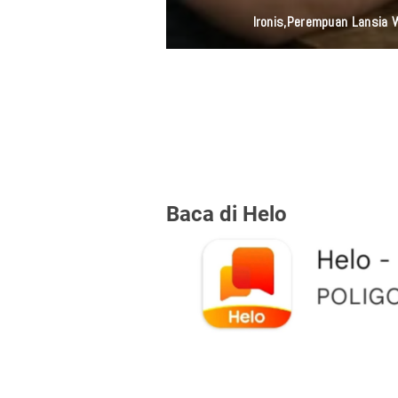
Ironis,Perempuan Lansia
Baca di Helo