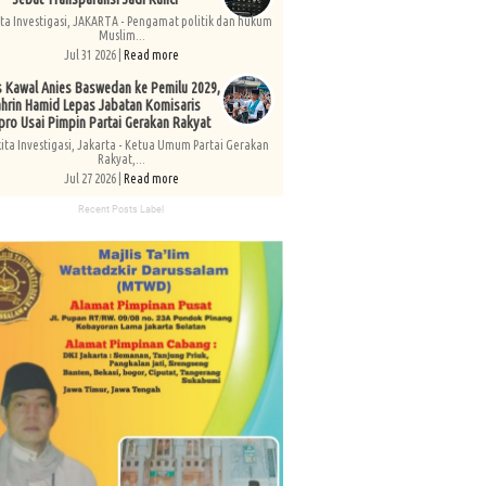
ita Investigasi, JAKARTA - Pengamat politik dan hukum
Muslim...
Jul 31 2026 |
Read more
s Kawal Anies Baswedan ke Pemilu 2029,
hrin Hamid Lepas Jabatan Komisaris
pro Usai Pimpin Partai Gerakan Rakyat
kita Investigasi, Jakarta - Ketua Umum Partai Gerakan
Rakyat,...
Jul 27 2026 |
Read more
Recent Posts Label