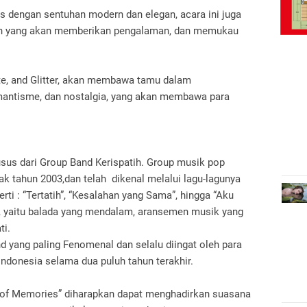
us dengan sentuhan modern dan elegan, acara ini juga
an yang akan memberikan pengalaman, dan memukau
e, and Glitter, akan membawa tamu dalam
ntisme, dan nostalgia, yang akan membawa para
usus dari Group Band Kerispatih. Group musik pop
jak tahun 2003,dan telah dikenal melalui lagu-lagunya
ti : “Tertatih”, “Kesalahan yang Sama”, hingga “Aku
ya, yaitu balada yang mendalam, aransemen musik yang
ti.
nd yang paling Fenomenal dan selalu diingat oleh para
Indonesia selama dua puluh tahun terakhir.
 of Memories” diharapkan dapat menghadirkan suasana