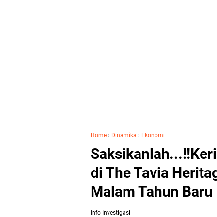
Home
›
Dinamika
›
Ekonomi
Saksikanlah...!!Ke
di The Tavia Herit
Malam Tahun Baru
Info Investigasi