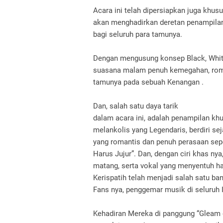
Acara ini telah dipersiapkan juga khus
akan menghadirkan deretan penampil
bagi seluruh para tamunya.
Dengan mengusung konsep Black, Whit
suasana malam penuh kemegahan, roma
tamunya pada sebuah Kenangan .
Dan, salah satu daya tarik
dalam acara ini, adalah penampilan kh
melankolis yang Legendaris, berdiri se
yang romantis dan penuh perasaan seper
Harus Jujur”. Dan, dengan ciri khas n
matang, serta vokal yang menyentuh ha
Kerispatih telah menjadi salah satu ba
Fans nya, penggemar musik di seluruh 
Kehadiran Mereka di panggung “Gleam