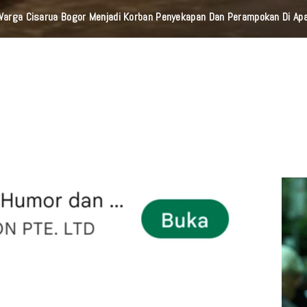
 Warga Cisarua Bogor Menjadi Korban Penyekapan Dan Perampokan Di A