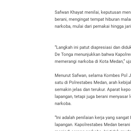
Safwan Khayat menilai, keputusan me
berani, mengingat tempat hiburan mala
narkoba, mulai dari pemakai hingga jar
“Langkah ini patut diapresiasi dan di
De Tonga menunjukkan bahwa Kapolres
memerangi narkoba di Kota Medan,” uj
Menurut Safwan, selama Kombes Pol J
satu di Polrestabes Medan, arah kebij
semakin jelas dan terukur. Aparat kepo
lapangan, tetapi juga berani menyasar 
narkoba.
“Ini adalah penilaian kerja yang sangat
lapangan. Kapolrestabes Medan beran