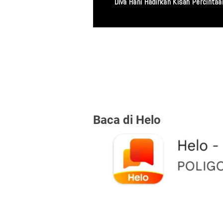
Miris! Propam Polda
Baca di Helo