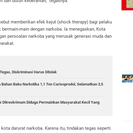
h dan butuh keberanian,” tegasnya.
sebut memberikan efek kejut (shock therapy) bagi pelaku
ak bermain-main dengan narkoba. Ia menegaskan, Kota
ngan persoalan narkoba yang merusak generasi muda dan
arakat.
egas, Diskriminasi Harus Ditolak
 Bahan Baku Narkotika 1,1 Ton Carisoprodol, Selamatkan 3,5
ik Ditreskrimum Diduga Permainkan Masyarakat Kecil Yang
 kota darurat narkoba. Karena itu, tindakan tegas seperti