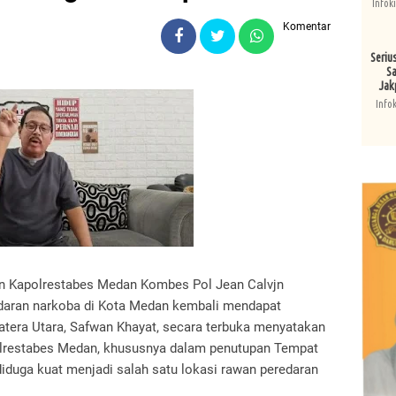
Infok
Komentar
Seriu
Sa
Jak
Info
n Kapolrestabes Medan Kombes Pol Jean Calvjn
aran narkoba di Kota Medan kembali mendapat
atera Utara, Safwan Khayat, secara terbuka menyatakan
olrestabes Medan, khususnya dalam penutupan Tempat
duga kuat menjadi salah satu lokasi rawan peredaran