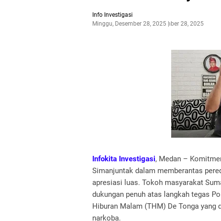
Info Investigasi
Minggu, Desember 28, 2025
Desember 28, 2025
Infokita Investigasi
, Medan – Komitme
Simanjuntak dalam memberantas pered
apresiasi luas. Tokoh masyarakat Sum
dukungan penuh atas langkah tegas P
Hiburan Malam (THM) De Tonga yang di
narkoba.