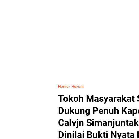
Home
›
Hukum
Tokoh Masyarakat 
Dukung Penuh Kap
Calvjn Simanjunta
Dinilai Bukti Nyat