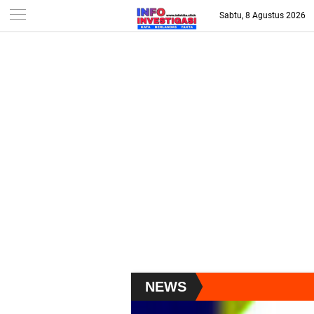
-->
Sabtu, 8 Agustus 2026
NEWS