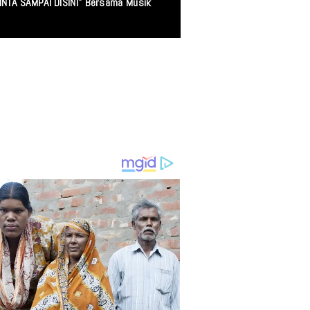
ang Mencari Keadilan