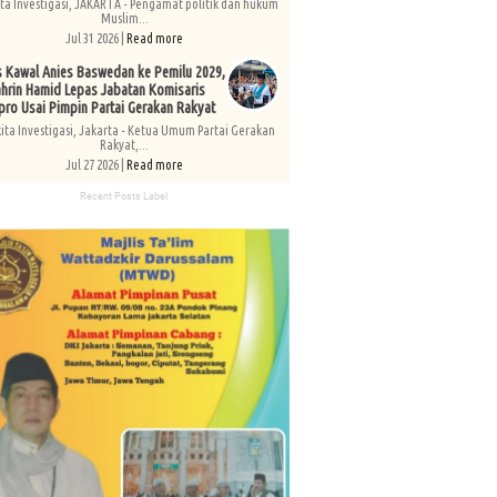
ita Investigasi, JAKARTA - Pengamat politik dan hukum
Muslim...
Jul 31 2026 |
Read more
s Kawal Anies Baswedan ke Pemilu 2029,
hrin Hamid Lepas Jabatan Komisaris
pro Usai Pimpin Partai Gerakan Rakyat
kita Investigasi, Jakarta - Ketua Umum Partai Gerakan
Rakyat,...
Jul 27 2026 |
Read more
Recent Posts Label