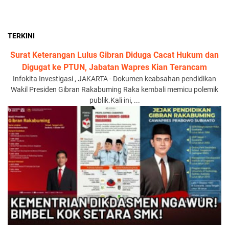
TERKINI
Surat Keterangan Lulus Gibran Diduga Cacat Hukum dan
Digugat ke PTUN, Jabatan Wapres Kian Terancam
Infokita Investigasi , JAKARTA - Dokumen keabsahan pendidikan
Wakil Presiden Gibran Rakabuming Raka kembali memicu polemik
publik.Kali ini, ...