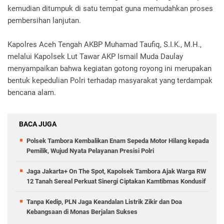
kemudian ditumpuk di satu tempat guna memudahkan proses
pembersihan lanjutan.
Kapolres Aceh Tengah AKBP Muhamad Taufiq, S.I.K., M.H.,
melalui Kapolsek Lut Tawar AKP Ismail Muda Daulay
menyampaikan bahwa kegiatan gotong royong ini merupakan
bentuk kepedulian Polri terhadap masyarakat yang terdampak
bencana alam.
BACA JUGA
Polsek Tambora Kembalikan Enam Sepeda Motor Hilang kepada
Pemilik, Wujud Nyata Pelayanan Presisi Polri
Jaga Jakarta+ On The Spot, Kapolsek Tambora Ajak Warga RW
12 Tanah Sereal Perkuat Sinergi Ciptakan Kamtibmas Kondusif
Tanpa Kedip, PLN Jaga Keandalan Listrik Zikir dan Doa
Kebangsaan di Monas Berjalan Sukses