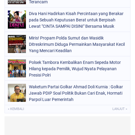
Terancam
Diva Hani Hadirkan Kisah Percintaan yang Berakar
pada Sebuah Keputusan Berat untuk Berpisah
Lewat "CINTA SAMPAI DISINI" Bersama Musik
Proaktif
Miris! Propam Polda Sumut dan Wasidik
Ditreskrimum Diduga Permainkan Masyarakat Kecil
Yang Mencari Keadilan
Polsek Tambora Kembalikan Enam Sepeda Motor
Hilang kepada Pemilik, Wujud Nyata Pelayanan
Presisi Polri
Waketum Partai Golkar Ahmad Doli Kurnia : Golkar
Jawab PDIP Soal Politik Bukan Cari Enak, Hormati
Parpol Luar Pemerintah
« KEMBALI
LANJUT »