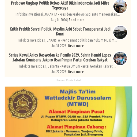
Prabowo Ungkap Politik Bebas Aktif Bikin Indonesia Jadi Mitra
Tepercaya
Infokita Investigasi, JAKARTA - Presiden Prabowo Subianto menegaskan...
Aug 01 2026 |
Read more
Kritik Praktik Survei Politik, Muslim Arbi Sebut Transparansi Jadi
Kunci
Infokita Investigasi, JAKARTA - Pengamat politik dan hukum Muslim...
Jul 31 2026 |
Read more
Serius Kawal Anies Baswedan ke Pemilu 2029, Sahrin Hamid Lepas
Jabatan Komisaris Jakpro Usai Pimpin Partai Gerakan Rakyat
Infokita Investigasi, Jakarta - Ketua Umum Partai Gerakan Rakyat,...
Jul 27 2026 |
Read more
Recent Posts Label