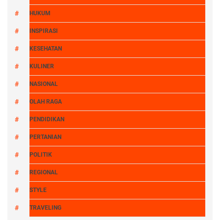
HUKUM
INSPIRASI
KESEHATAN
KULINER
NASIONAL
OLAH RAGA
PENDIDIKAN
PERTANIAN
POLITIK
REGIONAL
STYLE
TRAVELING