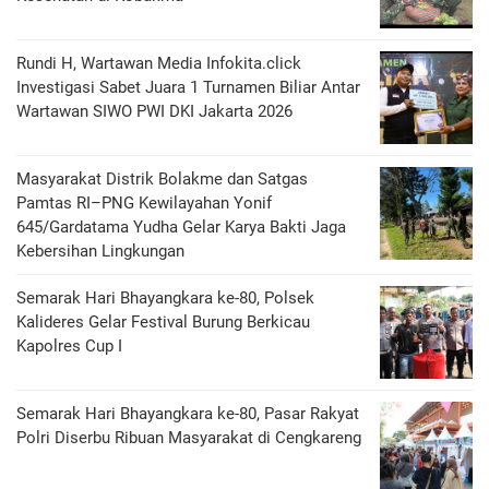
Rundi H, Wartawan Media Infokita.click
Investigasi Sabet Juara 1 Turnamen Biliar Antar
Wartawan SIWO PWI DKI Jakarta 2026
Masyarakat Distrik Bolakme dan Satgas
Pamtas RI–PNG Kewilayahan Yonif
645/Gardatama Yudha Gelar Karya Bakti Jaga
Kebersihan Lingkungan
Semarak Hari Bhayangkara ke-80, Polsek
Kalideres Gelar Festival Burung Berkicau
Kapolres Cup I
Semarak Hari Bhayangkara ke-80, Pasar Rakyat
Polri Diserbu Ribuan Masyarakat di Cengkareng