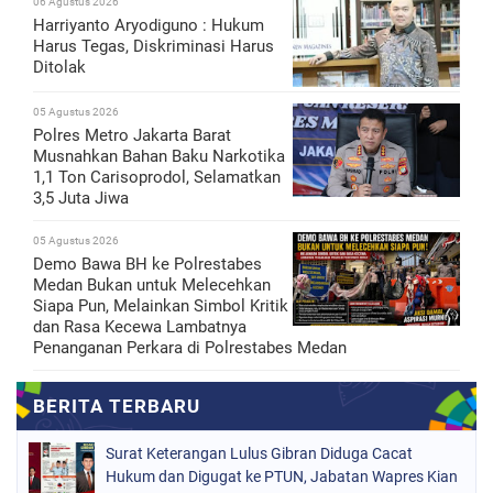
06 Agustus 2026
Harriyanto Aryodiguno : Hukum
Harus Tegas, Diskriminasi Harus
Ditolak
05 Agustus 2026
Polres Metro Jakarta Barat
Musnahkan Bahan Baku Narkotika
1,1 Ton Carisoprodol, Selamatkan
3,5 Juta Jiwa
05 Agustus 2026
Demo Bawa BH ke Polrestabes
Medan Bukan untuk Melecehkan
Siapa Pun, Melainkan Simbol Kritik
dan Rasa Kecewa Lambatnya
Penanganan Perkara di Polrestabes Medan
Surat Keterangan Lulus Gibran Diduga Cacat
Hukum dan Digugat ke PTUN, Jabatan Wapres Kian