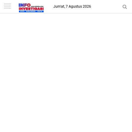
-->
Jum'at, 7 Agustus 2026