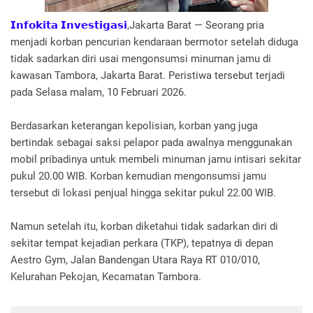
𝗜𝗻𝗳𝗼𝗸𝗶𝘁𝗮 𝗜𝗻𝘃𝗲𝘀𝘁𝗶𝗴𝗮𝘀𝗶
,Jakarta Barat — Seorang pria
menjadi korban pencurian kendaraan bermotor setelah diduga
tidak sadarkan diri usai mengonsumsi minuman jamu di
kawasan Tambora, Jakarta Barat. Peristiwa tersebut terjadi
pada Selasa malam, 10 Februari 2026.
Berdasarkan keterangan kepolisian, korban yang juga
bertindak sebagai saksi pelapor pada awalnya menggunakan
mobil pribadinya untuk membeli minuman jamu intisari sekitar
pukul 20.00 WIB. Korban kemudian mengonsumsi jamu
tersebut di lokasi penjual hingga sekitar pukul 22.00 WIB.
Namun setelah itu, korban diketahui tidak sadarkan diri di
sekitar tempat kejadian perkara (TKP), tepatnya di depan
Aestro Gym, Jalan Bandengan Utara Raya RT 010/010,
Kelurahan Pekojan, Kecamatan Tambora.