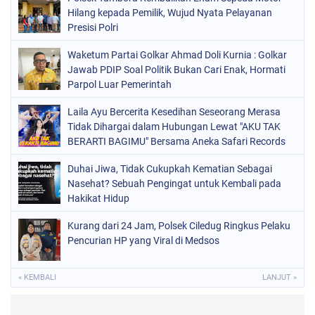
Hilang kepada Pemilik, Wujud Nyata Pelayanan
Presisi Polri
Waketum Partai Golkar Ahmad Doli Kurnia : Golkar
Jawab PDIP Soal Politik Bukan Cari Enak, Hormati
Parpol Luar Pemerintah
Laila Ayu Bercerita Kesedihan Seseorang Merasa
Tidak Dihargai dalam Hubungan Lewat "AKU TAK
BERARTI BAGIMU" Bersama Aneka Safari Records
Duhai Jiwa, Tidak Cukupkah Kematian Sebagai
Nasehat? Sebuah Pengingat untuk Kembali pada
Hakikat Hidup
Kurang dari 24 Jam, Polsek Ciledug Ringkus Pelaku
Pencurian HP yang Viral di Medsos
« KEMBALI
LANJUT »