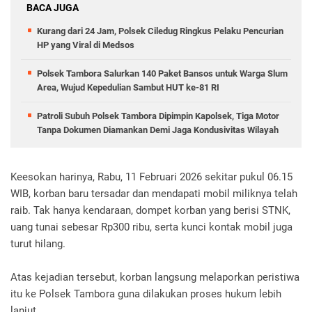
BACA JUGA
Kurang dari 24 Jam, Polsek Ciledug Ringkus Pelaku Pencurian
HP yang Viral di Medsos
Polsek Tambora Salurkan 140 Paket Bansos untuk Warga Slum
Area, Wujud Kepedulian Sambut HUT ke-81 RI
Patroli Subuh Polsek Tambora Dipimpin Kapolsek, Tiga Motor
Tanpa Dokumen Diamankan Demi Jaga Kondusivitas Wilayah
Keesokan harinya, Rabu, 11 Februari 2026 sekitar pukul 06.15
WIB, korban baru tersadar dan mendapati mobil miliknya telah
raib. Tak hanya kendaraan, dompet korban yang berisi STNK,
uang tunai sebesar Rp300 ribu, serta kunci kontak mobil juga
turut hilang.
Atas kejadian tersebut, korban langsung melaporkan peristiwa
itu ke Polsek Tambora guna dilakukan proses hukum lebih
lanjut.