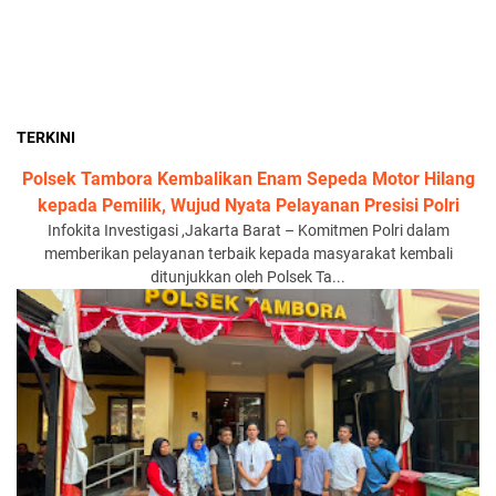
TERKINI
Polsek Tambora Kembalikan Enam Sepeda Motor Hilang
kepada Pemilik, Wujud Nyata Pelayanan Presisi Polri
Infokita Investigasi ,Jakarta Barat – Komitmen Polri dalam
memberikan pelayanan terbaik kepada masyarakat kembali
ditunjukkan oleh Polsek Ta...