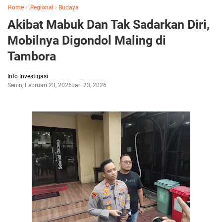
Home
›
.Regional
›
Budaya
Akibat Mabuk Dan Tak Sadarkan Diri,
Mobilnya Digondol Maling di
Tambora
Info Investigasi
Senin, Februari 23, 2026
Februari 23, 2026