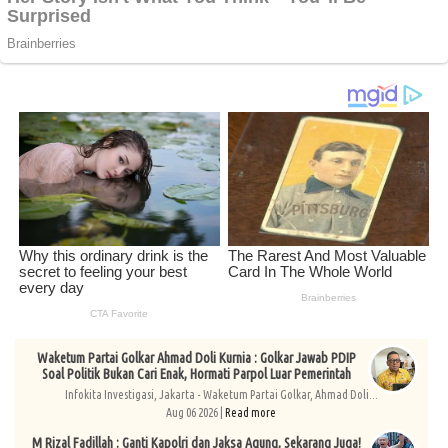
Waketum Partai Golkar Ahmad Doli Kurnia : Golkar Jawab PDIP
Soal Politik Bukan Cari Enak, Hormati Parpol Luar Pemerintah
Infokita Investigasi, Jakarta - Waketum Partai Golkar, Ahmad Doli...
Aug 06 2026 |
Read more
M Rizal Fadillah : Ganti Kapolri dan Jaksa Agung, Sekarang Juga!