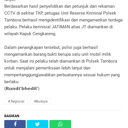
Berdasarkan hasil penyelidikan dan petunjuk dari rekaman
CCTV di sekitar TKP, petugas Unit Reserse Kriminal Polsek
Tambora berhasil mengidentifikasi dan mengamankan terduga
pelaku. Pelaku berinisial JATIMAN alias JT diamankan di
wilayah Kapuk Cengkareng.
Dalam penangkapan tersebut, polisi juga berhasil
mengamankan barang bukti berupa satu unit mobil milik
korban. Saat ini pelaku telah diamankan di Polsek Tambora
untuk menjalani pemeriksaan lebih lanjut dan
mempertanggungjawabkan perbuatannya sesuai hukum yang
berlaku.
(𝗥𝘂𝗻𝗱𝗶"𝗯𝗵𝗲𝗱𝗶𝗹")
#.Regional
#Budaya
BAGIKAN