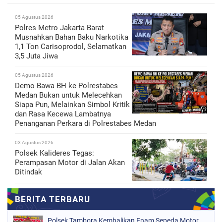
05 Agustus 2026
Polres Metro Jakarta Barat
Musnahkan Bahan Baku Narkotika
1,1 Ton Carisoprodol, Selamatkan
3,5 Juta Jiwa
05 Agustus 2026
Demo Bawa BH ke Polrestabes
Medan Bukan untuk Melecehkan
Siapa Pun, Melainkan Simbol Kritik
dan Rasa Kecewa Lambatnya
Penanganan Perkara di Polrestabes Medan
03 Agustus 2026
Polsek Kalideres Tegas:
Perampasan Motor di Jalan Akan
Ditindak
Polsek Tambora Kembalikan Enam Sepeda Motor