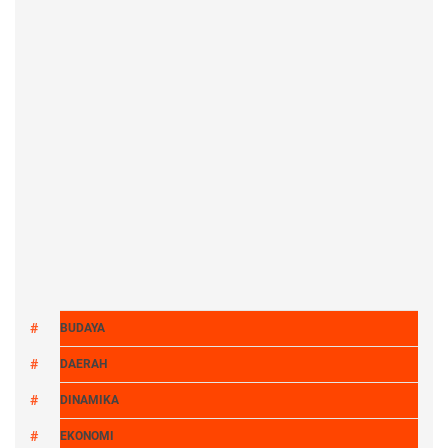
BUDAYA
DAERAH
DINAMIKA
EKONOMI