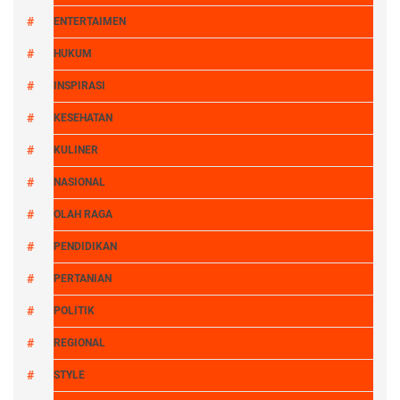
ENTERTAIMEN
HUKUM
INSPIRASI
KESEHATAN
KULINER
NASIONAL
OLAH RAGA
PENDIDIKAN
PERTANIAN
POLITIK
REGIONAL
STYLE