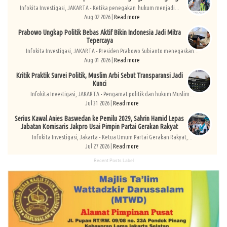
Infokita Investigasi, JAKARTA - Ketika penegakan hukum menjadi...
Aug 02 2026 |
Read more
Prabowo Ungkap Politik Bebas Aktif Bikin Indonesia Jadi Mitra
Tepercaya
Infokita Investigasi, JAKARTA - Presiden Prabowo Subianto menegaskan...
Aug 01 2026 |
Read more
Kritik Praktik Survei Politik, Muslim Arbi Sebut Transparansi Jadi
Kunci
Infokita Investigasi, JAKARTA - Pengamat politik dan hukum Muslim...
Jul 31 2026 |
Read more
Serius Kawal Anies Baswedan ke Pemilu 2029, Sahrin Hamid Lepas
Jabatan Komisaris Jakpro Usai Pimpin Partai Gerakan Rakyat
Infokita Investigasi, Jakarta - Ketua Umum Partai Gerakan Rakyat,...
Jul 27 2026 |
Read more
Recent Posts Label