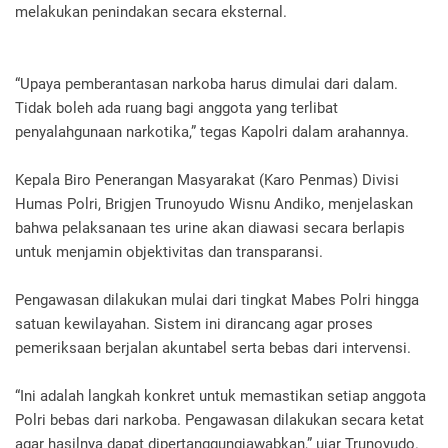
melakukan penindakan secara eksternal.
“Upaya pemberantasan narkoba harus dimulai dari dalam.
Tidak boleh ada ruang bagi anggota yang terlibat
penyalahgunaan narkotika,” tegas Kapolri dalam arahannya.
Kepala Biro Penerangan Masyarakat (Karo Penmas) Divisi
Humas Polri, Brigjen Trunoyudo Wisnu Andiko, menjelaskan
bahwa pelaksanaan tes urine akan diawasi secara berlapis
untuk menjamin objektivitas dan transparansi.
Pengawasan dilakukan mulai dari tingkat Mabes Polri hingga
satuan kewilayahan. Sistem ini dirancang agar proses
pemeriksaan berjalan akuntabel serta bebas dari intervensi.
“Ini adalah langkah konkret untuk memastikan setiap anggota
Polri bebas dari narkoba. Pengawasan dilakukan secara ketat
agar hasilnya dapat dipertanggungjawabkan,” ujar Trunoyudo.