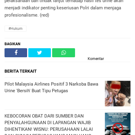
pelaksanaan dan tindak lanjut terhadap hasil tes urine akan
menjadi indikator penting keseriusan Polri dalam menjaga
profesionalisme. (red)
#Hukum
BAGIKAN
Komentar
BERITA TERKAIT
Pilot Malaysia Airlines Positif 3 Narkoba Bawa
Urine 'Bersih' Buat Tipu Petugas
KEBOCORAN OBAT DARI SUMBER DAN
PENYALAHGUNAAN DI LAPANGAN WAJIB
DIHENTIKAN! WISNU: PERUSAHAAN LALAI