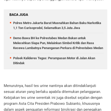
BACA JUGA
Polres Metro Jakarta Barat Musnahkan Bahan Baku Narkotika
1,1 Ton Carisoprodol, Selamatkan 3,5 Juta Jiwa
Demo Bawa BH ke Polrestabes Medan Bukan untuk
Melecehkan Siapa Pun, Melainkan Simbol Kritik dan Rasa
Kecewa Lambatnya Penanganan Perkara di Polrestabes Medan
Polsek Kalideres Tegas: Perampasan Motor di Jalan Akan
Ditindak
Menurutnya, hasil tes urine nantinya akan ditindaklanjuti
sesuai aturan yang berlaku apabila ditemukan pelanggaran.
Kebijakan tes urine serentak ini juga disebut sejalan dengan
program Asta Cita Presiden Prabowo Subianto, khususnya
dalam aspek penguatan reformasi birokrasi dan penegakan