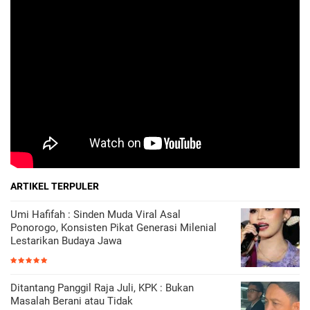
ARTIKEL TERPULER
Umi Hafifah : Sinden Muda Viral Asal
Ponorogo, Konsisten Pikat Generasi Milenial
Lestarikan Budaya Jawa
Ditantang Panggil Raja Juli, KPK : Bukan
Masalah Berani atau Tidak