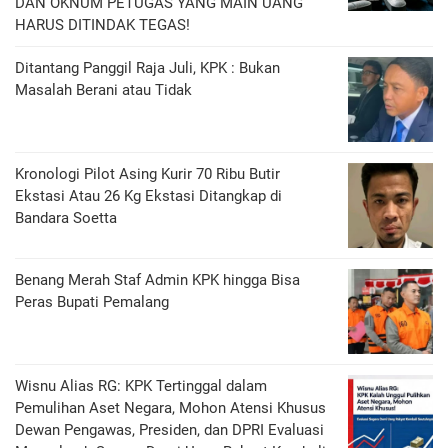
DAN OKNUM PETUGAS YANG MAIN UANG
HARUS DITINDAK TEGAS!
Ditantang Panggil Raja Juli, KPK : Bukan
Masalah Berani atau Tidak
Kronologi Pilot Asing Kurir 70 Ribu Butir
Ekstasi Atau 26 Kg Ekstasi Ditangkap di
Bandara Soetta
Benang Merah Staf Admin KPK hingga Bisa
Peras Bupati Pemalang
Wisnu Alias RG: KPK Tertinggal dalam
Pemulihan Aset Negara, Mohon Atensi Khusus
Dewan Pengawas, Presiden, dan DPRI Evaluasi