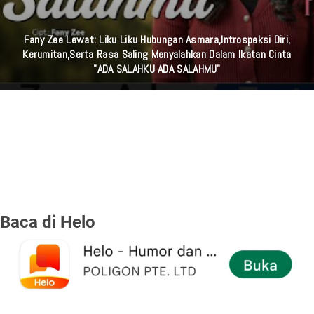
Tanda Orang Istiqomah Menjaga Shalat Qobliyah Shubuh Dan
Shalat Shubuh Secara Berjamaah
Baca di Helo