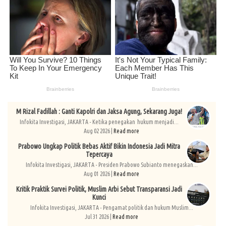
M Rizal Fadillah : Ganti Kapolri dan Jaksa Agung, Sekarang Juga!
Infokita Investigasi, JAKARTA - Ketika penegakan hukum menjadi...
Aug 02 2026 |
Read more
Prabowo Ungkap Politik Bebas Aktif Bikin Indonesia Jadi Mitra
Tepercaya
Infokita Investigasi, JAKARTA - Presiden Prabowo Subianto menegaskan...
Aug 01 2026 |
Read more
Kritik Praktik Survei Politik, Muslim Arbi Sebut Transparansi Jadi
Kunci
Infokita Investigasi, JAKARTA - Pengamat politik dan hukum Muslim...
Jul 31 2026 |
Read more