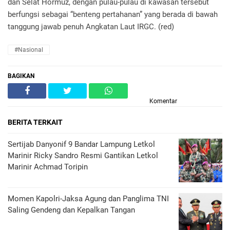
dan Selat Hormuz, dengan pulau-pulau di kawasan tersebut
berfungsi sebagai “benteng pertahanan” yang berada di bawah
tanggung jawab penuh Angkatan Laut IRGC. (red)
#Nasional
BAGIKAN
Komentar
BERITA TERKAIT
Sertijab Danyonif 9 Bandar Lampung Letkol
Marinir Ricky Sandro Resmi Gantikan Letkol
Marinir Achmad Toripin
Momen Kapolri-Jaksa Agung dan Panglima TNI
Saling Gendeng dan Kepalkan Tangan