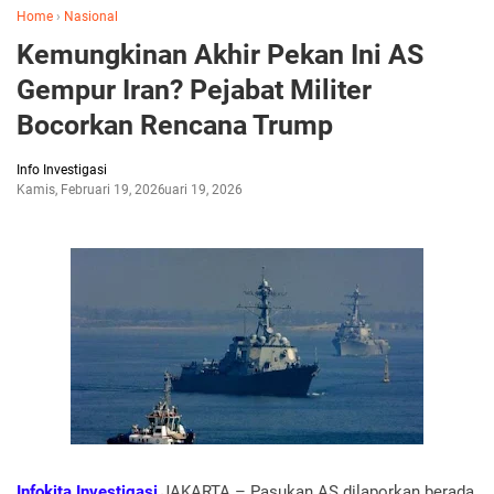
Home
›
Nasional
Kemungkinan Akhir Pekan Ini AS
Gempur Iran? Pejabat Militer
Bocorkan Rencana Trump
Info Investigasi
Kamis, Februari 19, 2026
Februari 19, 2026
Infokita Investigasi
,JAKARTA – Pasukan AS dilaporkan berada