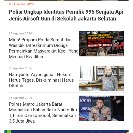
08 Agustus 2026
Polisi Ungkap Identitas Pemilik 995 Senjata Api
Jenis Airsoft Gun di Sekolah Jakarta Selatan
07 Agustus 2026
Miris! Propam Polda Sumut dan
Wasidik Ditreskrimum Diduga
Permainkan Masyarakat Kecil Yang
Mencari Keadilan
06 Agustus 2026
Harriyanto Aryodiguno : Hukum
Harus Tegas, Diskriminasi Harus
Ditolak
05 Agustus 2026
Polres Metro Jakarta Barat
Musnahkan Bahan Baku Narkotika
1,1 Ton Carisoprodol, Selamatkan
3,5 Juta Jiwa