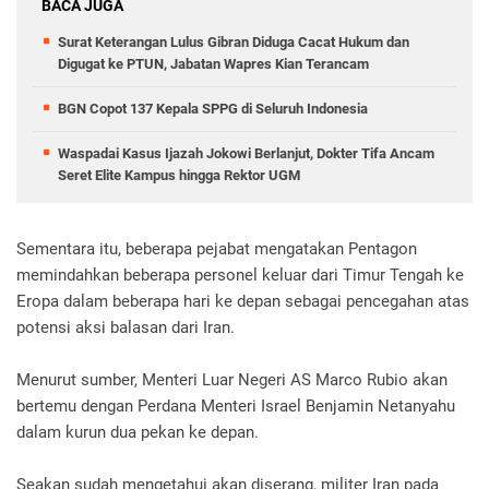
BACA JUGA
Surat Keterangan Lulus Gibran Diduga Cacat Hukum dan
Digugat ke PTUN, Jabatan Wapres Kian Terancam
BGN Copot 137 Kepala SPPG di Seluruh Indonesia
Waspadai Kasus Ijazah Jokowi Berlanjut, Dokter Tifa Ancam
Seret Elite Kampus hingga Rektor UGM
Sementara itu, beberapa pejabat mengatakan Pentagon
memindahkan beberapa personel keluar dari Timur Tengah ke
Eropa dalam beberapa hari ke depan sebagai pencegahan atas
potensi aksi balasan dari Iran.
Menurut sumber, Menteri Luar Negeri AS Marco Rubio akan
bertemu dengan Perdana Menteri Israel Benjamin Netanyahu
dalam kurun dua pekan ke depan.
Seakan sudah mengetahui akan diserang, militer Iran pada