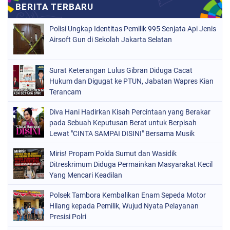
Polisi Ungkap Identitas Pemilik 995 Senjata Api Jenis
Airsoft Gun di Sekolah Jakarta Selatan
Surat Keterangan Lulus Gibran Diduga Cacat
Hukum dan Digugat ke PTUN, Jabatan Wapres Kian
Terancam
Diva Hani Hadirkan Kisah Percintaan yang Berakar
pada Sebuah Keputusan Berat untuk Berpisah
Lewat "CINTA SAMPAI DISINI" Bersama Musik
Proaktif
Miris! Propam Polda Sumut dan Wasidik
Ditreskrimum Diduga Permainkan Masyarakat Kecil
Yang Mencari Keadilan
Polsek Tambora Kembalikan Enam Sepeda Motor
Hilang kepada Pemilik, Wujud Nyata Pelayanan
Presisi Polri