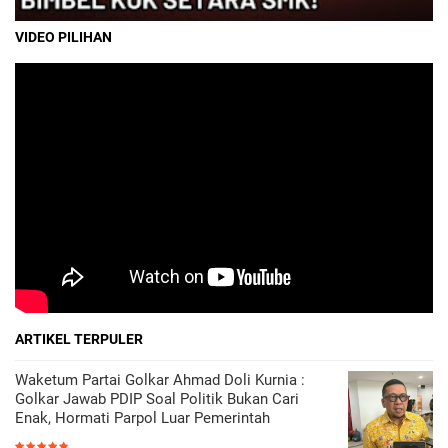
VIDEO PILIHAN
ARTIKEL TERPULER
Waketum Partai Golkar Ahmad Doli Kurnia :
Golkar Jawab PDIP Soal Politik Bukan Cari
Enak, Hormati Parpol Luar Pemerintah