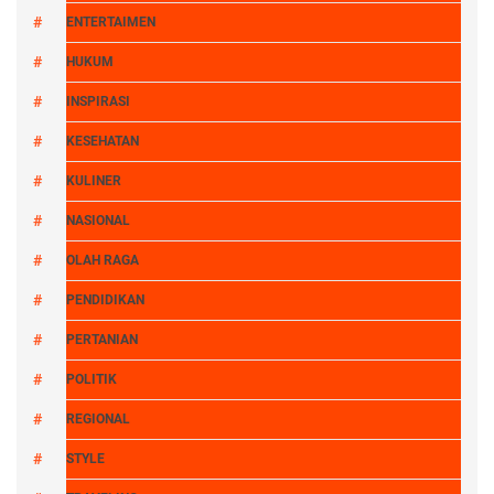
ENTERTAIMEN
HUKUM
INSPIRASI
KESEHATAN
KULINER
NASIONAL
OLAH RAGA
PENDIDIKAN
PERTANIAN
POLITIK
REGIONAL
STYLE