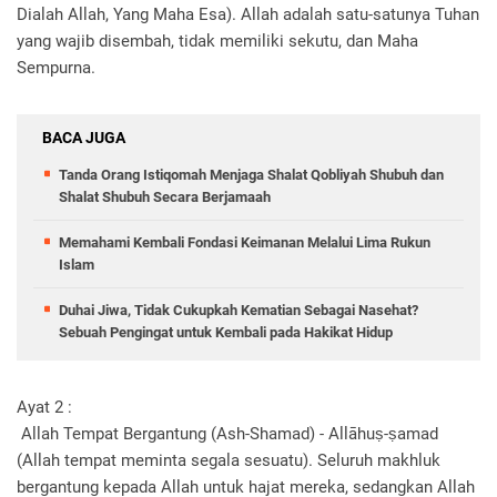
Dialah Allah, Yang Maha Esa). Allah adalah satu-satunya Tuhan
yang wajib disembah, tidak memiliki sekutu, dan Maha
Sempurna.
BACA JUGA
Tanda Orang Istiqomah Menjaga Shalat Qobliyah Shubuh dan
Shalat Shubuh Secara Berjamaah
Memahami Kembali Fondasi Keimanan Melalui Lima Rukun
Islam
Duhai Jiwa, Tidak Cukupkah Kematian Sebagai Nasehat?
Sebuah Pengingat untuk Kembali pada Hakikat Hidup
Ayat 2 :
Allah Tempat Bergantung (Ash-Shamad) - Allāhuṣ-ṣamad
(Allah tempat meminta segala sesuatu). Seluruh makhluk
bergantung kepada Allah untuk hajat mereka, sedangkan Allah