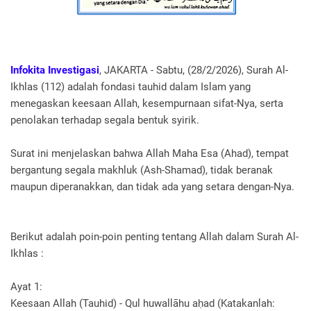
Infokita Investigasi
, JAKARTA - Sabtu, (28/2/2026), Surah Al-
Ikhlas (112) adalah fondasi tauhid dalam Islam yang
menegaskan keesaan Allah, kesempurnaan sifat-Nya, serta
penolakan terhadap segala bentuk syirik.
Surat ini menjelaskan bahwa Allah Maha Esa (Ahad), tempat
bergantung segala makhluk (Ash-Shamad), tidak beranak
maupun diperanakkan, dan tidak ada yang setara dengan-Nya.
Berikut adalah poin-poin penting tentang Allah dalam Surah Al-
Ikhlas :
Ayat 1:
Keesaan Allah (Tauhid) - Qul huwallāhu aḥad (Katakanlah: