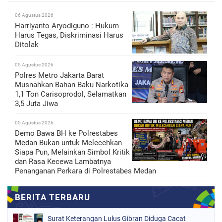
06 Agustus 2026
Harriyanto Aryodiguno : Hukum
Harus Tegas, Diskriminasi Harus
Ditolak
05 Agustus 2026
Polres Metro Jakarta Barat
Musnahkan Bahan Baku Narkotika
1,1 Ton Carisoprodol, Selamatkan
3,5 Juta Jiwa
05 Agustus 2026
Demo Bawa BH ke Polrestabes
Medan Bukan untuk Melecehkan
Siapa Pun, Melainkan Simbol Kritik
dan Rasa Kecewa Lambatnya
Penanganan Perkara di Polrestabes Medan
Surat Keterangan Lulus Gibran Diduga Cacat