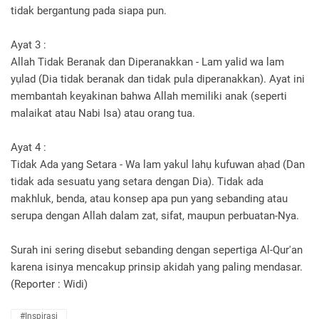
tidak bergantung pada siapa pun.
Ayat 3 :
Allah Tidak Beranak dan Diperanakkan - Lam yalid wa lam
yụlad (Dia tidak beranak dan tidak pula diperanakkan). Ayat ini
membantah keyakinan bahwa Allah memiliki anak (seperti
malaikat atau Nabi Isa) atau orang tua.
Ayat 4 :
Tidak Ada yang Setara - Wa lam yakul lahụ kufuwan aḥad (Dan
tidak ada sesuatu yang setara dengan Dia). Tidak ada
makhluk, benda, atau konsep apa pun yang sebanding atau
serupa dengan Allah dalam zat, sifat, maupun perbuatan-Nya.
Surah ini sering disebut sebanding dengan sepertiga Al-Qur'an
karena isinya mencakup prinsip akidah yang paling mendasar.
(Reporter : Widi)
#Inspirasi