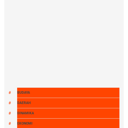
BUDAYA
DAERAH
DINAMIKA
EKONOMI