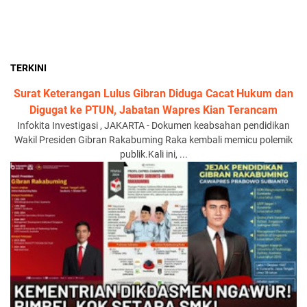
TERKINI
Surat Keterangan Lulus Gibran Diduga Cacat Hukum dan
Digugat ke PTUN, Jabatan Wapres Kian Terancam
Infokita Investigasi , JAKARTA - Dokumen keabsahan pendidikan
Wakil Presiden Gibran Rakabuming Raka kembali memicu polemik
publik.Kali ini, ...