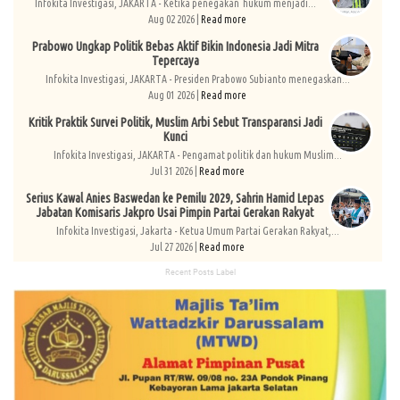
Infokita Investigasi, JAKARTA - Ketika penegakan hukum menjadi...
Aug 02 2026 |
Read more
Prabowo Ungkap Politik Bebas Aktif Bikin Indonesia Jadi Mitra
Tepercaya
Infokita Investigasi, JAKARTA - Presiden Prabowo Subianto menegaskan...
Aug 01 2026 |
Read more
Kritik Praktik Survei Politik, Muslim Arbi Sebut Transparansi Jadi
Kunci
Infokita Investigasi, JAKARTA - Pengamat politik dan hukum Muslim...
Jul 31 2026 |
Read more
Serius Kawal Anies Baswedan ke Pemilu 2029, Sahrin Hamid Lepas
Jabatan Komisaris Jakpro Usai Pimpin Partai Gerakan Rakyat
Infokita Investigasi, Jakarta - Ketua Umum Partai Gerakan Rakyat,...
Jul 27 2026 |
Read more
Recent Posts Label