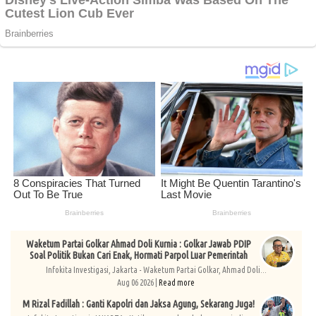
Waketum Partai Golkar Ahmad Doli Kurnia : Golkar Jawab PDIP
Soal Politik Bukan Cari Enak, Hormati Parpol Luar Pemerintah
Infokita Investigasi, Jakarta - Waketum Partai Golkar, Ahmad Doli...
Aug 06 2026 |
Read more
M Rizal Fadillah : Ganti Kapolri dan Jaksa Agung, Sekarang Juga!