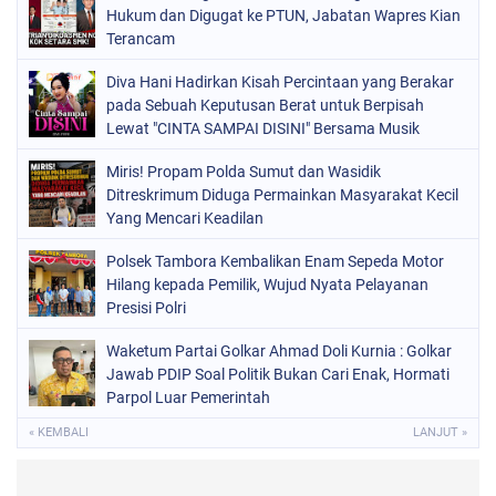
Hukum dan Digugat ke PTUN, Jabatan Wapres Kian
Terancam
Diva Hani Hadirkan Kisah Percintaan yang Berakar
pada Sebuah Keputusan Berat untuk Berpisah
Lewat "CINTA SAMPAI DISINI" Bersama Musik
Proaktif
Miris! Propam Polda Sumut dan Wasidik
Ditreskrimum Diduga Permainkan Masyarakat Kecil
Yang Mencari Keadilan
Polsek Tambora Kembalikan Enam Sepeda Motor
Hilang kepada Pemilik, Wujud Nyata Pelayanan
Presisi Polri
Waketum Partai Golkar Ahmad Doli Kurnia : Golkar
Jawab PDIP Soal Politik Bukan Cari Enak, Hormati
Parpol Luar Pemerintah
« KEMBALI
LANJUT »