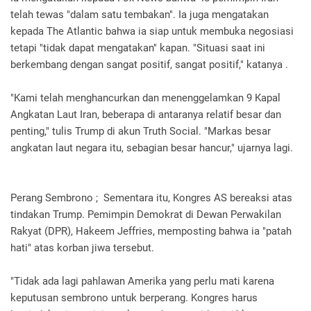
telah tewas "dalam satu tembakan". Ia juga mengatakan
kepada The Atlantic bahwa ia siap untuk membuka negosiasi
tetapi "tidak dapat mengatakan" kapan. "Situasi saat ini
berkembang dengan sangat positif, sangat positif," katanya .
"Kami telah menghancurkan dan menenggelamkan 9 Kapal
Angkatan Laut Iran, beberapa di antaranya relatif besar dan
penting," tulis Trump di akun Truth Social. "Markas besar
angkatan laut negara itu, sebagian besar hancur," ujarnya lagi.
Perang Sembrono ; Sementara itu, Kongres AS bereaksi atas
tindakan Trump. Pemimpin Demokrat di Dewan Perwakilan
Rakyat (DPR), Hakeem Jeffries, memposting bahwa ia "patah
hati" atas korban jiwa tersebut.
"Tidak ada lagi pahlawan Amerika yang perlu mati karena
keputusan sembrono untuk berperang. Kongres harus