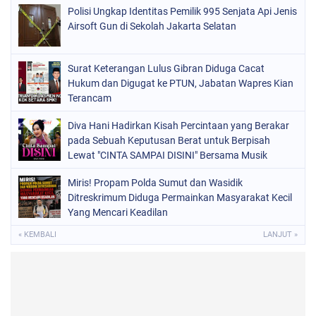
Polisi Ungkap Identitas Pemilik 995 Senjata Api Jenis
Airsoft Gun di Sekolah Jakarta Selatan
Surat Keterangan Lulus Gibran Diduga Cacat
Hukum dan Digugat ke PTUN, Jabatan Wapres Kian
Terancam
Diva Hani Hadirkan Kisah Percintaan yang Berakar
pada Sebuah Keputusan Berat untuk Berpisah
Lewat "CINTA SAMPAI DISINI" Bersama Musik
Proaktif
Miris! Propam Polda Sumut dan Wasidik
Ditreskrimum Diduga Permainkan Masyarakat Kecil
Yang Mencari Keadilan
« KEMBALI
LANJUT »