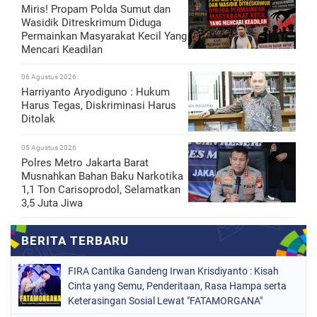
Miris! Propam Polda Sumut dan
Wasidik Ditreskrimum Diduga
Permainkan Masyarakat Kecil Yang
Mencari Keadilan
06 Agustus 2026
Harriyanto Aryodiguno : Hukum
Harus Tegas, Diskriminasi Harus
Ditolak
05 Agustus 2026
Polres Metro Jakarta Barat
Musnahkan Bahan Baku Narkotika
1,1 Ton Carisoprodol, Selamatkan
3,5 Juta Jiwa
FIRA Cantika Gandeng Irwan Krisdiyanto : Kisah
Cinta yang Semu, Penderitaan, Rasa Hampa serta
Keterasingan Sosial Lewat "FATAMORGANA"
Bersama Musik Proaktif