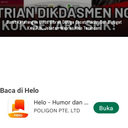
Surat Keterangan Lulus Gibran Diduga Cacat Hukum Dan Digugat
Ke PTUN, Jabatan Wapres Kian Terancam
Baca di Helo