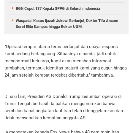
BGN Copot 137 Kepala SPPG di Seluruh Indonesia
Waspadai Kasus Ijazah Jokowi Berlanjut, Dokter Tifa Ancam
Seret Elite Kampus hingga Rektor UGM
"Operasi tempur utama terus berlanjut dan upaya respons
kami sedang berlangsung. Situasinya dinamis, jadi untuk
menghormati keluarga, kami akan menahan informasi
tambahan, termasuk identitas prajurit kami yang gugur, hingga
24 jam setelah kerabat terdekat diberitahu," tambahnya.
Di sisi lain, Presiden AS Donald Trump sesumbar operasi di
Timur Tengah berhasil. Ia bahkan mengumumkan bahwa
sembilan kapal angkatan laut Iran telah ditenggelamkan dan
tidak menyebutkan kematian anggota AS.
Ia mengatakan kepada Fox News bahwa 48 pemimpin Iran