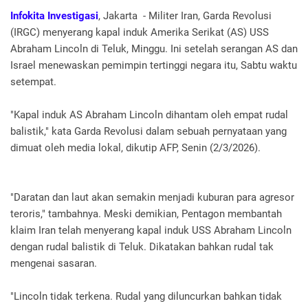
Infokita Investigasi
, Jakarta - Militer Iran, Garda Revolusi
(IRGC) menyerang kapal induk Amerika Serikat (AS) USS
Abraham Lincoln di Teluk, Minggu. Ini setelah serangan AS dan
Israel menewaskan pemimpin tertinggi negara itu, Sabtu waktu
setempat.
"Kapal induk AS Abraham Lincoln dihantam oleh empat rudal
balistik," kata Garda Revolusi dalam sebuah pernyataan yang
dimuat oleh media lokal, dikutip AFP, Senin (2/3/2026).
"Daratan dan laut akan semakin menjadi kuburan para agresor
teroris," tambahnya. Meski demikian, Pentagon membantah
klaim Iran telah menyerang kapal induk USS Abraham Lincoln
dengan rudal balistik di Teluk. Dikatakan bahkan rudal tak
mengenai sasaran.
"Lincoln tidak terkena. Rudal yang diluncurkan bahkan tidak