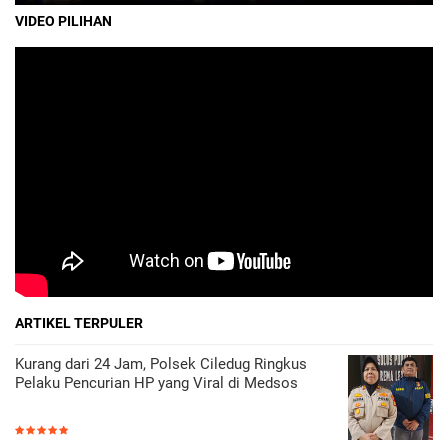
VIDEO PILIHAN
ARTIKEL TERPULER
Kurang dari 24 Jam, Polsek Ciledug Ringkus
Pelaku Pencurian HP yang Viral di Medsos