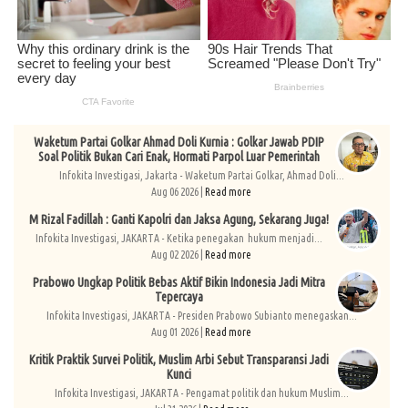
Waketum Partai Golkar Ahmad Doli Kurnia : Golkar Jawab PDIP
Soal Politik Bukan Cari Enak, Hormati Parpol Luar Pemerintah
Infokita Investigasi, Jakarta - Waketum Partai Golkar, Ahmad Doli...
Aug 06 2026 |
Read more
M Rizal Fadillah : Ganti Kapolri dan Jaksa Agung, Sekarang Juga!
Infokita Investigasi, JAKARTA - Ketika penegakan hukum menjadi...
Aug 02 2026 |
Read more
Prabowo Ungkap Politik Bebas Aktif Bikin Indonesia Jadi Mitra
Tepercaya
Infokita Investigasi, JAKARTA - Presiden Prabowo Subianto menegaskan...
Aug 01 2026 |
Read more
Kritik Praktik Survei Politik, Muslim Arbi Sebut Transparansi Jadi
Kunci
Infokita Investigasi, JAKARTA - Pengamat politik dan hukum Muslim...