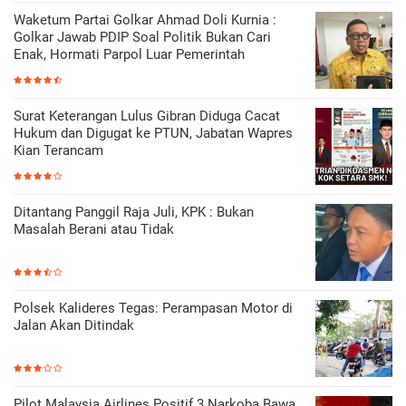
Waketum Partai Golkar Ahmad Doli Kurnia :
Golkar Jawab PDIP Soal Politik Bukan Cari
Enak, Hormati Parpol Luar Pemerintah
Surat Keterangan Lulus Gibran Diduga Cacat
Hukum dan Digugat ke PTUN, Jabatan Wapres
Kian Terancam
Ditantang Panggil Raja Juli, KPK : Bukan
Masalah Berani atau Tidak
Polsek Kalideres Tegas: Perampasan Motor di
Jalan Akan Ditindak
Pilot Malaysia Airlines Positif 3 Narkoba Bawa