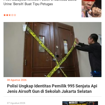
Urine 'Bersih' Buat Tipu Petugas
08 Agustus 2026
Polisi Ungkap Identitas Pemilik 995 Senjata Api
Jenis Airsoft Gun di Sekolah Jakarta Selatan
07 Agustus 2026