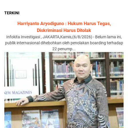
TERKINI
Harriyanto Aryodiguno : Hukum Harus Tegas,
Diskriminasi Harus Ditolak
Infokita Investigasi , JAKARTA,Kamis,(6/8/2026) - Belum lama ini,
publik internasional dihebohkan oleh penolakan boarding terhadap
22 penump...