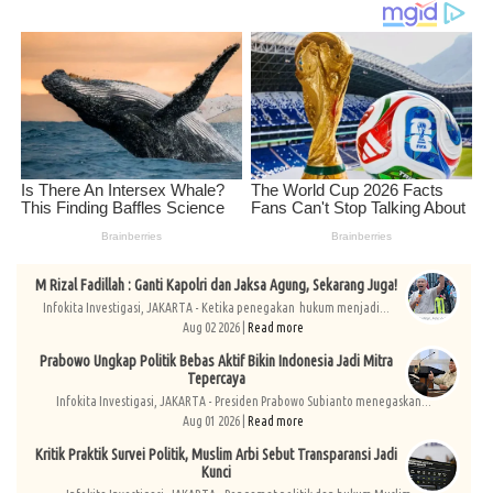
M Rizal Fadillah : Ganti Kapolri dan Jaksa Agung, Sekarang Juga!
Infokita Investigasi, JAKARTA - Ketika penegakan hukum menjadi...
Aug 02 2026 |
Read more
Prabowo Ungkap Politik Bebas Aktif Bikin Indonesia Jadi Mitra
Tepercaya
Infokita Investigasi, JAKARTA - Presiden Prabowo Subianto menegaskan...
Aug 01 2026 |
Read more
Kritik Praktik Survei Politik, Muslim Arbi Sebut Transparansi Jadi
Kunci