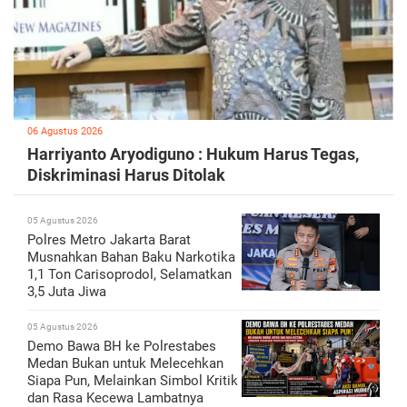
06 Agustus 2026
Harriyanto Aryodiguno : Hukum Harus Tegas,
Diskriminasi Harus Ditolak
05 Agustus 2026
Polres Metro Jakarta Barat
Musnahkan Bahan Baku Narkotika
1,1 Ton Carisoprodol, Selamatkan
3,5 Juta Jiwa
05 Agustus 2026
Demo Bawa BH ke Polrestabes
Medan Bukan untuk Melecehkan
Siapa Pun, Melainkan Simbol Kritik
dan Rasa Kecewa Lambatnya