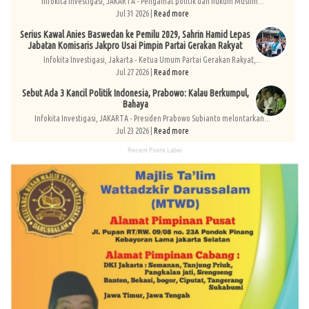
Infokita Investigasi, JAKARTA - Pengamat politik dan hukum Muslim...
Jul 31 2026 |
Read more
Serius Kawal Anies Baswedan ke Pemilu 2029, Sahrin Hamid Lepas
Jabatan Komisaris Jakpro Usai Pimpin Partai Gerakan Rakyat
Infokita Investigasi, Jakarta - Ketua Umum Partai Gerakan Rakyat,...
Jul 27 2026 |
Read more
Sebut Ada 3 Kancil Politik Indonesia, Prabowo: Kalau Berkumpul,
Bahaya
Infokita Investigasi, JAKARTA - Presiden Prabowo Subianto melontarkan...
Jul 23 2026 |
Read more
Recent Posts Label