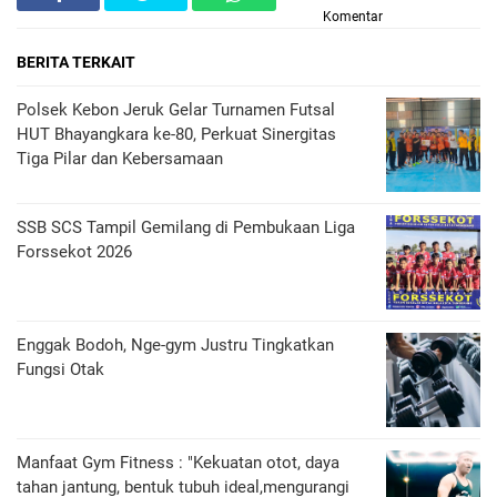
Komentar
BERITA TERKAIT
‎Polsek Kebon Jeruk Gelar Turnamen Futsal
HUT Bhayangkara ke-80, Perkuat Sinergitas
Tiga Pilar dan Kebersamaan ‎
SSB SCS Tampil Gemilang di Pembukaan Liga
Forssekot 2026 ‎
Enggak Bodoh, Nge-gym Justru Tingkatkan
Fungsi Otak
Manfaat Gym Fitness : "Kekuatan otot, daya
tahan jantung, bentuk tubuh ideal,mengurangi