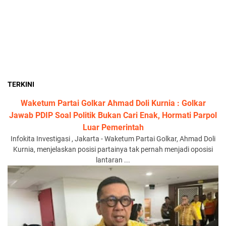
TERKINI
Waketum Partai Golkar Ahmad Doli Kurnia : Golkar
Jawab PDIP Soal Politik Bukan Cari Enak, Hormati Parpol
Luar Pemerintah
Infokita Investigasi , Jakarta - Waketum Partai Golkar, Ahmad Doli
Kurnia, menjelaskan posisi partainya tak pernah menjadi oposisi
lantaran ...