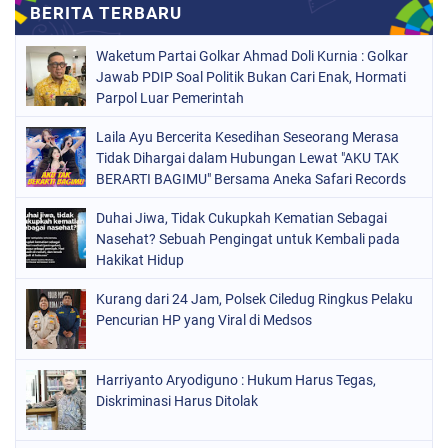
Waketum Partai Golkar Ahmad Doli Kurnia : Golkar
Jawab PDIP Soal Politik Bukan Cari Enak, Hormati
Parpol Luar Pemerintah
Laila Ayu Bercerita Kesedihan Seseorang Merasa
Tidak Dihargai dalam Hubungan Lewat "AKU TAK
BERARTI BAGIMU" Bersama Aneka Safari Records
Duhai Jiwa, Tidak Cukupkah Kematian Sebagai
Nasehat? Sebuah Pengingat untuk Kembali pada
Hakikat Hidup
Kurang dari 24 Jam, Polsek Ciledug Ringkus Pelaku
Pencurian HP yang Viral di Medsos
Harriyanto Aryodiguno : Hukum Harus Tegas,
Diskriminasi Harus Ditolak