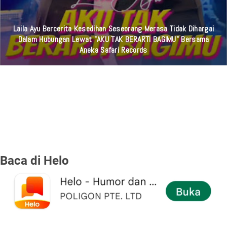
Laila Ayu Bercerita Kesedihan Seseorang Merasa Tidak Dihargai
Dalam Hubungan Lewat "AKU TAK BERARTI BAGIMU" Bersama
Aneka Safari Records
Baca di Helo