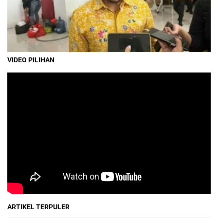
VIDEO PILIHAN
ARTIKEL TERPULER