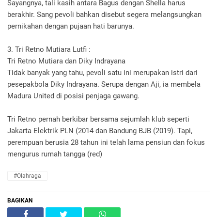
Sayangnya, tali kasih antara Bagus dengan Shella harus
berakhir. Sang pevoli bahkan disebut segera melangsungkan
pernikahan dengan pujaan hati barunya.
3. Tri Retno Mutiara Lutfi :
Tri Retno Mutiara dan Diky Indrayana
Tidak banyak yang tahu, pevoli satu ini merupakan istri dari
pesepakbola Diky Indrayana. Serupa dengan Aji, ia membela
Madura United di posisi penjaga gawang.
Tri Retno pernah berkibar bersama sejumlah klub seperti
Jakarta Elektrik PLN (2014 dan Bandung BJB (2019). Tapi,
perempuan berusia 28 tahun ini telah lama pensiun dan fokus
mengurus rumah tangga (red)
#Olahraga
BAGIKAN