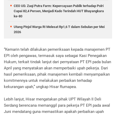
CEO UD. Zaqi Putra Farm: Kepercayaan Publik terhadap Polri
Capai 82,4 Persen, Menjadi Kado Terindah HUT Bhayangkara
ke-80
Utang Pinjol Warga RI Melesat Rp1,6 T dalam Sebulan per Mei
2026
“Kemarin telah dilakukan pemeriksaan kepada manajemen PT
EPI oleh pengawas, termasuk saya sebagai Kasi Penegakan
Hukum, terkait tindak lanjut dari pernyataan PT EPI pada bulan
April yang menyatakan akan memperbaiki upah pekerja. Dari
hasil pemeriksaan, pihak manajemen kembali menyampaikan
komitmennya untuk melakukan perbaikan terhadap
kekurangan upah,” ungkap Hisar Rumapea.
Lebih lanjut, Hisar mengatakan pihak UPT Wilayah II Deli
Serdang berencana memanggil para pekerja PT EPI pada awal
Juni mendatang guna memastikan apakah perbaikan upah