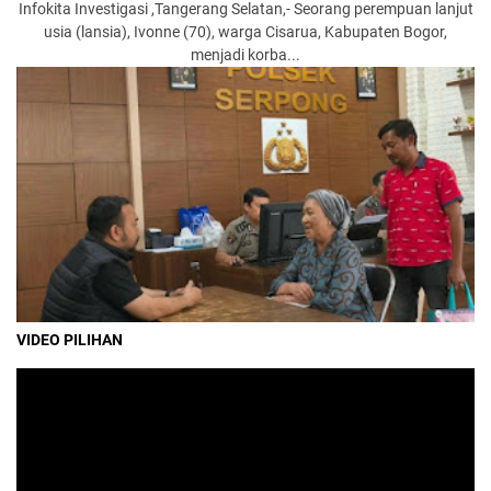
Infokita Investigasi ,Tangerang Selatan,- Seorang perempuan lanjut
usia (lansia), Ivonne (70), warga Cisarua, Kabupaten Bogor,
menjadi korba...
VIDEO PILIHAN