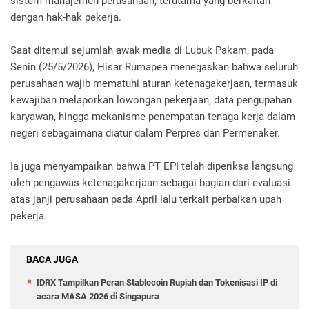
sistem manajemen perusahaan, terutama yang berkaitan
dengan hak-hak pekerja.
Saat ditemui sejumlah awak media di Lubuk Pakam, pada
Senin (25/5/2026), Hisar Rumapea menegaskan bahwa seluruh
perusahaan wajib mematuhi aturan ketenagakerjaan, termasuk
kewajiban melaporkan lowongan pekerjaan, data pengupahan
karyawan, hingga mekanisme penempatan tenaga kerja dalam
negeri sebagaimana diatur dalam Perpres dan Permenaker.
Ia juga menyampaikan bahwa PT EPI telah diperiksa langsung
oleh pengawas ketenagakerjaan sebagai bagian dari evaluasi
atas janji perusahaan pada April lalu terkait perbaikan upah
pekerja.
BACA JUGA
IDRX Tampilkan Peran Stablecoin Rupiah dan Tokenisasi IP di
acara MASA 2026 di Singapura