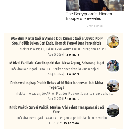
Waketum Partai Golkar Ahmad Doli Kurnia : Golkar Jawab PDIP
Soal Politik Bukan Cari Enak, Hormati Parpol Luar Pemerintah
Infokita Investigasi, Jakarta - Waketum Partai Golkar, Ahmad Doli...
Aug 06 2026 |
Read more
M Rizal Fadillah : Ganti Kapolri dan Jaksa Agung, Sekarang Juga!
Infokita Investigasi, JAKARTA - Ketika penegakan hukum menjadi...
Aug 02 2026 |
Read more
Prabowo Ungkap Politik Bebas Aktif Bikin Indonesia Jadi Mitra
Tepercaya
Infokita Investigasi, JAKARTA - Presiden Prabowo Subianto menegaskan...
Aug 01 2026 |
Read more
Kritik Praktik Survei Politik, Muslim Arbi Sebut Transparansi Jadi
Kunci
Infokita Investigasi, JAKARTA - Pengamat politik dan hukum Muslim...
Jul 31 2026 |
Read more