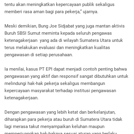
tentu akan meningkatkan kepercayaan publik sekaligus
memberi rasa aman bagi para pekerja,” ujarnya.
Meski demikian, Bung Joe Sidjabat yang juga mantan aktivis
Buruh SBSI Sumut meminta kepada seluruh pengawas
ketenagakerjaan yang ada di wilayah Sumatera Utara untuk
terus melakukan evaluasi dan meningkatkan kualitas
pengawasan di setiap perusahaan.
Ia menilai, kasus PT EPI dapat menjadi contoh penting bahwa
pengawasan yang aktif dan responsif sangat dibutuhkan untuk
melindungi hak-hak pekerja sekaligus membangun
kepercayaan masyarakat terhadap institusi pengawasan
ketenagakerjaan.
Dengan pengawasan yang lebih ketat dan berkelanjutan,
diharapkan para pekerja atau buruh di Sumatera Utara tidak
lagi merasa takut menyampaikan keluhan maupun
memperjuangkan hak-haknya sesuai aturan yang berlaku.