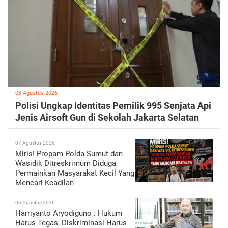
08 Agustus 2026
Polisi Ungkap Identitas Pemilik 995 Senjata Api
Jenis Airsoft Gun di Sekolah Jakarta Selatan
07 Agustus 2026
Miris! Propam Polda Sumut dan
Wasidik Ditreskrimum Diduga
Permainkan Masyarakat Kecil Yang
Mencari Keadilan
06 Agustus 2026
Harriyanto Aryodiguno : Hukum
Harus Tegas, Diskriminasi Harus