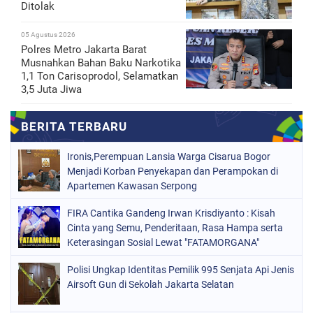
Ditolak
05 Agustus 2026
Polres Metro Jakarta Barat
Musnahkan Bahan Baku Narkotika
1,1 Ton Carisoprodol, Selamatkan
3,5 Juta Jiwa
Ironis,Perempuan Lansia Warga Cisarua Bogor
Menjadi Korban Penyekapan dan Perampokan di
Apartemen Kawasan Serpong
FIRA Cantika Gandeng Irwan Krisdiyanto : Kisah
Cinta yang Semu, Penderitaan, Rasa Hampa serta
Keterasingan Sosial Lewat "FATAMORGANA"
Bersama Musik Proaktif
Polisi Ungkap Identitas Pemilik 995 Senjata Api Jenis
Airsoft Gun di Sekolah Jakarta Selatan