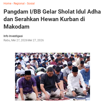
Home
›
Regional
›
Sosial
Pangdam I/BB Gelar Sholat Idul Adha
dan Serahkan Hewan Kurban di
Makodam
Info Investigasi
Rabu, Mei 27, 2026
Mei 27, 2026