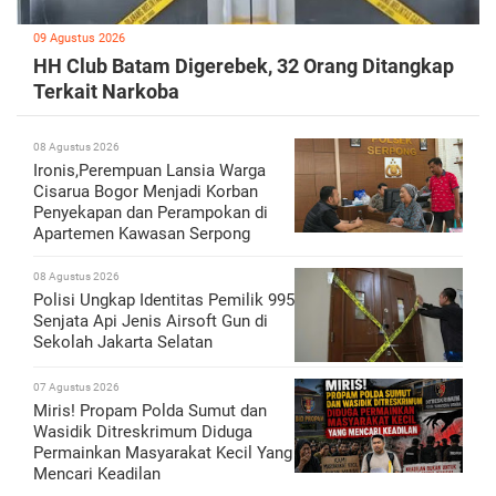
09 Agustus 2026
HH Club Batam Digerebek, 32 Orang Ditangkap
Terkait Narkoba
08 Agustus 2026
Ironis,Perempuan Lansia Warga
Cisarua Bogor Menjadi Korban
Penyekapan dan Perampokan di
Apartemen Kawasan Serpong
08 Agustus 2026
Polisi Ungkap Identitas Pemilik 995
Senjata Api Jenis Airsoft Gun di
Sekolah Jakarta Selatan
07 Agustus 2026
Miris! Propam Polda Sumut dan
Wasidik Ditreskrimum Diduga
Permainkan Masyarakat Kecil Yang
Mencari Keadilan