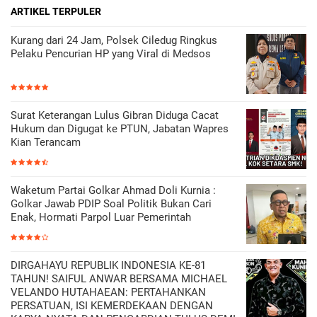
ARTIKEL TERPULER
Kurang dari 24 Jam, Polsek Ciledug Ringkus
Pelaku Pencurian HP yang Viral di Medsos
Surat Keterangan Lulus Gibran Diduga Cacat
Hukum dan Digugat ke PTUN, Jabatan Wapres
Kian Terancam
Waketum Partai Golkar Ahmad Doli Kurnia :
Golkar Jawab PDIP Soal Politik Bukan Cari
Enak, Hormati Parpol Luar Pemerintah
DIRGAHAYU REPUBLIK INDONESIA KE-81
TAHUN! SAIFUL ANWAR BERSAMA MICHAEL
VELANDO HUTAHAEAN: PERTAHANKAN
PERSATUAN, ISI KEMERDEKAAN DENGAN