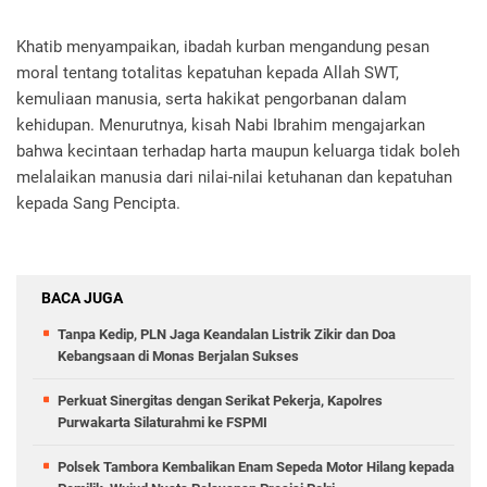
Khatib menyampaikan, ibadah kurban mengandung pesan
moral tentang totalitas kepatuhan kepada Allah SWT,
kemuliaan manusia, serta hakikat pengorbanan dalam
kehidupan. Menurutnya, kisah Nabi Ibrahim mengajarkan
bahwa kecintaan terhadap harta maupun keluarga tidak boleh
melalaikan manusia dari nilai-nilai ketuhanan dan kepatuhan
kepada Sang Pencipta.
BACA JUGA
Tanpa Kedip, PLN Jaga Keandalan Listrik Zikir dan Doa
Kebangsaan di Monas Berjalan Sukses
Perkuat Sinergitas dengan Serikat Pekerja, Kapolres
Purwakarta Silaturahmi ke FSPMI
Polsek Tambora Kembalikan Enam Sepeda Motor Hilang kepada