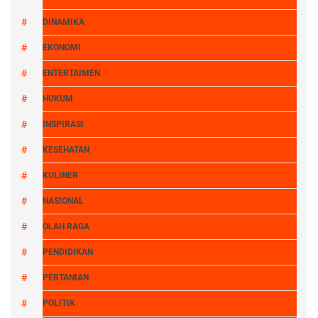
DINAMIKA
EKONOMI
ENTERTAIMEN
HUKUM
INSPIRASI
KESEHATAN
KULINER
NASIONAL
OLAH RAGA
PENDIDIKAN
PERTANIAN
POLITIK