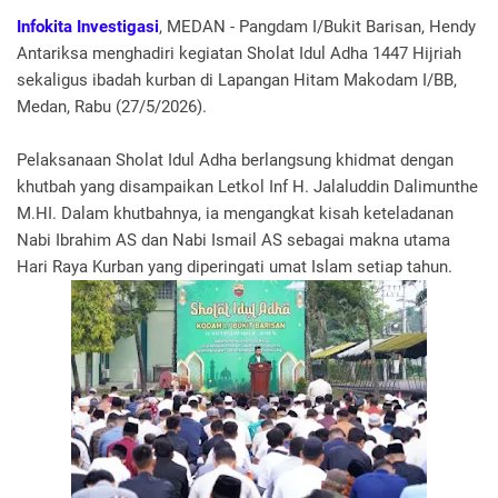
Infokita Investigasi
, MEDAN - Pangdam I/Bukit Barisan, Hendy
Antariksa menghadiri kegiatan Sholat Idul Adha 1447 Hijriah
sekaligus ibadah kurban di Lapangan Hitam Makodam I/BB,
Medan, Rabu (27/5/2026).
Pelaksanaan Sholat Idul Adha berlangsung khidmat dengan
khutbah yang disampaikan Letkol Inf H. Jalaluddin Dalimunthe
M.HI. Dalam khutbahnya, ia mengangkat kisah keteladanan
Nabi Ibrahim AS dan Nabi Ismail AS sebagai makna utama
Hari Raya Kurban yang diperingati umat Islam setiap tahun.