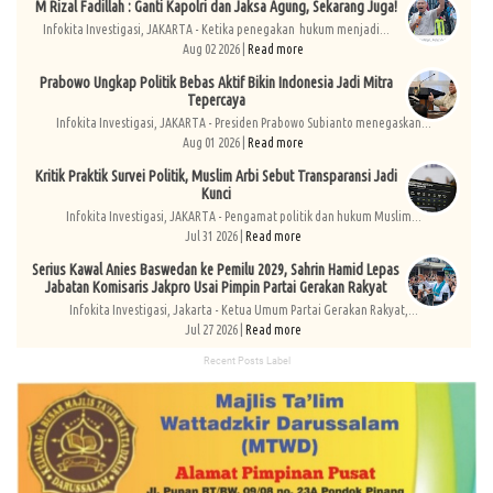
M Rizal Fadillah : Ganti Kapolri dan Jaksa Agung, Sekarang Juga!
Infokita Investigasi, JAKARTA - Ketika penegakan hukum menjadi...
Aug 02 2026 |
Read more
Prabowo Ungkap Politik Bebas Aktif Bikin Indonesia Jadi Mitra
Tepercaya
Infokita Investigasi, JAKARTA - Presiden Prabowo Subianto menegaskan...
Aug 01 2026 |
Read more
Kritik Praktik Survei Politik, Muslim Arbi Sebut Transparansi Jadi
Kunci
Infokita Investigasi, JAKARTA - Pengamat politik dan hukum Muslim...
Jul 31 2026 |
Read more
Serius Kawal Anies Baswedan ke Pemilu 2029, Sahrin Hamid Lepas
Jabatan Komisaris Jakpro Usai Pimpin Partai Gerakan Rakyat
Infokita Investigasi, Jakarta - Ketua Umum Partai Gerakan Rakyat,...
Jul 27 2026 |
Read more
Recent Posts Label