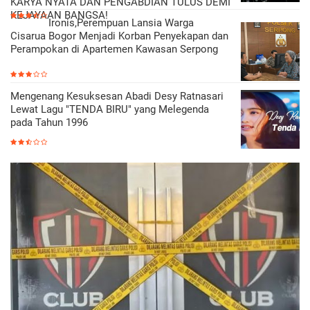
KARYA NYATA DAN PENGABDIAN TULUS DEMI
KEJAYAAN BANGSA!
Ironis,Perempuan Lansia Warga
Cisarua Bogor Menjadi Korban Penyekapan dan
Perampokan di Apartemen Kawasan Serpong
Mengenang Kesuksesan Abadi Desy Ratnasari
Lewat Lagu "TENDA BIRU" yang Melegenda
pada Tahun 1996