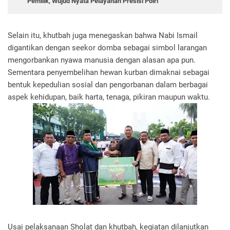
Pemilik, Wujud Nyata Pelayanan Presisi Polri
Selain itu, khutbah juga menegaskan bahwa Nabi Ismail
digantikan dengan seekor domba sebagai simbol larangan
mengorbankan nyawa manusia dengan alasan apa pun.
Sementara penyembelihan hewan kurban dimaknai sebagai
bentuk kepedulian sosial dan pengorbanan dalam berbagai
aspek kehidupan, baik harta, tenaga, pikiran maupun waktu.
Usai pelaksanaan Sholat dan khutbah, kegiatan dilanjutkan