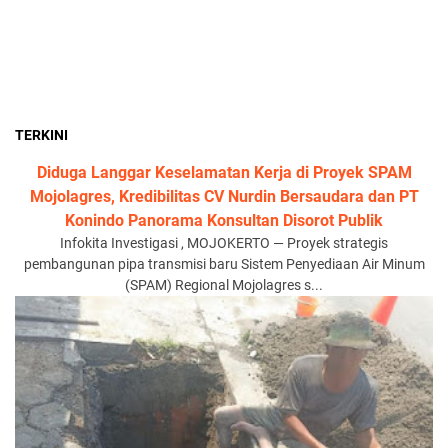
TERKINI
Diduga Langgar Keselamatan Kerja di Proyek SPAM
Mojolagres, Kredibilitas CV Nurdin Bersaudara dan PT
Konindo Panorama Konsultan Disorot Publik
Infokita Investigasi , MOJOKERTO — Proyek strategis
pembangunan pipa transmisi baru Sistem Penyediaan Air Minum
(SPAM) Regional Mojolagres s...