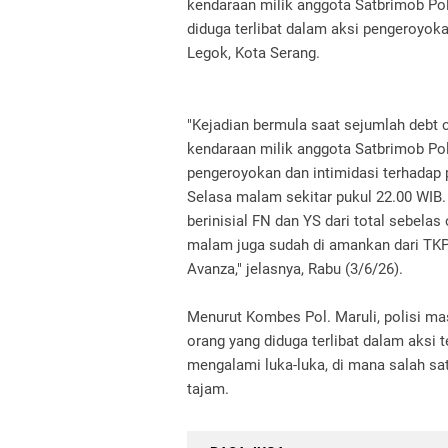
kendaraan milik anggota Satbrimob Po
diduga terlibat dalam aksi pengeroyoka
Legok, Kota Serang.
"Kejadian bermula saat sejumlah debt 
kendaraan milik anggota Satbrimob Pol
pengeroyokan dan intimidasi terhadap 
Selasa malam sekitar pukul 22.00 WIB.
berinisial FN dan YS dari total sebela
malam juga sudah di amankan dari TKP 
Avanza," jelasnya, Rabu (3/6/26).
Menurut Kombes Pol. Maruli, polisi ma
orang yang diduga terlibat dalam aksi t
mengalami luka-luka, di mana salah sa
tajam.