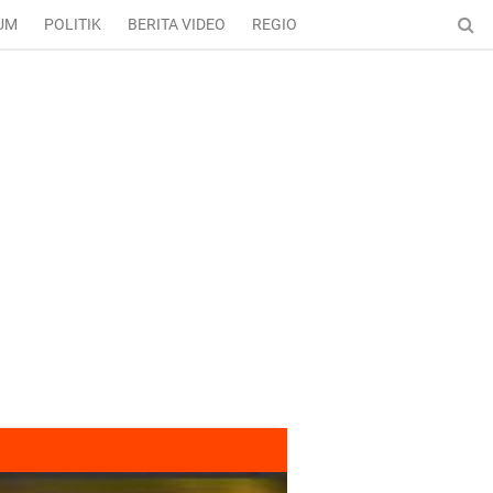
UM
POLITIK
BERITA VIDEO
REGIONAL
ENTERTAINMENT