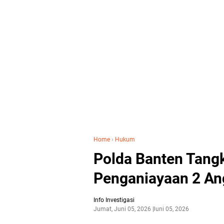
Home
›
Hukum
Polda Banten Tangk
Penganiayaan 2 An
Info Investigasi
Jumat, Juni 05, 2026
Juni 05, 2026