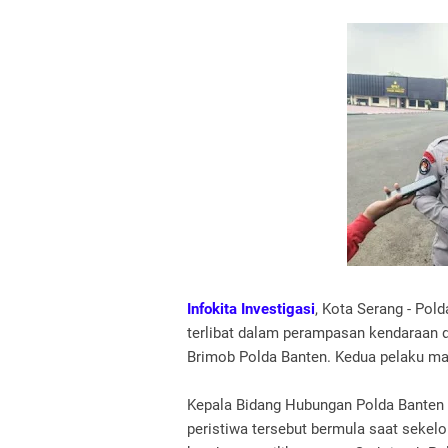
Infokita Investigasi
, Kota Serang - Pol
terlibat dalam perampasan kendaraan d
Brimob Polda Banten. Kedua pelaku mas
Kepala Bidang Hubungan Polda Banten 
peristiwa tersebut bermula saat seke