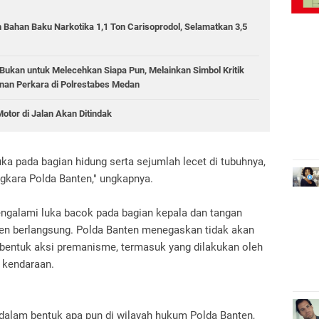
 Bahan Baku Narkotika 1,1 Ton Carisoprodol, Selamatkan 3,5
ukan untuk Melecehkan Siapa Pun, Melainkan Simbol Kritik
an Perkara di Polrestabes Medan
otor di Jalan Akan Ditindak
ka pada bagian hidung serta sejumlah lecet di tubuhnya,
ngkara Polda Banten," ungkapnya.
ngalami luka bacok pada bagian kepala dan tangan
iden berlangsung. Polda Banten menegaskan tidak akan
 bentuk aksi premanisme, termasuk yang dilakukan oleh
 kendaraan.
dalam bentuk apa pun di wilayah hukum Polda Banten,