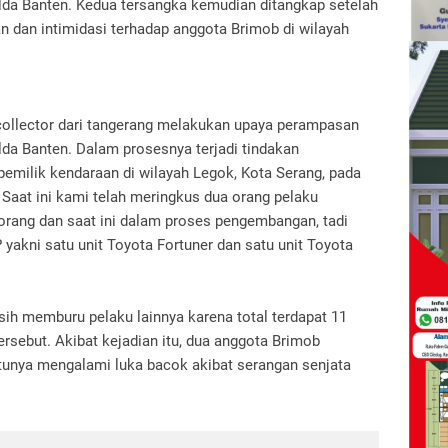
lda Banten. Kedua tersangka kemudian ditangkap setelah
n dan intimidasi terhadap anggota Brimob di wilayah
collector dari tangerang melakukan upaya perampasan
da Banten. Dalam prosesnya terjadi tindakan
pemilik kendaraan di wilayah Legok, Kota Serang, pada
 Saat ini kami telah meringkus dua orang pelaku
s orang dan saat ini dalam proses pengembangan, tadi
yakni satu unit Toyota Fortuner dan satu unit Toyota
sih memburu pelaku lainnya karena total terdapat 11
ersebut. Akibat kejadian itu, dua anggota Brimob
tunya mengalami luka bacok akibat serangan senjata