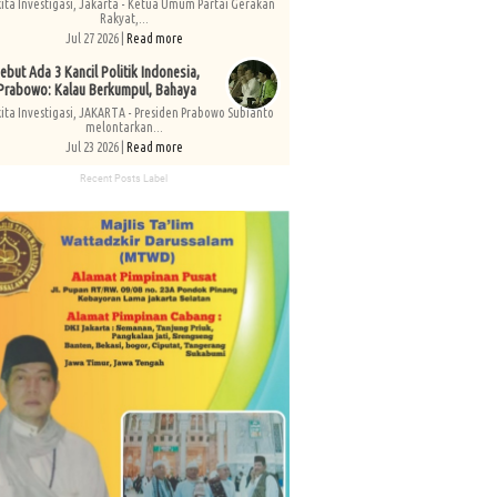
kita Investigasi, Jakarta - Ketua Umum Partai Gerakan
Rakyat,...
Jul 27 2026 |
Read more
ebut Ada 3 Kancil Politik Indonesia,
Prabowo: Kalau Berkumpul, Bahaya
kita Investigasi, JAKARTA - Presiden Prabowo Subianto
melontarkan...
Jul 23 2026 |
Read more
Recent Posts Label