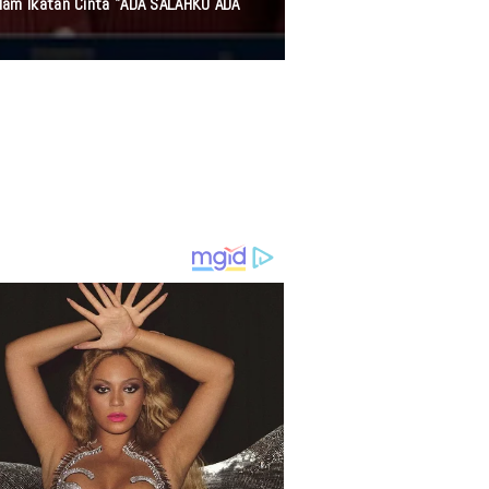
a Berjamaah