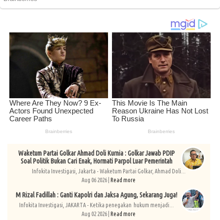
Waketum Partai Golkar Ahmad Doli Kurnia : Golkar Jawab PDIP
Soal Politik Bukan Cari Enak, Hormati Parpol Luar Pemerintah
Infokita Investigasi, Jakarta - Waketum Partai Golkar, Ahmad Doli...
Aug 06 2026 |
Read more
M Rizal Fadillah : Ganti Kapolri dan Jaksa Agung, Sekarang Juga!
Infokita Investigasi, JAKARTA - Ketika penegakan hukum menjadi...
Aug 02 2026 |
Read more