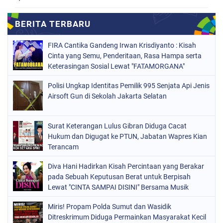
FIRA Cantika Gandeng Irwan Krisdiyanto : Kisah
Cinta yang Semu, Penderitaan, Rasa Hampa serta
Keterasingan Sosial Lewat "FATAMORGANA"
Bersama Musik Proaktif
Polisi Ungkap Identitas Pemilik 995 Senjata Api Jenis
Airsoft Gun di Sekolah Jakarta Selatan
Surat Keterangan Lulus Gibran Diduga Cacat
Hukum dan Digugat ke PTUN, Jabatan Wapres Kian
Terancam
Diva Hani Hadirkan Kisah Percintaan yang Berakar
pada Sebuah Keputusan Berat untuk Berpisah
Lewat "CINTA SAMPAI DISINI" Bersama Musik
Proaktif
Miris! Propam Polda Sumut dan Wasidik
Ditreskrimum Diduga Permainkan Masyarakat Kecil