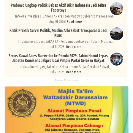
Prabowo Ungkap Politik Bebas Aktif Bikin Indonesia Jadi Mitra
Tepercaya
Infokita Investigasi, JAKARTA - Presiden Prabowo Subianto menegaskan...
Aug 01 2026 |
Read more
Kritik Praktik Survei Politik, Muslim Arbi Sebut Transparansi Jadi
Kunci
Infokita Investigasi, JAKARTA - Pengamat politik dan hukum Muslim...
Jul 31 2026 |
Read more
Serius Kawal Anies Baswedan ke Pemilu 2029, Sahrin Hamid Lepas
Jabatan Komisaris Jakpro Usai Pimpin Partai Gerakan Rakyat
Infokita Investigasi, Jakarta - Ketua Umum Partai Gerakan Rakyat,...
Jul 27 2026 |
Read more
Recent Posts Label