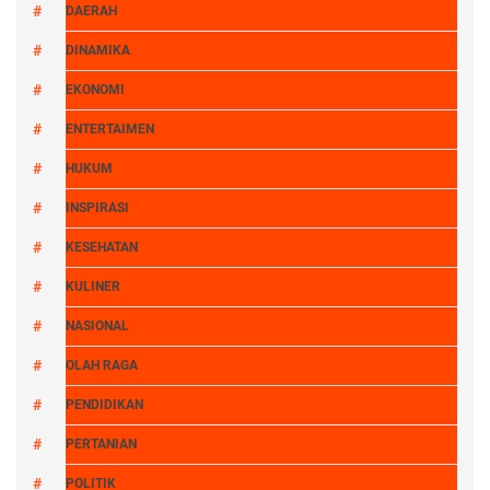
DAERAH
DINAMIKA
EKONOMI
ENTERTAIMEN
HUKUM
INSPIRASI
KESEHATAN
KULINER
NASIONAL
OLAH RAGA
PENDIDIKAN
PERTANIAN
POLITIK