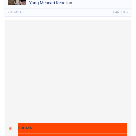
Yang Mencari Keadilan
« KEMBALI
LANJUT »
BUDAYA