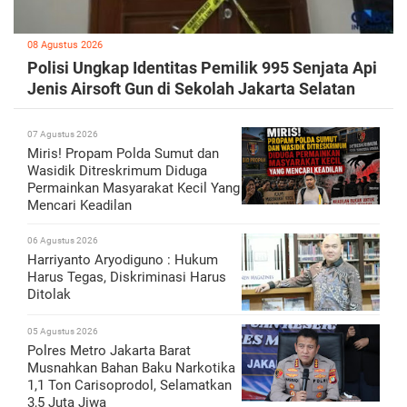
08 Agustus 2026
Polisi Ungkap Identitas Pemilik 995 Senjata Api
Jenis Airsoft Gun di Sekolah Jakarta Selatan
07 Agustus 2026
Miris! Propam Polda Sumut dan
Wasidik Ditreskrimum Diduga
Permainkan Masyarakat Kecil Yang
Mencari Keadilan
06 Agustus 2026
Harriyanto Aryodiguno : Hukum
Harus Tegas, Diskriminasi Harus
Ditolak
05 Agustus 2026
Polres Metro Jakarta Barat
Musnahkan Bahan Baku Narkotika
1,1 Ton Carisoprodol, Selamatkan
3,5 Juta Jiwa