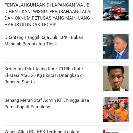
PENYALAHGUNAAN DI LAPANGAN WAJIB
DIHENTIKAN! WISNU: PERUSAHAAN LALAI
DAN OKNUM PETUGAS YANG MAIN UANG
HARUS DITINDAK TEGAS!
Ditantang Panggil Raja Juli, KPK : Bukan
Masalah Berani atau Tidak
Kronologi Pilot Asing Kurir 70 Ribu Butir
Ekstasi Atau 26 Kg Ekstasi Ditangkap di
Bandara Soetta
Benang Merah Staf Admin KPK hingga Bisa
Peras Bupati Pemalang
Wisnu Alias RG: KPK Tertinggal dalam