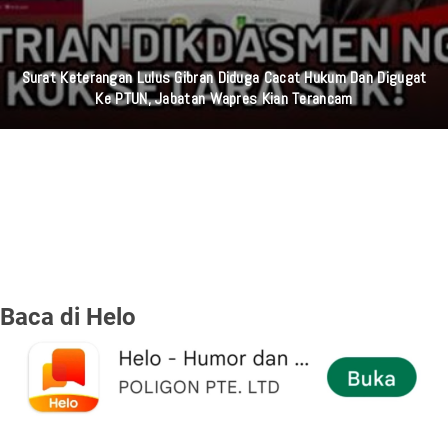
Surat Keterangan Lulus Gibran Diduga Cacat Hukum Dan Digugat
Ke PTUN, Jabatan Wapres Kian Terancam
Baca di Helo