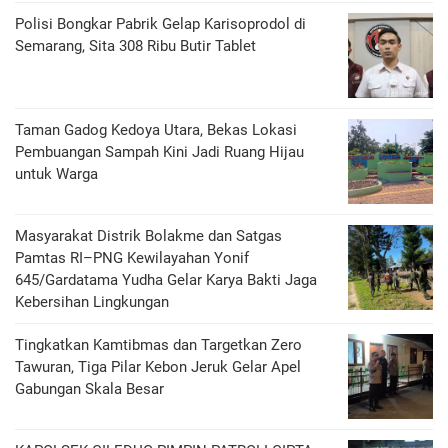
Polisi Bongkar Pabrik Gelap Karisoprodol di
Semarang, Sita 308 Ribu Butir Tablet
‎Taman Gadog Kedoya Utara, Bekas Lokasi
Pembuangan Sampah Kini Jadi Ruang Hijau
untuk Warga
Masyarakat Distrik Bolakme dan Satgas
Pamtas RI–PNG Kewilayahan Yonif
645/Gardatama Yudha Gelar Karya Bakti Jaga
Kebersihan Lingkungan
Tingkatkan Kamtibmas dan Targetkan Zero
Tawuran, Tiga Pilar Kebon Jeruk Gelar Apel
Gabungan Skala Besar