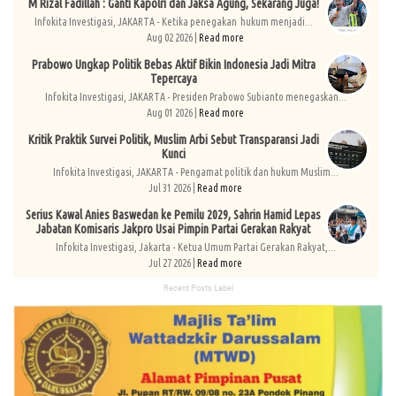
M Rizal Fadillah : Ganti Kapolri dan Jaksa Agung, Sekarang Juga!
Infokita Investigasi, JAKARTA - Ketika penegakan hukum menjadi...
Aug 02 2026 |
Read more
Prabowo Ungkap Politik Bebas Aktif Bikin Indonesia Jadi Mitra
Tepercaya
Infokita Investigasi, JAKARTA - Presiden Prabowo Subianto menegaskan...
Aug 01 2026 |
Read more
Kritik Praktik Survei Politik, Muslim Arbi Sebut Transparansi Jadi
Kunci
Infokita Investigasi, JAKARTA - Pengamat politik dan hukum Muslim...
Jul 31 2026 |
Read more
Serius Kawal Anies Baswedan ke Pemilu 2029, Sahrin Hamid Lepas
Jabatan Komisaris Jakpro Usai Pimpin Partai Gerakan Rakyat
Infokita Investigasi, Jakarta - Ketua Umum Partai Gerakan Rakyat,...
Jul 27 2026 |
Read more
Recent Posts Label