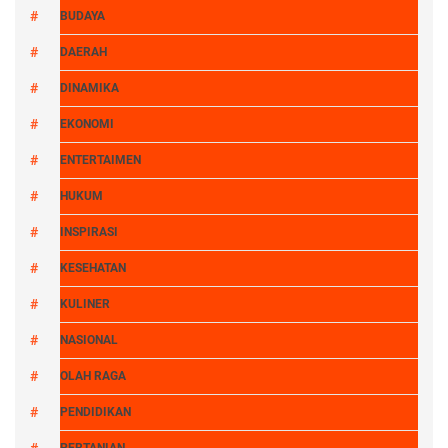
BUDAYA
DAERAH
DINAMIKA
EKONOMI
ENTERTAIMEN
HUKUM
INSPIRASI
KESEHATAN
KULINER
NASIONAL
OLAH RAGA
PENDIDIKAN