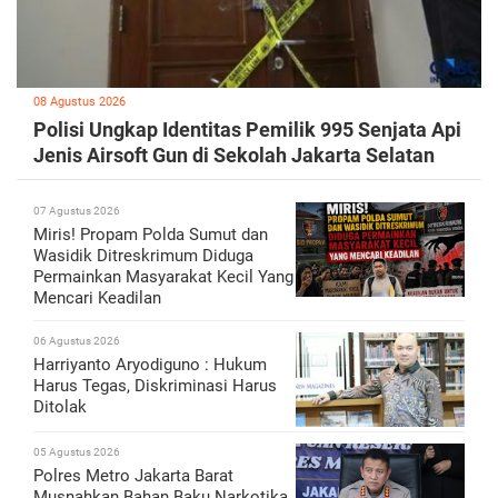
08 Agustus 2026
Polisi Ungkap Identitas Pemilik 995 Senjata Api
Jenis Airsoft Gun di Sekolah Jakarta Selatan
07 Agustus 2026
Miris! Propam Polda Sumut dan
Wasidik Ditreskrimum Diduga
Permainkan Masyarakat Kecil Yang
Mencari Keadilan
06 Agustus 2026
Harriyanto Aryodiguno : Hukum
Harus Tegas, Diskriminasi Harus
Ditolak
05 Agustus 2026
Polres Metro Jakarta Barat
Musnahkan Bahan Baku Narkotika