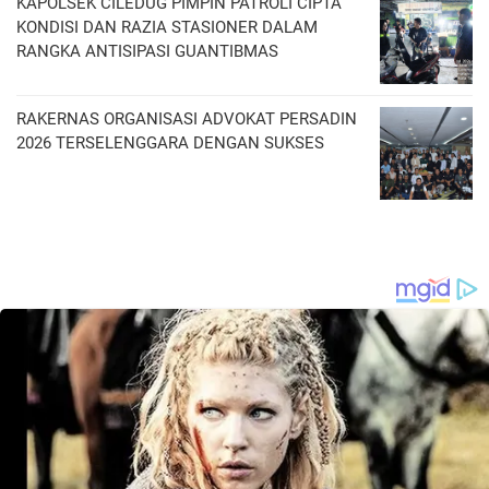
KAPOLSEK CILEDUG PIMPIN PATROLI CIPTA
KONDISI DAN RAZIA STASIONER DALAM
RANGKA ANTISIPASI GUANTIBMAS ‎
RAKERNAS ORGANISASI ADVOKAT PERSADIN
2026 TERSELENGGARA DENGAN SUKSES