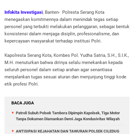
Infokita Investigasi
, Banten- Polresta Serang Kota
menegaskan komitmennya dalam menindak tegas setiap
personel yang terbukti melakukan pelanggaran, sebagai bentuk
konsistensi dalam menjaga disiplin, profesionalisme, dan
kepercayaan masyarakat terhadap institusi Polri.
Kapolresta Serang Kota, Kombes Pol. Yudha Satria, S.H., S.I.K.,
M.H. menuturkan bahwa dirinya selalu menekankan kepada
seluruh personel dalam setiap arahan agar senantiasa
menjalankan tugas sesuai aturan dan menjunjung tinggi kode
etik profesi Polri.
BACA JUGA
Patroli Subuh Polsek Tambora Dipimpin Kapolsek, Tiga Motor
Tanpa Dokumen Diamankan Demi Jaga Kondusivitas Wilayah
ANTISIPASI KEJAHATAN DAN TAWURAN POLSEK CILEDUG