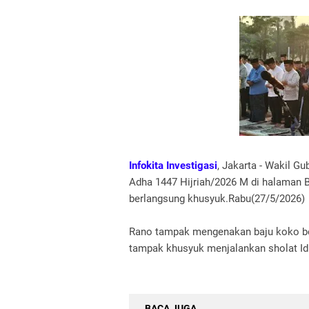
Infokita Investigasi
, Jakarta - Wakil G
Adha 1447 Hijriah/2026 M di halaman B
berlangsung khusyuk.Rabu(27/5/2026)
Rano tampak mengenakan baju koko ber
tampak khusyuk menjalankan sholat Id
BACA JUGA