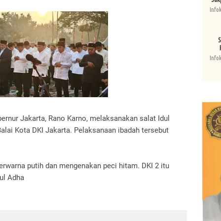
Info
S
Info
ubernur Jakarta, Rano Karno, melaksanakan salat Idul
alai Kota DKI Jakarta. Pelaksanaan ibadah tersebut
warna putih dan mengenakan peci hitam. DKI 2 itu
ul Adha