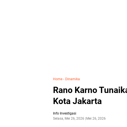
Home
›
Dinamika
Rano Karno Tunaikan
Kota Jakarta
Info Investigasi
Selasa, Mei 26, 2026
Mei 26, 2026