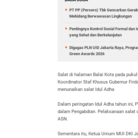
PT PP (Persero) Tbk Gencarkan Gera
Mebidang Berwawasan Lingkungan
Pentingnya Kontrol Sosial Formal dan 
yang Sehat dan Berkelanjutan
Digagas PLN UID Jakarta Raya, Program
Green Awards 2026
Salat di halaman Balai Kota pada puku
Koordinator Staf Khusus Gubernur Firda
menunaikan salat Idul Adha
Dalam peringatan Idul Adha tahun ini,
dalam Pengabdian. Pelaksanaan salat di
ASN.
Sementara itu, Ketua Umum MUI DKI J