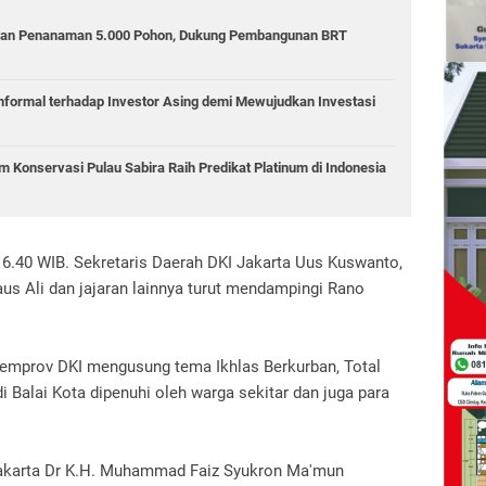
kan Penanaman 5.000 Pohon, Dukung Pembangunan BRT
Informal terhadap Investor Asing demi Mewujudkan Investasi
 Konservasi Pulau Sabira Raih Predikat Platinum di Indonesia
l 6.40 WIB. Sekretaris Daerah DKI Jakarta Uus Kuswanto,
us Ali dan jajaran lainnya turut mendampingi Rano
 Pemprov DKI mengusung tema Ikhlas Berkurban, Total
 Balai Kota dipenuhi oleh warga sekitar dan juga para
akarta Dr K.H. Muhammad Faiz Syukron Ma'mun