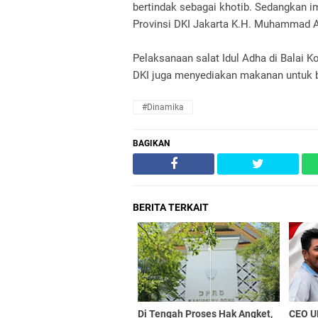
bertindak sebagai khotib. Sedangkan
Provinsi DKI Jakarta K.H. Muhammad 
Pelaksanaan salat Idul Adha di Balai 
DKI juga menyediakan makanan untuk b
#Dinamika
BAGIKAN
BERITA TERKAIT
Di Tengah Proses Hak Angket,
CEO UD