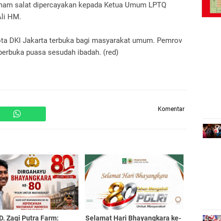
 imam salat dipercayakan kepada Ketua Umum LPTQ
Ali HM.
Kota DKI Jakarta terbuka bagi masyarakat umum. Pemrov
erbuka puasa sesudah ibadah. (red)
Komentar
. Zaqi Putra Farm:
Selamat Hari Bhayangkara ke-