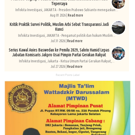
Tepercaya
Infokita Investigasi, JAKARTA - Presiden Prabowo Subianto menegaskan...
Aug 01 2026 |
Read more
Kritik Praktik Survei Politik, Muslim Arbi Sebut Transparansi Jadi
Kunci
Infokita Investigasi, JAKARTA - Pengamat politik dan hukum Muslim...
Jul 31 2026 |
Read more
Serius Kawal Anies Baswedan ke Pemilu 2029, Sahrin Hamid Lepas
Jabatan Komisaris Jakpro Usai Pimpin Partai Gerakan Rakyat
Infokita Investigasi, Jakarta - Ketua Umum Partai Gerakan Rakyat,...
Jul 27 2026 |
Read more
Recent Posts Label