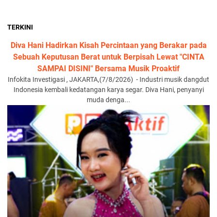
TERKINI
Diva Hani Hadirkan Kisah Percintaan yang Berakar pada
Sebuah Keputusan Berat untuk Berpisah Lewat "CINTA
SAMPAI DISINI" Bersama Musik Proaktif
Infokita Investigasi , JAKARTA,(7/8/2026) - Industri musik dangdut
Indonesia kembali kedatangan karya segar. Diva Hani, penyanyi
muda denga...