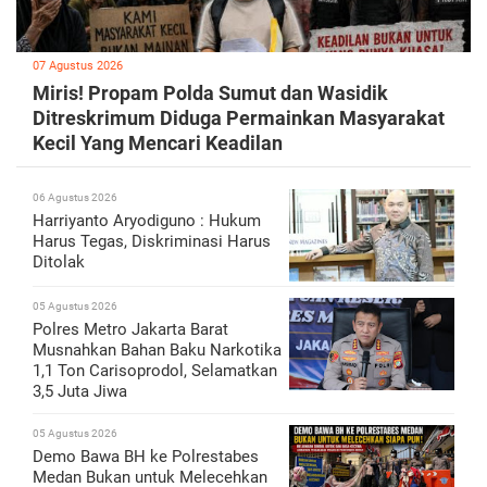
07 Agustus 2026
Miris! Propam Polda Sumut dan Wasidik
Ditreskrimum Diduga Permainkan Masyarakat
Kecil Yang Mencari Keadilan
06 Agustus 2026
Harriyanto Aryodiguno : Hukum
Harus Tegas, Diskriminasi Harus
Ditolak
05 Agustus 2026
Polres Metro Jakarta Barat
Musnahkan Bahan Baku Narkotika
1,1 Ton Carisoprodol, Selamatkan
3,5 Juta Jiwa
05 Agustus 2026
Demo Bawa BH ke Polrestabes
Medan Bukan untuk Melecehkan