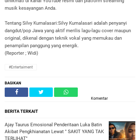
dinikmati di kanal YouTube resmi dan platform streaming
musik kesayangan Anda.
Tentang Silvy Kumalasari:Silvy Kumalasari adalah penyanyi
dangdut/pop Jawa yang aktif merilis lagu-lagu cover maupun
original, dikenal dengan teknik vokal yang memukau dan
penampilan panggung yang energik.
(Reporter ; Widi)
#Entertaiment
BAGIKAN
Komentar
BERITA TERKAIT
Ajay Taurus Emosional Penderitaan Luka Batin
Akibat Pengkhianatan Lewat " SAKIT YANG TAK
TERLIHAT"