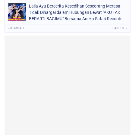
Laila Ayu Bercerita Kesedihan Seseorang Merasa
Tidak Dihargai dalam Hubungan Lewat "AKU TAK
BERARTI BAGIMU" Bersama Aneka Safari Records
« KEMBALI
LANJUT »