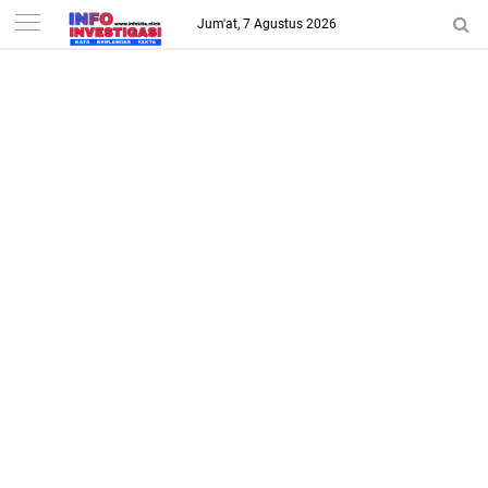
-->
Jum'at, 7 Agustus 2026