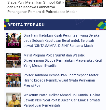
Siapa Pun, Melainkan Simbol Kritik
dan Rasa Kecewa Lambatnya
Penanganan Perkara di Polrestabes Medan
Diva Hani Hadirkan Kisah Percintaan yang Berakar
pada Sebuah Keputusan Berat untuk Berpisah
Lewat "CINTA SAMPAI DISINI" Bersama Musik
Proaktif
Miris! Propam Polda Sumut dan Wasidik
Ditreskrimum Diduga Permainkan Masyarakat Kecil
Yang Mencari Keadilan
Polsek Tambora Kembalikan Enam Sepeda Motor
Hilang kepada Pemilik, Wujud Nyata Pelayanan
Presisi Polri
Waketum Partai Golkar Ahmad Doli Kurnia : Golkar
Jawab PDIP Soal Politik Bukan Cari Enak, Hormati
Parpol Luar Pemerintah