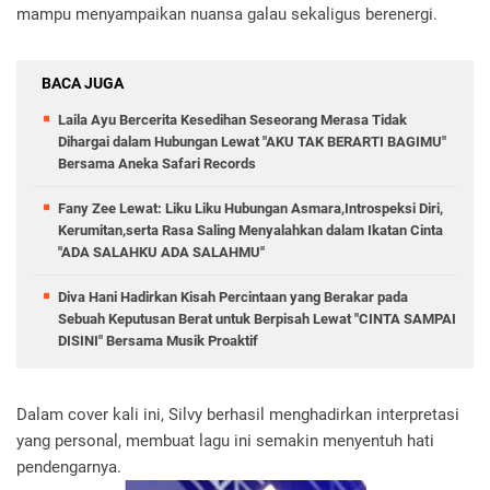
mampu menyampaikan nuansa galau sekaligus berenergi.
BACA JUGA
Laila Ayu Bercerita Kesedihan Seseorang Merasa Tidak
Dihargai dalam Hubungan Lewat "AKU TAK BERARTI BAGIMU"
Bersama Aneka Safari Records
Fany Zee Lewat: Liku Liku Hubungan Asmara,Introspeksi Diri,
Kerumitan,serta Rasa Saling Menyalahkan dalam Ikatan Cinta
"ADA SALAHKU ADA SALAHMU"
Diva Hani Hadirkan Kisah Percintaan yang Berakar pada
Sebuah Keputusan Berat untuk Berpisah Lewat "CINTA SAMPAI
DISINI" Bersama Musik Proaktif
Dalam cover kali ini, Silvy berhasil menghadirkan interpretasi
yang personal, membuat lagu ini semakin menyentuh hati
pendengarnya.