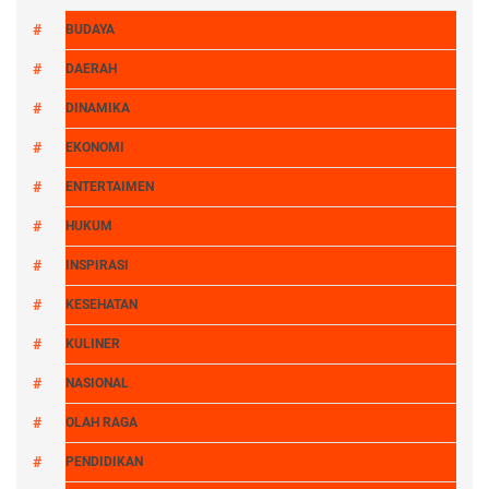
BUDAYA
DAERAH
DINAMIKA
EKONOMI
ENTERTAIMEN
HUKUM
INSPIRASI
KESEHATAN
KULINER
NASIONAL
OLAH RAGA
PENDIDIKAN