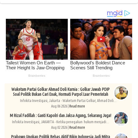
Waketum Partai Golkar Ahmad Doli Kurnia : Golkar Jawab PDIP
Soal Politik Bukan Cari Enak, Hormati Parpol Luar Pemerintah
Infokita Investigasi, Jakarta - Waketum Partai Golkar, Ahmad Doli...
Aug 06 2026 |
Read more
M Rizal Fadillah : Ganti Kapolri dan Jaksa Agung, Sekarang Juga!
Infokita Investigasi, JAKARTA - Ketika penegakan hukum menjadi...
Aug 02 2026 |
Read more
Prabowo Ungkap Politik Bebas Aktif Bikin Indonesia Jadi Mitra