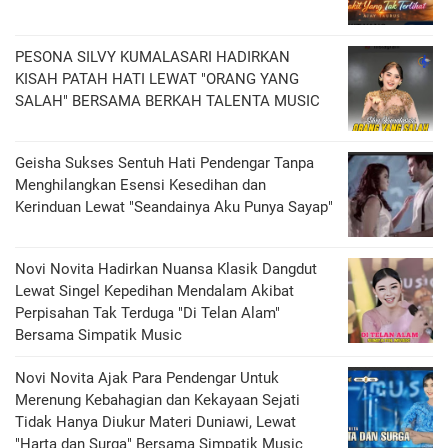
PESONA SILVY KUMALASARI HADIRKAN
KISAH PATAH HATI LEWAT "ORANG YANG
SALAH" BERSAMA BERKAH TALENTA MUSIC
Geisha Sukses Sentuh Hati Pendengar Tanpa
Menghilangkan Esensi Kesedihan dan
Kerinduan Lewat "Seandainya Aku Punya Sayap"
Novi Novita Hadirkan Nuansa Klasik Dangdut
Lewat Singel Kepedihan Mendalam Akibat
Perpisahan Tak Terduga "Di Telan Alam"
Bersama Simpatik Music
Novi Novita Ajak Para Pendengar Untuk
Merenung Kebahagian dan Kekayaan Sejati
Tidak Hanya Diukur Materi Duniawi, Lewat
"Harta dan Surga" Bersama Simpatik Music