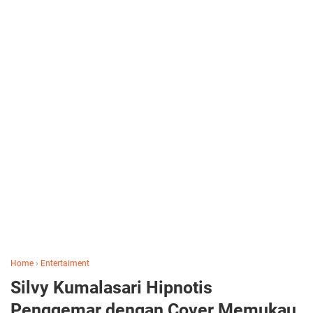
Home
›
Entertaiment
Silvy Kumalasari Hipnotis
Penggemar dengan Cover Memukau