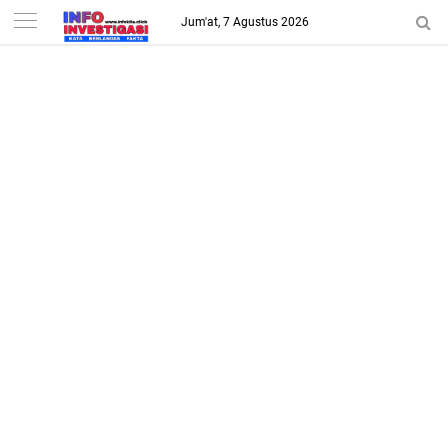
-->
Jum'at, 7 Agustus 2026