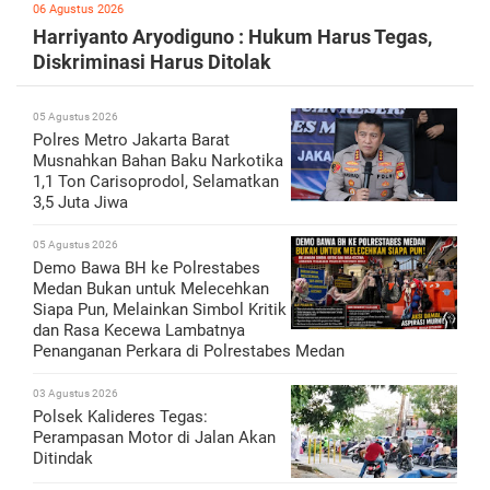
06 Agustus 2026
Harriyanto Aryodiguno : Hukum Harus Tegas,
Diskriminasi Harus Ditolak
05 Agustus 2026
Polres Metro Jakarta Barat
Musnahkan Bahan Baku Narkotika
1,1 Ton Carisoprodol, Selamatkan
3,5 Juta Jiwa
05 Agustus 2026
Demo Bawa BH ke Polrestabes
Medan Bukan untuk Melecehkan
Siapa Pun, Melainkan Simbol Kritik
dan Rasa Kecewa Lambatnya
Penanganan Perkara di Polrestabes Medan
03 Agustus 2026
Polsek Kalideres Tegas:
Perampasan Motor di Jalan Akan
Ditindak