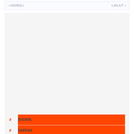
« KEMBALI
LANJUT »
BUDAYA
DAERAH