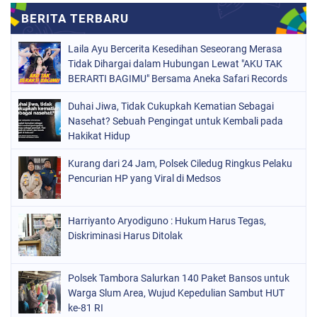
Laila Ayu Bercerita Kesedihan Seseorang Merasa
Tidak Dihargai dalam Hubungan Lewat "AKU TAK
BERARTI BAGIMU" Bersama Aneka Safari Records
Duhai Jiwa, Tidak Cukupkah Kematian Sebagai
Nasehat? Sebuah Pengingat untuk Kembali pada
Hakikat Hidup
Kurang dari 24 Jam, Polsek Ciledug Ringkus Pelaku
Pencurian HP yang Viral di Medsos
Harriyanto Aryodiguno : Hukum Harus Tegas,
Diskriminasi Harus Ditolak
Polsek Tambora Salurkan 140 Paket Bansos untuk
Warga Slum Area, Wujud Kepedulian Sambut HUT
ke-81 RI