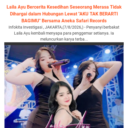
Laila Ayu Bercerita Kesedihan Seseorang Merasa Tidak
Dihargai dalam Hubungan Lewat "AKU TAK BERARTI
BAGIMU" Bersama Aneka Safari Records
Infokita Investigasi , JAKARTA,(7/8/2026,) - Penyanyi berbakat
Laila Ayu kembali menyapa para penggemar setianya. Ia
meluncurkan karya terba...