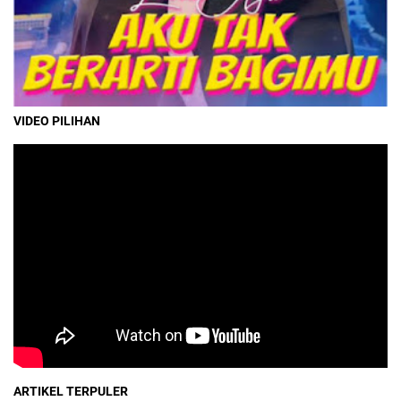
VIDEO PILIHAN
ARTIKEL TERPULER