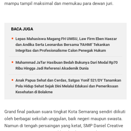
mampu tampil maksimal dan memukau para dewan juri.
BACA JUGA
Lepas Mahasiswa Magang FH UMSU, Law Firm Eben Haezar
dan Andika Serta Leonardus Bersama 'FAHMI' Tekankan
Integritas dan Profesionalisme Calon Penegak Hukum
Muhammad Ja'far Hasibuan Bedah Bukunya Dari Modal Rp70
Ribu Hingga Jadi Referensi Akademik Dunia
Anak Papua Sehat dan Cerdas, Satgas Yonif 521/DY Tanamkan
Pola Hidup Sehat Sejak Dini Melalui Edukasi dan Pemeriksaan
Kesehatan di Bolakme
Grand final paduan suara tingkat Kota Semarang sendiri diikuti
oleh berbagai sekolah unggulan, baik negeri maupun swasta.
Namun di tengah persaingan yang ketat, SMP Daniel Creative