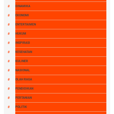
DINAMIKA
EKONOMI
ENTERTAIMEN
HUKUM
INSPIRASI
KESEHATAN
KULINER
NASIONAL
OLAH RAGA
PENDIDIKAN
PERTANIAN
POLITIK